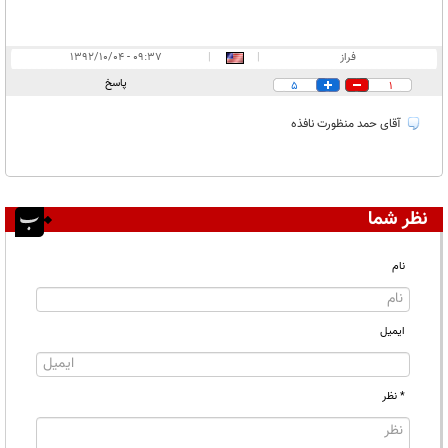
فراز
|
|
۰۹:۳۷ - ۱۳۹۲/۱۰/۰۴
پاسخ
5
1
آقای حمد منظورت نافذه
نظر شما
نام
ایمیل
* نظر