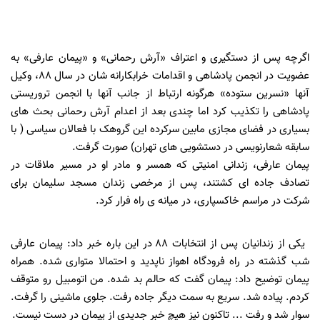
اگرچه پس از دستگیری و اعتراف «آرش رحمانی» و «پیمان عارفی» به
عضویت در انجمن پادشاهی و اقدامات خرابکارانه شان در سال 88، وکیل
آنها «نسرین ستوده» هرگونه ارتباط از جانب آنها با انجمن تروریستی
پادشاهی را تکذیب کرد اما چندی بعد از اعدام آرش رحمانی بحث های
بسیاری در فضای مجازی مابین سرکرده این گروهک با فعالان سیاسی ( با
سابقه شعارنویسی در دستشویی های تهران) صورت گرفت.
پیمان عارفی، زندانی امنیتی که همسر و مادر او در مسیر ملاقات در
تصادف جاده ای کشتند، پس از مرخصی زندان مسجد سلیمان برای
شرکت در مراسم خاکسپاری، در میانه ی راه فرار کرد.
یکی از زندانیان پس از انتخابات 88 در این باره خبر داد: پیمان عارفی
شب گذشته در راه فرودگاه اهواز ناپدید و احتمالا متواری شده. همراه
پیمان توضیح داد: پیمان گفت که حالم بد شده. من اتومبیل رو متوقف
کردم. پیاده شد. سریع به سمت دیگر جاده رفت. جلوی ماشینی را گرفت.
سوار شد و رفت ... تاکنون نیز هیچ خبر جدیدی از پیمان در دست نیست.