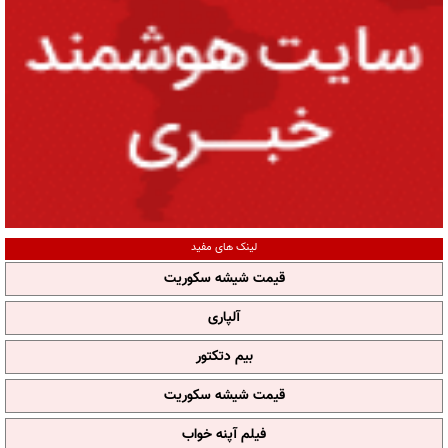
لینک های مفید
قیمت شیشه سکوریت
آلپاری
بیم دتکتور
قیمت شیشه سکوریت
فیلم آپنه خواب