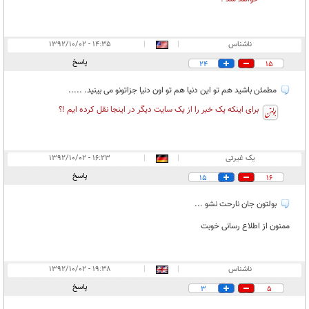
ناشناس
|
|
۱۴:۳۵ - ۱۳۹۲/۱۰/۰۲
پاسخ
24
15
مطمئن باشید هم تو این دنیا هم تو اون دنیا جزاتونو می بینید. .....
برای اینکه یک خبر را از یک سایت دیگر در اینجا نقل کرده ایم !؟
یک غیرتی
|
|
۱۶:۲۳ - ۱۳۹۲/۱۰/۰۲
پاسخ
15
16
بولتون جان نارحت نشو ...
ممنون از اطلاع رسانی خوبت
ناشناس
|
|
۱۹:۳۸ - ۱۳۹۲/۱۰/۰۲
پاسخ
3
5