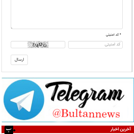
* کد امنیتی
آخرین اخبار