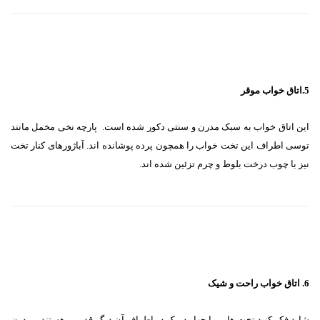
5.اتاق خواب موقر
این اتاق خواب به سبک مدرن و سنتی دکور شده است. پارچه نخی مخمل مانند
توسی اطراف این تخت خواب را همچون پرده پوشانده اند. آباژورهای کنار تخت
نیز با چوب درخت بلوط و چرم تزئین شده اند.
6. اتاق خواب راحت و شیک
شاید فکر کنید تخت هایی با چهار دیرک در اطراف آن دیگر قدیمی هستند و مدرن