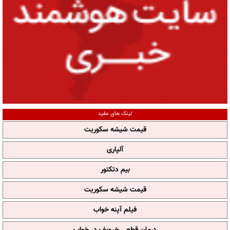
لینک های مفید
قیمت شیشه سکوریت
آلپاری
بیم دتکتور
قیمت شیشه سکوریت
فیلم آپنه خواب