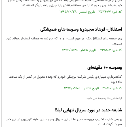
خیلی از فیلمنامه‌هایی که به‌دست من می‌رسد حداقل این ویژگی را نداشته‌اند. وقتی نقش
خوب نباشد اول و دوم ندارد من معتقدم نقش باید چیزی را به بازیگر اضافه کند.
کد خبر: ۳۵۳۴۳۷ تاریخ انتشار : ۱۳۹۵/۰۲/۲۸
استقلال- فرهاد مجیدی‌‌؛ وسوسه‌های همیشگی
روز جمعه برای استقلال یک روز مهم است‌‌؛ روزی که این تیم به مصاف گسترش فولاد تبریز
می‌رود.
کد خبر: ۳۳۱۵۰۳ تاریخ انتشار : ۱۳۹۴/۱۱/۳۰
وسوسه 60 دقیقه‌ای
کلاهبرداری میلیاردی رئیس شرکت لیزینگی خودرو که وعده تحویل در کمتر از یک ساعت
داده بود
کد خبر: ۳۱۰۱۱۰ تاریخ انتشار : ۱۳۹۴/۰۹/۰۲
آیا مذهبی ها وسوسه نمی شوند
شایعه جدید در مورد سریال تنهایی لیلا!
بررسی شایعه تخریب چهره مذهبی ها در این سریال و جو سازی علیه تلویزیون در این خبر
صورت گرفته است.