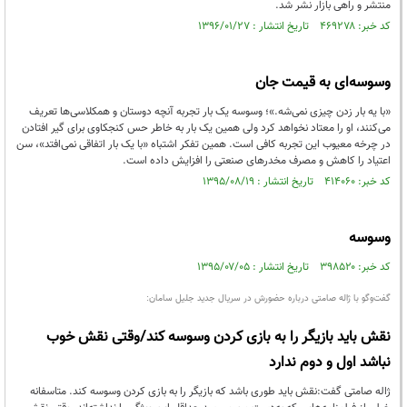
منتشر و راهی بازار نشر شد.
کد خبر: ۴۶۹۲۷۸ تاریخ انتشار : ۱۳۹۶/۰۱/۲۷
وسوسه‌ای به قیمت جان
«با یه بار زدن چیزی نمی‌شه.»؛ وسوسه یک بار تجربه آنچه دوستان و همکلاسی‌ها تعریف
می‌کنند، او را معتاد نخواهد کرد ولی همین یک بار به خاطر حس کنجکاوی برای گیر افتادن
در چرخه معیوب این تجربه کافی است. همین تفکر اشتباه «با یک بار اتفاقی نمی‌افتد»، سن
اعتیاد را کاهش و مصرف مخدرهای صنعتی را افزایش داده است.
کد خبر: ۴۱۴۰۶۰ تاریخ انتشار : ۱۳۹۵/۰۸/۱۹
وسوسه
کد خبر: ۳۹۸۵۲۰ تاریخ انتشار : ۱۳۹۵/۰۷/۰۵
گفت‌وگو با ژاله صامتی درباره حضورش در سریال جدید جلیل سامان:
نقش باید بازیگر را به بازی کردن وسوسه کند/وقتی نقش خوب
نباشد اول و دوم ندارد
ژاله صامتی گفت:نقش باید طوری باشد که بازیگر را به بازی کردن وسوسه کند. متاسفانه