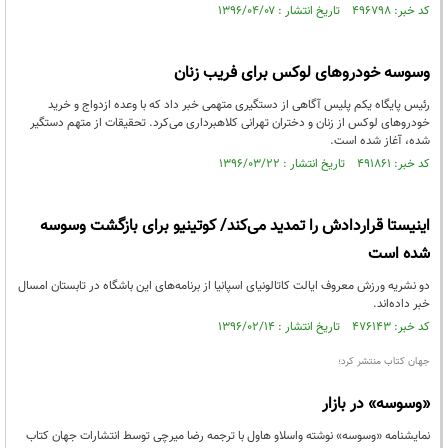
کد خبر: ۴۹۶۷۹۸ تاریخ انتشار : ۱۳۹۶/۰۴/۰۷
وسوسه خودروهای لوکس برای فریب زنان
رئیس پایگاه یکم پلیس آگاهی از دستگیری متهمی خبر داد که با وعده ازدواج و خرید
خودروهای لوکس از زنان و دختران تهرانی کلاهبرداری می‌کرد. تحقیقات از متهم دستگیر
شده، آغاز شده است.
کد خبر: ۴۹۱۸۶۱ تاریخ انتشار : ۱۳۹۶/۰۳/۲۲
اینیستا قراردادش را تمدید می‌کند/ کوتینیو برای بازگشت وسوسه
شده است
دو نشریه ورزش معروف ایالت کاتالونیای اسپانیا از برنامه‌های این باشگاه در تابستان امسال
خبر داده‌اند.
کد خبر: ۴۷۶۱۴۳ تاریخ انتشار : ۱۳۹۶/۰۲/۱۴
جهان کتاب منتشر کرد؛
«وسوسه» در بازار
نمایشنامه «وسوسه» نوشته واسلاو هاول با ترجمه رضا میرچی توسط انتشارات جهان کتاب