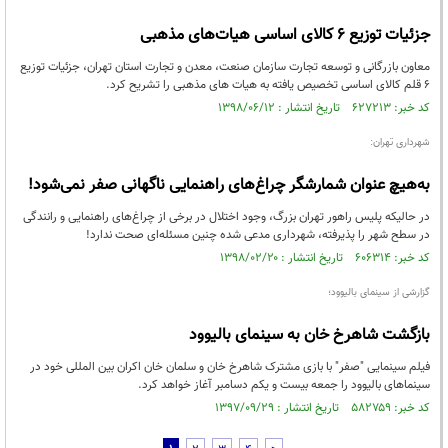
جزئیات توزیع ۶ کالای اساسی هیات‌های مذهبی
معاون بازرگانی و توسعه تجارت سازمان صنعت، معدن و تجارت استان تهران، جزئیات توزیع
۶ قلم کالای اساسی تخصیص یافته به هیات های مذهبی را تشریح کرد.
کد خبر: ۶۲۷۲۱۳ تاریخ انتشار : ۱۳۹۸/۰۶/۱۲
شهرداری تهران:
به‌هیچ عنوان شمارشگر چراغ‌های راهنمایی ناگهانی صفر نمی‌شود!
در حالیکه پلیس راهور تهران بزرگ، وجود اختلال در برخی از چراغ‌های راهنمایی و رانندگی
در سطح شهر را پذیرفته، شهرداری مدعی شده چنین مسئله‌ای صحت ندارد!
کد خبر: ۶۰۶۳۱۴ تاریخ انتشار : ۱۳۹۸/۰۲/۲۰
گزارشی از سینمای بالیوود؛
بازگشت شاهرخ خان به سینمای بالیوود
فیلم سینمایی "صفر" با بازی مشترک شاهرخ خان و سلمان خان اکران بین المللی خود در
سینماهای بالیوود را جمعه بیست و یکم دسامبر آغاز خواهد کرد.
کد خبر: ۵۸۲۷۵۹ تاریخ انتشار : ۱۳۹۷/۰۹/۲۹