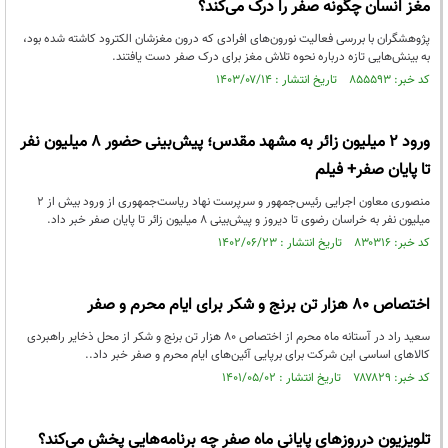
مغز انسان چگونه صفر را درک می‌کند؟
پژوهشگران با بررسی فعالیت نورون‌های افرادی که درون مغزشان الکترود کاشته شده بود،
به بینش‌هایی تازه درباره نحوه تلاش مغز برای درک صفر دست یافتند.
کد خبر: ۸۵۵۵۹۳ تاریخ انتشار : ۱۴۰۳/۰۷/۱۴
ورود ۲ میلیون زائر به مشهد مقدس؛ پیش‌بینی حضور ۸ میلیون نفر
تا پایان صفر+ فیلم
منصوری معاون اجرایی رئیس‌جمهور و سرپرست نهاد ریاست‌جمهوری از ورود بیش از ۲
میلیون نفر به خراسان رضوی تا دیروز و پیش‌بینی ۸ میلیون زائر تا پایان صفر خبر داد.
کد خبر: ۸۳۰۳۱۶ تاریخ انتشار : ۱۴۰۲/۰۶/۲۳
اختصاص ۸۰ هزار تن برنج و شکر برای ایام محرم و صفر
سعید راد در آستانه ماه محرم از اختصاص ۸۰ هزار تن برنج و شکر از محل ذخایر راهبردی
کالاهای اساسی این شرکت برای برپایی آئین‌های ایام محرم و صفر خبر داد..
کد خبر: ۷۸۷۸۲۹ تاریخ انتشار : ۱۴۰۱/۰۵/۰۲
تلویزیون درروز‌های پایانی ماه صفر چه برنامه‌هایی پخش می‌کند؟