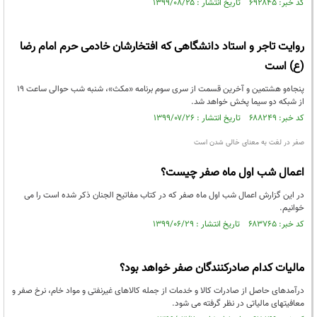
کد خبر: ۶۹۲۸۴۵ تاریخ انتشار : ۱۳۹۹/۰۸/۲۵
روایت تاجر و استاد دانشگاهی که افتخارشان خادمی حرم امام رضا
(ع) است
پنجاه‌و هشتمین و آخرین قسمت از سری سوم برنامه «مکث»، شنبه شب حوالی ساعت ١٩
از شبکه دو سیما پخش خواهد شد.
کد خبر: ۶۸۸۲۴۹ تاریخ انتشار : ۱۳۹۹/۰۷/۲۶
صفر در لغت به معنای خالی شدن است
اعمال شب اول ماه صفر چیست؟
در این گزارش اعمال شب اول ماه صفر که در کتاب مفاتیح الجنان ذکر شده است را می
خوانیم.
کد خبر: ۶۸۳۷۶۵ تاریخ انتشار : ۱۳۹۹/۰۶/۲۹
مالیات کدام صادرکنندگان صفر خواهد بود؟
درآمدهای حاصل از صادرات کالا و خدمات از جمله کالاهای غیرنفتی و مواد خام، نرخ صفر و
معافیتهای مالیاتی در نظر گرفته می شود.