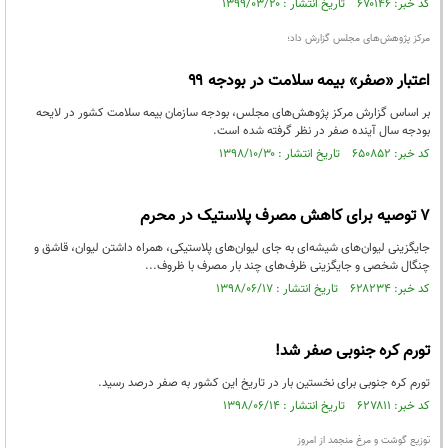
کد خبر: ۶۷۰۱۴۶ تاریخ انتشار : ۱۳۹۹/۰۳/۲۰
مرکز پژوهش‌های مجلس گزارش داد؛
اعتبار «صفر» بیمه سلامت در بودجه ۹۹
بر اساس گزارش مرکز پژوهش‌های مجلس، بودجه سازمان بیمه سلامت کشور در لایحه
بودجه سال آینده صفر در نظر گرفته شده است.
کد خبر: ۶۵۰۸۵۲ تاریخ انتشار : ۱۳۹۸/۱۰/۳۰
۷ توصیه برای کاهش مصرف پلاستیک در محرم
جایگزینی لیوان‌های شیشه‌ای به جای لیوان‌های پلاستیکی، همراه داشتن لیوان، قاشق و
چنگال شخصی و جایگزینی ظرف‌های چند بار مصرف با ظروف...
کد خبر: ۶۲۸۲۳۴ تاریخ انتشار : ۱۳۹۸/۰۶/۱۷
تورم کره جنوبی صفر شد!
تورم کره جنوبی برای نخستین بار در تاریخ این کشور به صفر درصد رسید.
کد خبر: ۶۲۷۸۱۱ تاریخ انتشار : ۱۳۹۸/۰۶/۱۴
توزیع گوشت و مرغ منجمد از امروز