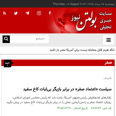
پنجشنبه ۱۵ مرداد ۱۴۰۵
|
Thursday , 06 August 2026
از
و
ته
تنگه هرمز قابل معامله نیست برای آمریکا معبر باز نکنید
ن
نو
صفر
قالیباف:
سیاست «اعتماد صفر» در برابر بازیگر بی‌ثبات کاخ سفید
رفتارهای ضدونقیض رئیس‌جمهور آمریکا، باعث شد که رئیس مجلس شورای اسلامی،
رویکرد اعتماد صفر و راستی‌آزمایی عملی را در برابر‌ بازیگر بی‌ثبات کاخ سفید در پیش بگیرد.
کد خبر: ۸۸۸۲۶۶ تاریخ انتشار : ۱۴۰۵/۰۳/۱۱