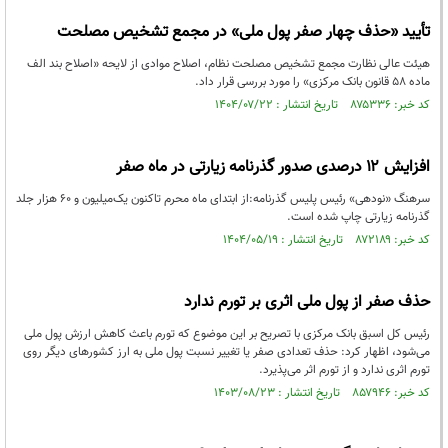
تأیید «حذف چهار صفر پول ملی» در مجمع تشخیص مصلحت
هیئت عالی نظارت مجمع تشخیص مصلحت نظام، اصلاح موادی از لایحه «اصلاح بند الف
ماده ۵۸ قانون بانک مرکزی» را مورد بررسی قرار داد.
کد خبر: ۸۷۵۳۳۶ تاریخ انتشار : ۱۴۰۴/۰۷/۲۲
افزایش ۱۲ درصدی صدور گذرنامه زیارتی در ماه صفر
سرهنگ «نودهی» رئیس پلیس گذرنامه:از ابتدای ماه محرم تاکنون یک‌میلیون و ۶۰ هزار جلد
گذرنامه زیارتی چاپ شده است.
کد خبر: ۸۷۲۱۸۹ تاریخ انتشار : ۱۴۰۴/۰۵/۱۹
حذف صفر از پول ملی اثری بر تورم ندارد
رئیس کل اسبق بانک مرکزی با تصریح بر این موضوع که تورم باعث کاهش ارزش پول ملی
می‌شود، اظهار کرد: حذف تعدادی صفر یا تغییر نسبت پول ملی به ارز کشورهای دیگر روی
تورم اثری ندارد و از تورم اثر می‌پذیرد.
کد خبر: ۸۵۷۹۴۶ تاریخ انتشار : ۱۴۰۳/۰۸/۲۳