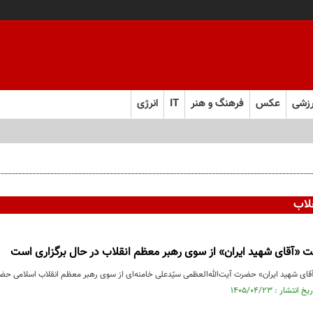
زشی
عکس
فرهنگ و هنر
IT
انرژی
بان‌ها را به ناامیدان نمی‌دهیم»
لاب
 «آقای شهید ایران» از سوی رهبر معظم انقلاب در حال برگزاری است
ای شهید ایران» حضرت آیت‌الله‌العظمی سیّدعلی خامنه‌ای از سوی رهبر معظم انقلاب اسلامی حضرت