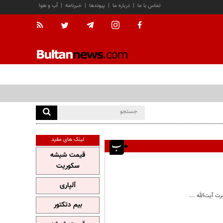
تماس با ما
|
درباره ما
|
پیوندها
|
خبرنامه
|
آب و هوا
لینک های مفید
قیمت شیشه
سکوریت
آلپاری
 آیت‌الله ...
بیم دتکتور