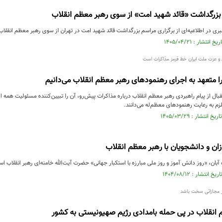
بزرگداشت «قائد شهید امت» از سوی رهبر معظم انقلاب
ی در اطلاعیه‌ای از برگزاری مراسم بزرگداشت قائد شهید امت در تهران از سوی رهبر معظم انقلاب
 و عزت ملت ایران خط قرمز مذاکرات است
ا متعهد به اجرای رهنمودهای رهبر معظم انقلاب می‌دانیم
قبال از پیام راهبردی رهبر معظم انقلاب درباره مذاکرات پیش‌رو، آن را تبیین‌کننده مسئولیت همه 
زم به رعایت رهنمودهای معظم‌له می‌دانند.
زان و دانشجویان با رهبر معظم انقلاب
آبان، «روز دانش آموز و روز ملی مبارزه با استکبار جهانی» حضرت آیت‌الله خامنه‌ای رهبر انقلاب اسل
 مجازاتی سخت باشد
 انقلاب در پی حمله بامدادی رژیم صهیونیستی به کشور