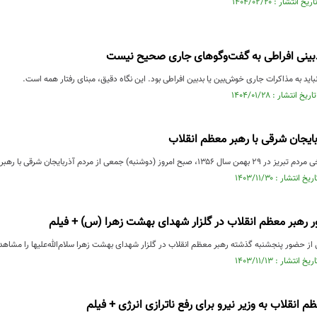
دبینی افراطی به گفت‌وگوهای جاری صحیح نیست
باید به مذاکرات جاری خوش‌بین یا بدبین افراطی بود. این نگاه دقیق، مبنای رفتار همه است.
بایجان شرقی با رهبر معظم انقلاب
جمعی از مردم آذربایجان شرقی با رهبر انقلاب اسلامی دیدار کردند.
 رهبر معظم انقلاب در گلزار شهدای بهشت زهرا (س) + فیلم
 از حضور پنجشنبه گذشته رهبر معظم انقلاب در گلزار شهدای بهشت زهرا سلام‌الله‌علیها را مشاهده
 انقلاب به وزیر نیرو برای رفع ناترازی انرژی + فیلم