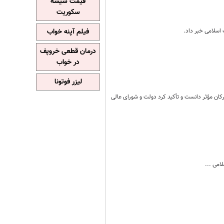
قیمت شیشه
سکوریت
 اسلامی خبر داد.
فیلم آپنه خواب
درمان قطعی خروپف
در خواب
لیزر فوتونا
ارکان مؤثر دانست و تأکید کرد دولت و شورای عالی
امی ...