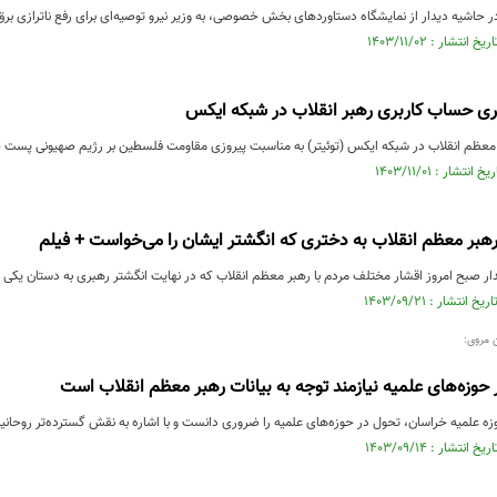
 حاشیه دیدار از نمایشگاه دستاورد‌های بخش خصوصی، به وزیر نیرو توصیه‌ای برای رفع ناترازی برق
ی حساب کاربری رهبر انقلاب در شبکه‌ ایکس
عظم انقلاب در شبکه‌ ایکس (توئیتر) به مناسبت پیروزی مقاومت فلسطین بر رژیم صهیونی پست ج
هبر معظم انقلاب به دختری که انگشتر ایشان را می‌خواست + فیلم
دار صبح امروز اقشار مختلف مردم با رهبر معظم انقلاب که در نهایت انگشتر رهبری به دستان یکی 
 مروی:
حوزه‌های علمیه نیازمند توجه به بیانات رهبر معظم انقلاب است
ه علمیه خراسان، تحول در حوزه‌های علمیه را ضروری دانست و با اشاره به نقش گسترده‌تر روحانی