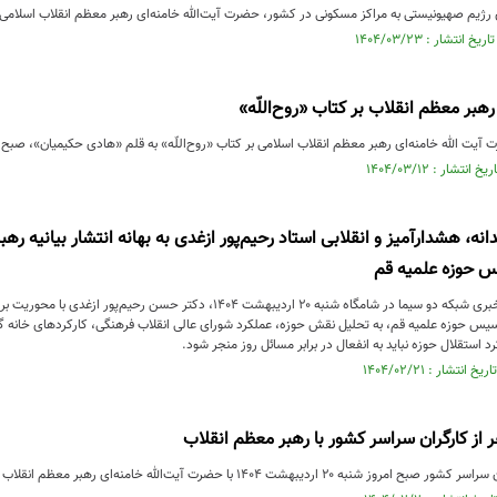
 رژیم صهیونیستی به مراکز مسکونی در کشور، حضرت آیت‌الله خامنه‌ای رهبر معظم انقلاب اسلامی،
هبر معظم انقلاب بر کتاب «روح‌اللّه»
الله خامنه‌ای رهبر معظم انقلاب اسلامی بر کتاب «روح‌اللّه» به قلم «هادی حکیمیان»، صبح روز یکشنبه ۱۱ خرداد ۱۴۰۴
ه، هشدارآمیز و انقلابی استاد رحیم‌پور ازغدی به بهانه انتشار بیانیه ر
س حوزه علمیه قم
در گفت‌وگوی ویژه خبری شبکه دو سیما در شامگاه شنبه ۲۰ اردیبهشت ۱۴۰۴، د
یس حوزه علمیه قم، به تحلیل نقش حوزه، عملکرد شورای عالی انقلاب فرهنگی، کارکردهای خانه گف
د استقلال حوزه نباید به انفعال در برابر مسائل روز منجر شود.
ر از کارگران سراسر کشور با رهبر معظم انقلاب
 اردیبهشت ۱۴۰۴ با حضرت ‌آیت‌الله خامنه‌ای رهبر معظم انقلاب اسلامی دیدار کردند.