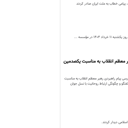
 پیامی خطاب به ملت ایران صادر کردند
 در مؤسسه ...
هبر معظم انقلاب به مناسبت یکصدمین
کتر حسن رحیم‌پور ازغدی با محوریت بررسی پیام راهبردی رهبر معظم انقلاب به مناسبت
تگو و چگونگی ارتباط روحانیت با نسل جوان