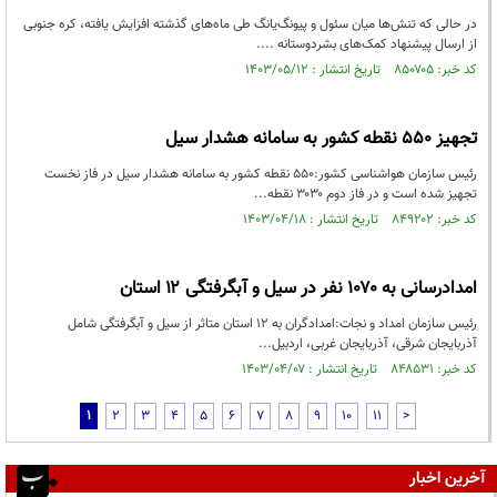
در حالی که تنش‌ها میان سئول و پیونگ‌یانگ طی ماه‌های گذشته افزایش یافته، کره جنوبی
از ارسال پیشنهاد کمک‌های بشردوستانه ....
کد خبر: ۸۵۰۷۰۵ تاریخ انتشار : ۱۴۰۳/۰۵/۱۲
تجهیز ۵۵۰ نقطه کشور به سامانه هشدار سیل
رئیس سازمان هواشناسی کشور:۵۵۰ نقطه کشور به سامانه هشدار سیل در فاز نخست
تجهیز شده است و در فاز دوم ۳۰۳۰ نقطه...
کد خبر: ۸۴۹۲۰۲ تاریخ انتشار : ۱۴۰۳/۰۴/۱۸
امدادرسانی به ۱۰۷۰ نفر در سیل و آبگرفتگی ۱۲ استان
رئیس سازمان امداد و نجات:امدادگران به ١٢ استان متاثر از سیل و آبگرفتگی شامل
آذربایجان شرقی، آذربایجان غربی، اردبیل...
کد خبر: ۸۴۸۵۳۱ تاریخ انتشار : ۱۴۰۳/۰۴/۰۷
1
2
3
4
5
6
7
8
9
10
11
>
آخرین اخبار