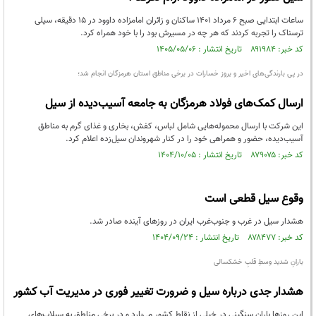
ساعات ابتدایی صبح ۶ مرداد ۱۴۰۱ ساکنان و زائران امامزاده داوود در ۱۵ دقیقه، سیلی
ترسناک را تجربه کردند که هر چه در مسیرش بود را با خود همراه کرد.
کد خبر: ۸۹۱۹۸۴ تاریخ انتشار : ۱۴۰۵/۰۵/۰۶
در پی بارندگی‌های اخیر و بروز خسارات در برخی مناطق استان هرمزگان انجام شد؛
ارسال کمک‌های فولاد هرمزگان به جامعه آسیب‌دیده از سیل
این شرکت با ارسال محموله‌هایی شامل لباس، کفش، بخاری و غذای گرم به مناطق
آسیب‌دیده، حضور و همراهی خود را در کنار شهروندان سیل‌زده اعلام کرد.
کد خبر: ۸۷۹۰۷۵ تاریخ انتشار : ۱۴۰۴/۱۰/۰۵
وقوع سیل قطعی‌ است
هشدار سیل در غرب و جنوب‌غرب ایران در روزهای آینده صادر شد.
کد خبر: ۸۷۸۴۷۷ تاریخ انتشار : ۱۴۰۴/۰۹/۲۴
بارانِ شدید وسطِ قلبِ خشکسالی
هشدار جدی درباره سیل و ضرورت تغییر فوری در مدیریت آب کشور
این روزها بارانِ سنگینی در خیلی از نقاط کشور می‌بارد و در برخی مناطق به سیلاب‌های