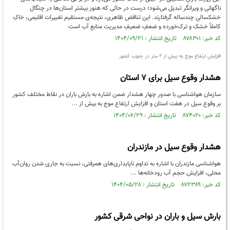
ناگهانی و ویرانگر تبدیل می‌شود؛ درست در حالی که هنوز بیشتر استان‌ها در چنگال
خشکسالیِ چندساله گرفتارند. این تناقض ظاهری، نتیجه‌ی مستقیم تغییرات اقلیمی، خاکِ
کاملاً خشک و ترک‌خورده و ضعفِ ضعیفِ مدیریت منابع آب است
کد خبر: ۸۷۸۳۰۱ تاریخ انتشار : ۱۴۰۴/۰۹/۲۱
افزایش ارتفاع موج به بیش از ۲ متر در جنوب کشور
هشدار وقوع سیل برای ۷ استان
سازمان هواشناسی با صدور چهار هشدار ضمن اشاره به بارش باران در نقاط مختلف کشور
بر وقوع سیل در هفت استان و افزایش ارتفاع موج به بیش از ...
کد خبر: ۸۷۴۰۲۰ تاریخ انتشار : ۱۴۰۴/۰۶/۲۹
هشدار وقوع سیل در مازندران
هواشناسی مازندران با اشاره به تداوم ناپایداری‌های همرفتی، نسبت به جاری شدن روان‌آب
محلی، افزایش حجم آب رودخانه‌ها ...
کد خبر: ۸۷۲۳۸۹ تاریخ انتشار : ۱۴۰۴/۰۵/۲۸
بارش سیل و باران در نواحی شرقی کشور