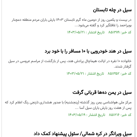
سیل در چله تابستان
در بیست و یکمین روز از دومین ماه گرم تابستان ۱۴۰۳ بارش باران مردم منطقه دمچنار
بویراحمد را غافلگیر کرد و گفته می‌شود...
کد خبر: ۸۵۱۳۸۹ تاریخ انتشار : ۱۴۰۳/۰۵/۲۱
سیل در هند خودرویی با ۱۰ مسافر را با خود برد
خانواده ۱۰ نفره در ایالت هیماچال پرادش هند، پس از بازگشت از مراسم عروسی در سیل
گرفتار شدند.
کد خبر: ۸۵۱۳۵۲ تاریخ انتشار : ۱۴۰۳/۰۵/۲۱
سیل در یمن ده‌ها قربانی گرفت
مرکز ملی هواشناسی یمن روز گذشته (پنجشنبه) با صدور هشداری نارنجی رنگ اعلام کرد که
پس از هفت روز بارش باران سیل آسا ...
کد خبر: ۸۵۱۲۱۶ تاریخ انتشار : ۱۴۰۳/۰۵/۱۹
سیل ویرانگر در کره شمالی/ سئول پیشنهاد کمک داد