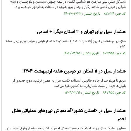
مدیرکل پیش بینی سازمان هواشناسی گفت: در نیمه جنوبی سیستان و بلوچستان و نیمه
شرقی و غربی کشور شاهد رگبار و رعد و برق به‌ویژه در ساعات بعدازظهر خواهیم بود.
کد خبر: ۸۷۱۰۲۴ تاریخ انتشار : ۱۴۰۴/۰۴/۲۲
هشدار سیل برای تهران و 3 استان دیگر! + اسامی
سازمان هواشناسی امروز (15 خرداد 1404) اعلام کرد؛ هشدار نارنجی سیلاب برای برخی نقاط
کشور.
کد خبر: ۸۶۹۳۵۵ تاریخ انتشار : ۱۴۰۴/۰۳/۱۵
هشدار سیل در ۱۱ استان در دومین هفته اردیبهشت 1404!
مردم تا می‌توانند از جاده چالوس استفاده نکنند؛ هراز به همین ترتیب. موج جدیدی از
بارش‌ها فردا از سمت شمال‌غرب به کشور نفوذ می‌کند.
کد خبر: ۸۶۷۹۵۵ تاریخ انتشار : ۱۴۰۴/۰۲/۱۱
هشدار سیل در ۶استان کشور/آماده‌باش نیروهای عملیاتی هلال
احمر
معاون عملیات سازمان امدادونجات جمعیت هلال احمر، با اشاره به هشدار وقوع سیلاب در