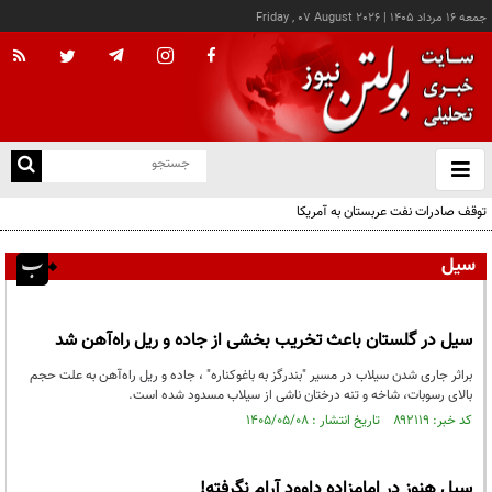
جمعه ۱۶ مرداد ۱۴۰۵
|
Friday , 07 August 2026
از
و
ته
توقف صادرات نفت عربستان به آمریکا
ن
نو
سیل
سیل در گلستان باعث تخریب بخشی از جاده و ریل راه‌آهن شد
براثر جاری شدن سیلاب در مسیر "بندرگز به باغوکناره" ، جاده و ریل راه‌آهن به علت حجم
بالای رسوبات، شاخه و تنه درختان ناشی از سیلاب مسدود شده است.
کد خبر: ۸۹۲۱۱۹ تاریخ انتشار : ۱۴۰۵/۰۵/۰۸
سیل هنوز در امامزاده داوود آرام نگرفته!