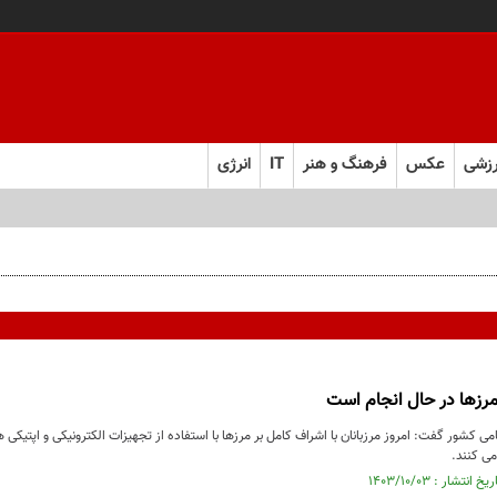
زشی
عکس
فرهنگ و هنر
IT
انرژی
زها در حال انجام است
امی کشور گفت: امروز مرزبانان با اشراف کامل بر مرزها با استفاده از تجهیزات الکترونیکی و اپتیکی
ی کنند.