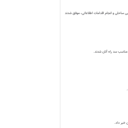
 آبی ساحلی و انجام اقدامات اطلاعاتی، موفق شدند
 مناسب سد راه آنان شدند.
 خبر داد.