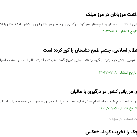
اشت مرزبانان در مرز میلک
امی استاندار سیستان و بلوچستان هر گونه درگیری مرزی بین مرزبانان ایران و کشور افغانستان را تک
ظام اسلامی، چشم طمع دشمنان را کور کرده است
د هوایی ارتش در بازدید از گروه پدافند هوایی شیراز گفت: هیبت و قدرت نظام اسلامی همه محاسبا
وز شنبه ششم خرداد ماه اقدام به تیراندازی به سمت پاسگاه مرزی ساسولی در محدوده زابل استان 
وان؛
جک را تخریب کردند +عکس