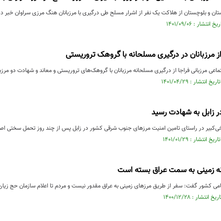
تان و بلوچستان از هلاکت یک نفر از اشرار مسلح طی درگیری با مرزبانان هنگ مرزی سراوان خبر دا
 مرزبانان در درگیری مسلحانه با گروهک‌ تروریستی
اعی مرزبانی فراجا از درگیری مسلحانه مرزبانان با گروهک‌های تروریستی و معاند و شهادت دو مرزب
در زابل به شهادت رسید
‌کبیر در راستای تامین امنیت مرزهای جنوب شرقی کشور در زابل پس از چند روز تحمل سختی اصا
نه زمینی به سمت عراق بسته است
ظامی کشور گفت: سفر از طریق مرزهای زمینی به عراق مقدور نیست و مردم تا اعلام سازمان حج زیا