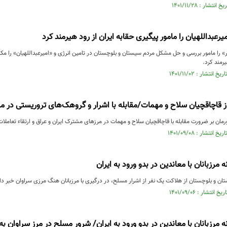
رعبداللهیان را مامور پیگیری حقابه ایران از رود هیرمند کرد
را مامور بررسی و حل مشکل مردم سیستان و بلوچستان در تامین انرژی و «امیرعبداللهیان» را مکلف
یرمند کرد.
ز قاچاقچیان سلاح و مهمات/مقابله با اشرار و گروهک‌های تروریستی در مرز
رمان بر ضرورت مقابله با قاچاقچیان سلاح و مهمات در مرزهای مشترک ایران و عراق و ارتقاء تعاملات
مرزبانان با معاندین در بدو ورود به ایران
تان و بلوچستان از هلاکت یک نفر از اشرار مسلح، در درگیری با مرزبانان هنگ مرزی سراوان خبر دا
 مرزبانان با معاندین در بدو ورود به ایران/ شرور مسلح در مرز سراوان ب