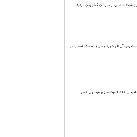
هیئت اعزامی کمیسیون امنیت ملی و سیاست خارجی از برجک مرزبانی مزه سر هنگ سراوان، محل حادثه تروریستی اخیر و شهادت ۵ تن از مرزبانان کشورمان بازدید
 است روی آن نام شهید جمال زاده حک شود را در
 تاکید بر حفظ امنیت مرزی مبتنی بر حسن