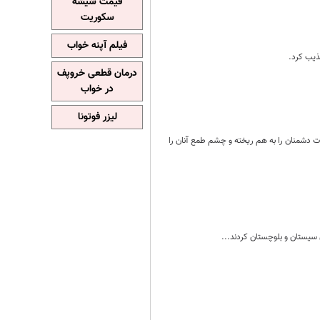
قیمت شیشه
سکوریت
فیلم آپنه خواب
ذیب کرد.
درمان قطعی خروپف
در خواب
لیزر فوتونا
ت دشمنان را به هم ریخته و چشم طمع آنان را
سیستان و بلوچستان کردند...