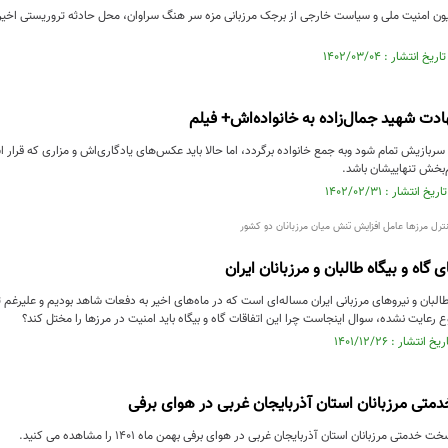
دت ‌شهید جمال‌زاده به خانواده‌اش‌+ فیلم
 سربازیش تمام شود وبه جمع خانواده برگردد، اما حالا باید عکس‌های یادگاری‌اش و مزاری که قرار
م‌بخش تنهاییشان باشد.
ترل مرزها عامل افزایش تنش میان مرزبانان دو کشور
 گاه و بیگاه طالبان و مرزبانان ایران
لبان و نیروهای مرزبانی ایران مساله‌ای است که در ماه‌های اخیر به دفعات شاهد بودیم و علیرغم
عایت نشده، سوال اینجاست چرا این اتفاقات گاه و بیگاه باید امنیت در مرزها را مختل کند؟
تی مرزبانان استان آذربایجان غربی در هوای برفی
تی مرزبانان استان آذربایجان غربی در هوای برفی بهمن ماه ۱۴۰۱ را مشاهده می کنید.