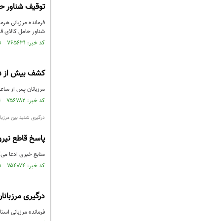
توقیف شناور حا
فرمانده مرزبانی هرمز
شناور حامل کالای قا
کد خبر: ۷۶۵۶۳۱ تاریخ انتشار : ۱۴۰۰/۱۲/۰۳
کشف بیش از 5 کیلوگرم طلای قاچاق در مرز مریوان
مرزبانان پس از ساعت
کد خبر: ۷۵۶۷۸۲ تاریخ انتشار : ۱۴۰۰/۰۹/۲۹
درگیری شدید بین مرزبانا
پاسخ قاطع نیرو
منابع خبری ادعا می‌
کد خبر: ۷۵۴۰۷۴ تاریخ انتشار : ۱۴۰۰/۰۹/۱۰
درگیری مرزبانا
فرمانده مرزبانی است