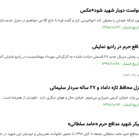
خواست دوبار شهید شود+عکس
 اینکه خودش را معرفی کند احوالپرسی کرد و گفت فردا با حاج آقا می خواهیم در منزل خدمت‌تان
فع حرم در رادیو نمایش
 برادر شهید
ازه داماد و ۲۷ ساله سردار سلیمانی
می وارد خیابان کریمی شیرازی می‌شوم. خیابان حال و هوای دیگری دارد. خلوت‌تر از همیشه است.
ر شهید مدافع حرم «حامد سلطانی»
 ۱۳۹۸ با حضور خانواده، همرزمان و دوستان این شهید در خیابان پاسدارگمنام برگزار شد.