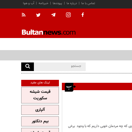
تماس با ما
|
درباره ما
|
پیوندها
|
خبرنامه
|
آب و هوا
لینک های مفید
قیمت شیشه
سکوریت
آلپاری
بیم دتکتور
 شوی که چه مردمان خوبی داریم که با وجود برخی