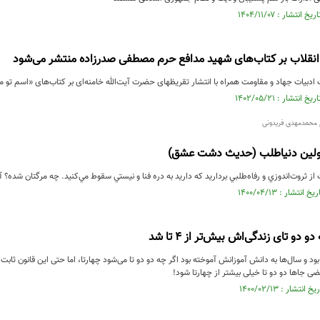
 انقلاب بر کتاب‌های شهید مدافع حرم مصطفی صدرزاده منتشر می‌شود
ادبیات جهاد و مقاومت همراه با انتشار تقریظهای حضرت آیت‌الله خامنه‌ای بر کتاب‌های «اسم تو 
 محمدمهدی فریدونی
لین دنیا‌طلب (حدیث دشت عشق)
از ثروت‌اندوزي و رفاه‌طلبي برداريد كه داريد به دره فنا و نيستي سقوط مي‌كنيد. چه مرگتان شده؟ آي
دو تای زندگی‌اش بیش‌تر از ۴ تا شد
د و سال‌ها به دانش آموزانش آموخته بود اگر چه دو دو تا می‌شود چهارتا، اما حتی این قانون ثابت
ی جاها دو دو تا خیلی بیشتر از چهارتا شود!