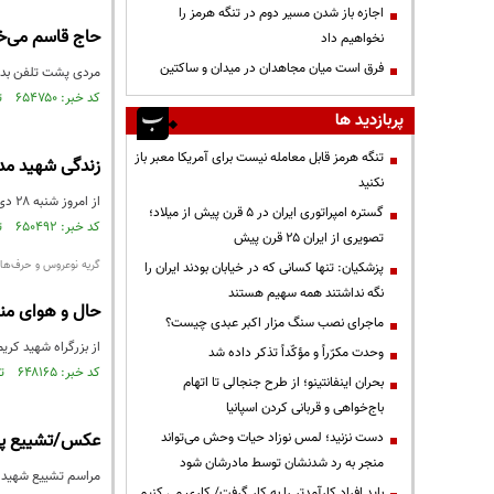
اجازه باز شدن مسیر دوم در تنگه هرمز را
حاج قاسم می‌
نخواهیم داد
فرق است میان مجاهدان در میدان و ساکتین
مردی پشت تلفن بدون
کد خبر: ۶۵۴۷۵۰ تاریخ انتشار : ۱۳۹۸/۱۱/۲۹
پربازدید ها
تنگه هرمز قابل معامله نیست برای آمریکا معبر باز
زندگی شهید مدا
نکنید
از امروز شنبه ۲۸ دی، پخش سریال جدید ۲۸ قسمتی «یادت باشد» به کارگردانی مهرداد مهماندوست در رادیو نمایش آغاز شد.
گستره امپراتوری ایران در ۵ قرن پیش از میلاد؛
کد خبر: ۶۵۰۴۹۲ تاریخ انتشار : ۱۳۹۸/۱۰/۲۸
تصویری از ایران ۲۵ قرن پیش
گریه نوعروس و حرف‌های
پزشکیان: تنها کسانی که در خیابان بودند ایران را
نگه نداشتند همه سهیم هستند
حال و هوای منزل محافظ ت
ماجرای نصب سنگ مزار اکبر عبدی چیست؟
از بزرگراه شهید کری
وحدت مکرّراً و مؤکّداً تذکر داده شد
کد خبر: ۶۴۸۱۶۵ تاریخ انتشار : ۱۳۹۸/۱۰/۱۴
بحران اینفانتینو؛ از طرح جنجالی تا اتهام
باج‌خواهی و قربانی کردن اسپانیا
دست نزنید؛ لمس نوزاد حیات وحش می‌تواند
عکس/تشییع پیک
منجر به رد شدنشان توسط مادرشان شود
مراسم تشییع شهید مدافع حرم حامد سلطانی جمعه ۱۰ آبان
باید افراد کارآمدتر را به کار گرفت/ کاری می کنیم