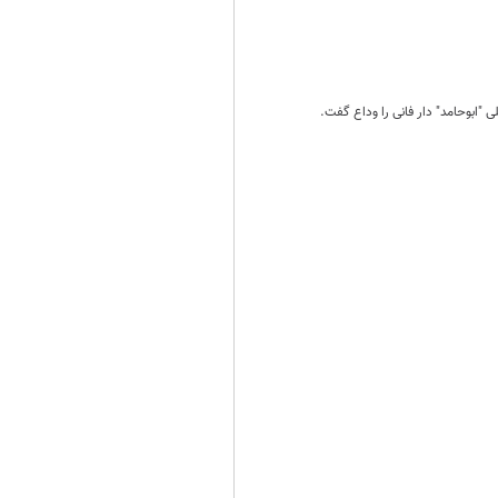
ابوحامد" دار فانی را وداع گفت.