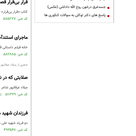
قرار بی‌قرار ق
جسدغرق درخون روح الله داداشی (عکس)
کتاب «قرار بی‌قرار»
پاسخ های دکتر توکلی به سوالات کنکوری ها
کد خبر: ۵۸۵۲۲۷ تاریخ انتشار : ۱۳۹۷/۱۰/۱۱
ماجرای استندآپ
خانه فیلم داستانی ق
کد خبر: ۵۸۲۸۸۵ تاریخ انتشار : ۱۳۹۷/۰۹/۳۰
شعری از میلاد عرفانپ
صلابتی که در ن
میلاد عرفانپور شا
کد خبر: ۵۱۱۳۶۹ تاریخ انتشار : ۱۳۹۶/۰۵/۲۰
فرزندان شهید 
دو فرزند شهید علی ز
کد خبر: ۴۹۳۵۴۸ تاریخ انتشار : ۱۳۹۶/۰۳/۲۷