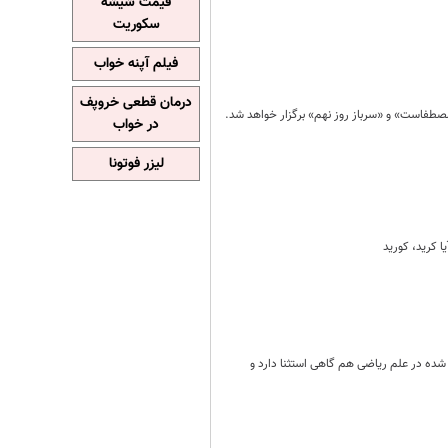
قیمت شیشه
سکوریت
فیلم آپنه خواب
درمان قطعی خروپف
مصطفاست» و «سرباز روز نهم» برگزار خواهد شد.
در خواب
لیزر فوتونا
ا كريد، كوريد
 شده در علم ریاضی هم گاهی استثنا دارد و