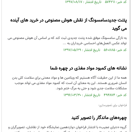
کد خبر: ۵۷۴۲۱۱ تاریخ انتشار : ۱۳۹۷/۰۸/۱۷
پتنت جدیدسامسونگ از نقش هوش مصنوعی در خرید های آینده
می گوید
به تازگی سامسونگ موفق شده پتنت جدیدی ثبت کند که بر اساس آن هوش مصنوعی می
تواند عکس‌ العمل‌های احساسی خریداران به ...
کد خبر: ۵۶۰۸۸۵ تاریخ انتشار : ۱۳۹۷/۰۵/۲۹
نشانه های کمبود مواد مغذی در چهره شما
همه ما از این حقیقت آگاه هستیم که ویتامین ها و مواد معدنی برای سلامت کلی بدن
انسان ضروری هستند. این به معنای آن است که کمبود مواد مغذی می تواند موجب
مشکلات سلامت جدی شود و حتی به مرگ ختم شود.
کد خبر: ۴۹۴۸۷۴ تاریخ انتشار : ۱۳۹۶/۰۳/۳۰
فراخوان برای تصویرسازی؛
چهره‌های ماندگار را تصویر کنید
گروه «دنیای عجیب» با انتشار فراخوان دوازدهمین نمایشگاه خود از نقاشان، تصویرگران و