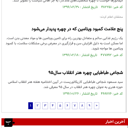
انیماتورها خواست تا چهره شخصیت‌های ماندگار، به جز اهالی سیاست را تصویر کنند.
کد خبر: ۴۸۲۲۵۱ تاریخ انتشار : ۱۳۹۶/۰۲/۳۰
محققان اعلام کردند؛
پنج علامت کمبود ویتامین که در چهره پدیدار می‌شود
یک رژیم غذایی سالم و متعادل بهترین راه برای تامین ویتامین ها و مواد معدنی بدن است.
اما ممکن است به دلیل افزایش سن و قرارگیری در معرض برخی مشکلات سلامت، با کمبود
ویتامین ها مواجه شوید.
کد خبر: ۴۷۷۸۹۲ تاریخ انتشار : ۱۳۹۶/۰۲/۱۸
شجاعی طباطبایی چهره هنر انقلاب سال95
سید مسعود شجاعی طباطبایی کاریکاتوریست در آیین اختتامیه هفته هنر انقلاب اسلامی
حوزه هنری به عنوان چهره هنر انقلاب در سال ۹۵ معرفی شد.
کد خبر: ۴۶۸۷۷۶ تاریخ انتشار : ۱۳۹۶/۰۱/۲۶
1
2
3
4
5
6
7
8
9
>
آخرین اخبار