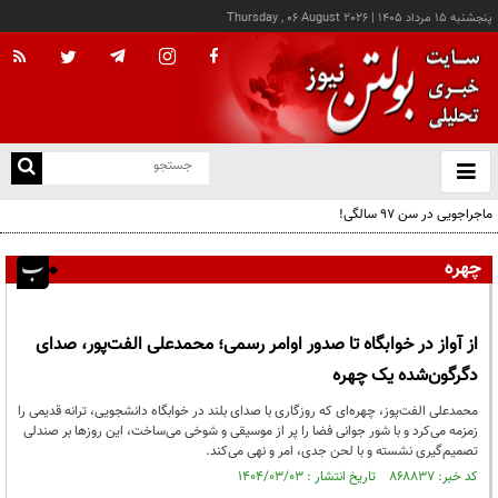
پنجشنبه ۱۵ مرداد ۱۴۰۵
|
Thursday , 06 August 2026
از
و
ته
ماجراجویی در سن ۹۷ سالگی!
ن
نو
چهره
از آواز در خوابگاه تا صدور اوامر رسمی؛ محمدعلی الفت‌پور، صدای
دگرگون‌شده یک چهره
محمدعلی الفت‌پوز، چهره‌ای که روزگاری با صدای بلند در خوابگاه دانشجویی، ترانه‌ ‌قدیمی را
زمزمه می‌کرد و با شور جوانی فضا را پر از موسیقی و شوخی می‌ساخت، این روزها بر صندلی
تصمیم‌گیری نشسته و با لحن جدی، امر و نهی می‌کند.
کد خبر: ۸۶۸۸۳۷ تاریخ انتشار : ۱۴۰۴/۰۳/۰۳