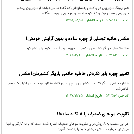
عمو پورنگ تلویزیون در واکنش به شایعاتی که گفته‌اند می‌خواهد از تلویزیون برود و
بی‌بی‌سی‌ هم در بوق و کرنا کرده او به زودی جلوی دوربینِ بیگانه...
کد خبر: ۶۲۰۲۷۱ تاریخ انتشار : ۱۳۹۸/۰۵/۰۵
عکس هانیه توسلی از چهره ساده و بدون آرایش خودش!
هانیه توسلی بازیگر کشورمان عکسی از چهره بدون آرایش خود را منتشر کرد
کد خبر: ۶۱۳۹۸۲ تاریخ انتشار : ۱۳۹۸/۰۳/۲۹
تغییر چهره باور نکردنی خاطره حاتمی بازیگر کشورمان! عکس
خاطره حاتمی بازیگر 31 ساله کشورمان با چهره ای کاملا متفاوت و جدید در اکران خصوصی
ظاهر شد
کد خبر: ۵۹۳۵۱۷ تاریخ انتشار : ۱۳۹۷/۱۱/۲۵
تقویت مو های ضعیف با 8 نکته ساده!!
در این مطلب به ۸ روش برای تقویت مو‌های ضعیف اشاره شده است که با به‌ کارگیری آنها
می‌توانید دوباره سلامتی مو‌های خود را به‌دست آورید