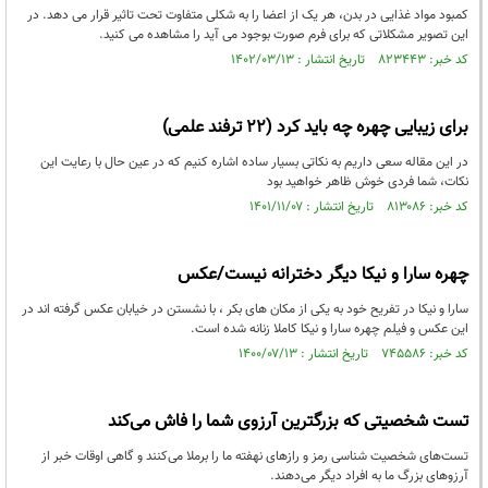
کمبود مواد غذایی در بدن، هر یک از اعضا را به شکلی متفاوت تحت تاثیر قرار می دهد. در
این تصویر مشکلاتی که برای فرم صورت بوجود می آید را مشاهده می کنید.
کد خبر: ۸۲۳۴۴۳ تاریخ انتشار : ۱۴۰۲/۰۳/۱۳
برای زیبایی چهره چه باید کرد (22 ترفند علمی)
در این مقاله سعی داریم به نکاتی بسیار ساده اشاره کنیم که در عین حال با رعایت این
نکات، شما فردی خوش ظاهر خواهید بود
کد خبر: ۸۱۳۰۸۶ تاریخ انتشار : ۱۴۰۱/۱۱/۰۷
چهره سارا و نیکا دیگر دخترانه نیست/عکس
سارا و نیکا در تفریح خود به یکی از مکان های بکر ، با نشستن در خیابان عکس گرفته اند در
این عکس و فیلم چهره سارا و نیکا کاملا زنانه شده است.
کد خبر: ۷۴۵۵۸۶ تاریخ انتشار : ۱۴۰۰/۰۷/۱۳
تست شخصیتی که بزرگترین آرزوی شما را فاش می‌کند
تست‌های شخصیت شناسی رمز و راز‌های نهفته ما را برملا می‌کنند و گاهی اوقات خبر از
آرزو‌های بزرگ ما به افراد دیگر می‌دهند.