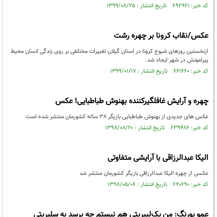
کد خبر: ۶۹۲۹۶۱ تاریخ انتشار : ۱۳۹۹/۰۸/۲۵
عکس/نقاب کرونا بر چهره رشت
ازنخستین روز‌های شیوع کرونا در استان گیلان تغییرات مختلفی بر روی زندگی انسان محیط
پیرامونش در شهر ایجاد شد.
کد خبر: ۶۶۱۶۶۰ تاریخ انتشار : ۱۳۹۹/۰۱/۱۷
چهره و آرایش غافلگیرکننده بهنوش طباطبایی! عکس
عکس های جدیدی از بهنوش طباطبایی بازیگر 38 ساله کشورمان منتشر شده است
کد خبر: ۶۳۹۴۸۶ تاریخ انتشار : ۱۳۹۸/۰۸/۲۰
الیکا عبدالرزاقی با آرایشی متفاوتی
عکسی از چهره الیکا عبدالرزاقی بازیگر کشورمان منتشر شد
کد خبر: ۶۲۰۶۹۰ تاریخ انتشار : ۱۳۹۸/۰۵/۰۶
عمو پورنگ: من یک‌لیبریتی هم نیستم چه برسد به سلبریتی