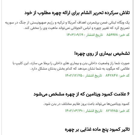
تلاش سرکرده تحریر الشام برای ارائه چهره مطلوب از خود
یک وبگاه لبنانی ضمن برشمردن اهداف آمریکا و ترکیه و رژیم صهیونیستی از جنگ در سوریه
تصریح کرد که تغییر چهره و لباس الجولانی نمی‌تواند ماهیت وی را مخفی کند.
کد خبر: ۸۵۹۹۶۸ تاریخ انتشار : ۱۴۰۳/۰۹/۱۹
تشخیص بیماری از روی چهره!
صورت شما راز وضعیت داخلی بدن و بیماری های داخلی را برملا می سازد، این کلیپ با
علائمی که میگوید به شما نشان میدهد که کدام بخش بدنتان مشکل دارد.
کد خبر: ۸۴۲۸۴۷ تاریخ انتشار : ۱۴۰۲/۱۲/۲۵
۶ علامت کمبود ویتامین که از چهره مشخص می‌شود
کمبود ویتامین‌ها می‌تواند باعث بروز علایم مختلف در بدن شود.
کد خبر: ۸۲۷۶۸۵ تاریخ انتشار : ۱۴۰۲/۰۳/۳۰
تاثیر کمبود پنج ماده غذایی بر چهره