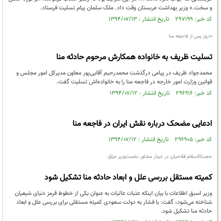
و سخت.» وزیر بهداشت عربستان وقت داد. ملک سلمان پیام تسلیت فرستاد.
کد خبر: ۲۹۷۱۹۹ تاریخ انتشار : ۱۳۹۴/۰۷/۱۳
10روز پس از فاجعه منا
تسلیت ظریف به خانواده همکارش مرحوم حادثه منا
محمدجواد ظریف در پیامی درگذشت محمد‌رحیم آقایی‌پور معاون مدیرکل امور مجلس و
قوانین وزارت امور خارجه در فاجعه منا را به خانواده‌اش تسلیت گفت.
کد خبر: ۲۹۶۹۱۶ تاریخ انتشار : ۱۳۹۴/۰۷/۱۲
ادعایی مضحک درباره نقش ایران در فاجعه منا
کد خبر: ۲۹۶۹۰۵ تاریخ انتشار : ۱۳۹۴/۰۷/۱۲
حجت‌الاسلام فلاحیان در دیدار مشاور نخست‌وزیر عراق:
کمیته مستقل بررسی علل و ابعاد حادثه منا تشکیل شود
وزیر اسبق اطلاعات با بیان اینکه عتبات عالیات به عنوان یکی از خطوط قرمز دنیای شیعیان
شناخته می‌شود، گفت: با فشار به دولت سعودی کمیته مستقلی برای بررسی علل و ابعاد
حادثه منا تشکیل شود.