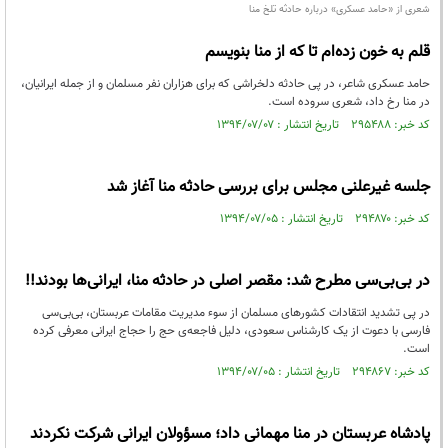
شعری از «حامد عسکری» درباره حادثه تلخ منا
قلم به خون زده‌ام تا که از منا بنویسم
حامد عسکری شاعر، در پی حادثه دلخراشی که برای هزاران نفر مسلمان و از جمله ایرانیان،
در منا رخ داد، شعری سروده‌ است.
کد خبر: ۲۹۵۴۸۸ تاریخ انتشار : ۱۳۹۴/۰۷/۰۷
جلسه غیرعلنی مجلس برای بررسی حادثه منا آغاز شد
کد خبر: ۲۹۴۸۷۰ تاریخ انتشار : ۱۳۹۴/۰۷/۰۵
در بی‌بی‌سی مطرح شد: مقصر اصلی در حادثه منا، ایرانی‌ها بودند!!
در پی تشدید انتقادات کشورهای مسلمان از سوء مدیریت مقامات عربستان، بی‌بی‌سی
فارسی با دعوت از یک کارشناس سعودی، دلیل فاجعه‌ی حج را حجاج ایرانی معرفی کرده
است.
کد خبر: ۲۹۴۸۶۷ تاریخ انتشار : ۱۳۹۴/۰۷/۰۵
پادشاه عربستان در منا مهمانی داد؛ مسؤولان ایرانی شرکت نکردند