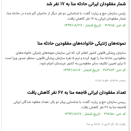
شمار مفقودان ایرانی حادثه منا به 17 نفر شد
رئیس سازمان حج و زیارت گفت: با شناسایی دو نفر دیگر از حاجیان گم شده در حادثه منا،
شمار مفقودان ایرانی به 17 نفر کاهش یافت.
کد خبر: ۳۰۹۱۱۵ تاریخ انتشار : ۱۳۹۴/۰۸/۲۷
نمونه‌های ژنتیکی خانواده‌های مفقودین حادثه منا
سازمان پزشکی قانونی کشور اعلام کرد که این سازمان نمونه‌های ژنتیکی خانواده‌های
مفقودین حادثه منا را تهیه کرده و تیم 5 نفره سازمان پزشکی قانونی، منتظر صدور ویزا است
تا برای تعیین تکلیف سایر مفقودین به کشور عربستان اعزام شود.
کد خبر: ۳۰۳۱۸۳ تاریخ انتشار : ۱۳۹۴/۰۸/۰۶
رییس سازمان حج و زیارت:
تعداد مفقودان ایرانی فاجعه منا به ٦٧ نفر کاهش یافت
رییس سازمان حج و زیارت گفت: با شناسایی پیکر دو زائر، تعداد مفقود شدگان ایرانی
فاجعه منا به ٦٧ نفر کاهش یافت.
کد خبر: ۲۹۸۱۵۰ تاریخ انتشار : ۱۳۹۴/۰۷/۱۷
روایت یک زائر اناری از حادثه ی منا: