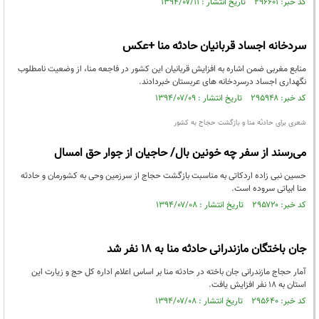
کد خبر: ۲۹۶۶۰۱ تاریخ انتشار : ۱۳۹۴/۰۷/۱۱
سردخانه اجساد قربانیان حادثه منا +عکس
منابع مغربی ضمن اشاره به افزایش قربانیان این کشور در فاجعه منا، از وضعیت نامطلوب
نگهداری اجساد درسردخانه های عربستان خبردادند.
کد خبر: ۲۹۵۹۴۸ تاریخ انتشار : ۱۳۹۴/۰۷/۰۹
شعری برای حادثه منا و بازگشت حجاج به کشور
می‌رسند از سفر چه خونین بال/ حاجیان از جوار حق امسال
حسین نبی زاده اردکاتی به مناسبت بازگشت حجاج از سرزمین وحی به کشورمان و حادثه
منا ابیاتی سروده است.
کد خبر: ۲۹۵۷۲۰ تاریخ انتشار : ۱۳۹۴/۰۷/۰۸
جان باختگان مازندرانی حادثه منا به 18 نفر شد
آمار حجاج مازندرانی جان باخته در حادثه منا بر اساس اعلام اداره کل حج و زیارت این
استان به 18 نفر افزایش یافت.
کد خبر: ۲۹۵۶۴۰ تاریخ انتشار : ۱۳۹۴/۰۷/۰۸