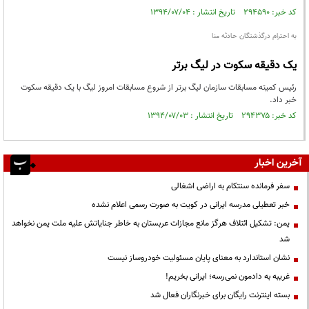
کد خبر: ۲۹۴۵۹۰ تاریخ انتشار : ۱۳۹۴/۰۷/۰۴
به احترام درگذشتگان حادثه منا
یک دقیقه سکوت در لیگ برتر
رئیس کمیته مسابقات سازمان لیگ برتر از شروع مسابقات امروز لیگ با یک دقیقه سکوت
خبر داد.
کد خبر: ۲۹۴۳۷۵ تاریخ انتشار : ۱۳۹۴/۰۷/۰۳
آخرین اخبار
سفر فرمانده سنتکام به اراضی اشغالی
خبر تعطیلی مدرسه ایرانی در کویت به صورت رسمی اعلام نشده
یمن: تشکیل ائتلاف هرگز مانع مجازات عربستان به خاطر جنایاتش علیه ملت یمن نخواهد
شد
نشان استاندارد به معنای پایان مسئولیت خودروساز نیست
غریبه به دادمون نمی‌رسه؛ ایرانی بخریم!
بسته اینترنت رایگان برای خبرنگاران فعال شد