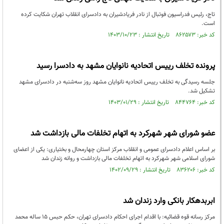
تاج، رئیس فدراسیون فوتبال از نادر فریادشیران به دادسرای انقلاب تهران شکایت کرده
است.
کد خبر: ۸۶۲۵۷۳ تاریخ انتشار : ۱۴۰۳/۱۰/۲۳
پرونده تخلف رییس اتحادیه نانوایان مشهد به دادسرا رسید
جلسه رسیدگی به تخلف رییس اتحادیه نانوایان مشهد روز سه‌شنبه در دادسرای مشهد
تشکیل شد.
کد خبر: ۸۴۴۷۶۴ تاریخ انتشار : ۱۴۰۳/۰۱/۲۹
عضو شورای شهر شهرکرد به اتهام تخلفات مالی بازداشت شد
بر اساس اعلام دادسرای عمومی و انقلاب مرکز استان چهارمحال و بختیاری: یکی از اعضای
شورای اسلامی شهر شهرکرد به اتهام تخلفات مالی بازداشت و روانه زندان شد
کد خبر: ۸۳۶۲۰۶ تاریخ انتشار : ۱۴۰۲/۰۹/۲۹
ابربدهکار بانکی وارد زندان شد
مرکز رسانه قوه قضائیه: با اقدام اجرای احکام دادسرای تهران، حکم حبس ۱۵ ساله محمد