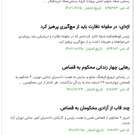
رستمی صفا، متهم اصلی پرونده گروه رستمی‌صفا، ابربدهکار ...
کد خبر: ۸۳۵۳۸۳ تاریخ انتشار : ۱۴۰۲/۰۹/۱۵
اژه‌ای: در مقوله نظارت باید از مچ‌گیری پرهیز کرد
رئیس‌ قوه‌قضائیه:بارها تاکید کرده‌ایم که در مقوله‌ نظارت و ارزشیابی باید رویکردی
خیرخواهانه و طبیبانه داشت و از مچ‌گیری پرهیز کرد.
کد خبر: ۸۳۴۱۰۳ تاریخ انتشار : ۱۴۰۲/۰۸/۲۵
رهایی چهار زندانی محکوم به قصاص
در راستای ترویج فرهنگ صلح و سازش به همت دادسرای جنایی تهران، ۴ محکوم به
قصاص چهارشنبه ۲۴ اسفند ماه به زندگی بازگشتند. هر کدام از این محکومین ...
کد خبر: ۸۱۸۸۷۲ تاریخ انتشار : ۱۴۰۱/۱۲/۲۴
چند قاب از آزادی محکومان به قصاص
امروز ۹ محکوم از قصاص نفس با همت رئیس و کارکنان دادسرای امور جنایی تهران آزاد
شدند.
کد خبر: ۸۱۸۰۷۹ تاریخ انتشار : ۱۴۰۱/۱۲/۱۵