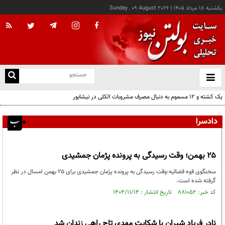
يکشنبه ۱۸ مرداد ۱۴۰۵
|
Sunday , 09 August 2026
از
و
ته
یک کشته و ۱۲ مسموم به دنبال مصرف مشروبات الکلی در نیشابور
ن
نو
دادسرا
۲۵ بهمن؛ وقت رسیدگی به پرونده پژمان جمشیدی
سخنگوی قوه قضائیه:وقت رسیدگی به پرونده پژمان جمشیدی برای ۲۵ بهمن امسال در نظر
گرفته شده است.
کد خبر: ۸۸۱۰۵۲ تاریخ انتشار : ۱۴۰۴/۱۱/۱۴
نادر فریاد شیران با شکایت مهدی تاج راهی زندان شد