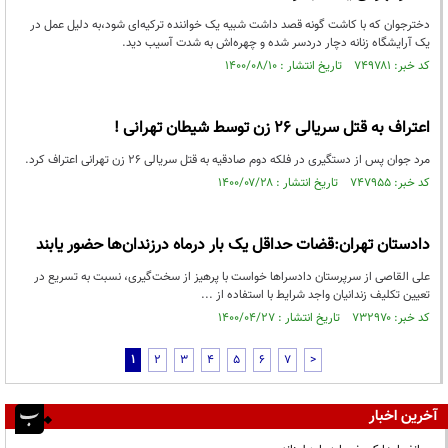
دخترجوان که با کاشت گونه قصد داشت شبیه یک خواننده ترکیه‌ای شود،به دلیل عمل در
یک آرایشگاه زنانه دچار دردسر شده و چهره‌اش به شدت آسیب دید.
کد خبر: ۷۴۹۷۸۱ تاریخ انتشار : ۱۴۰۰/۰۸/۱۰
اعتراف به قتل سریالی 26 زن توسط شیطان تهرانی !
مرد جوان پس از دستگیری در فلکه دوم صادقیه به قتل سریالی 26 زن تهرانی اعتراف کرد.
کد خبر: ۷۴۷۹۵۵ تاریخ انتشار : ۱۴۰۰/۰۷/۲۸
دادستان تهران:قضات حداقل یک بار درماه درزندان‌ها حضور یابند
علی القاصی از سرپرستان دادسرا‌ها خواست با پرهیز از سخت‌گیری، نسبت به تسریع در
تعیین تکلیف زندانیان واجد شرایط با استفاده از ...
کد خبر: ۷۳۲۹۷۰ تاریخ انتشار : ۱۴۰۰/۰۴/۲۷
1
2
3
4
5
6
7
>
آخرین اخبار