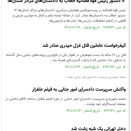
۱۲ دستور رئیس قوه قضائیه خطاب به دادستان‌های مراکز استان‌ها
رئیس قوه قضائیه در بیست‌ویکمین همایش سراسری دادستان‌های مراکز استان‌ها ۱۲
دستور خطاب به دادستان‌ها صادر کرد، از جمله؛ توجه تمام و کمال به موازین شرعی و
قانونی در انجام تحقیقات، بازرسی‌ها، جلب‌ها و بازجویی‌ها.
کد خبر: ۷۷۸۴۳۰ تاریخ انتشار : ۱۴۰۱/۰۲/۲۸
کیفرخواست عاملین قتل غزل حیدری صادر شد
قتل زن 17 ساله به دست شوهرش در اهواز یکی از تلخ‌ترین پرونده‌های جنایی سال گذشته
را تشکیل داد؛ جنایتی که با بازتاب گسترده‌ای همراه شد...
کد خبر: ۷۷۴۰۸۴ تاریخ انتشار : ۱۴۰۱/۰۱/۲۹
محمد شهریاری سرپرست دادسرای امور جنایی نوشت:
واکنش سرپرست دادسرای امور جنایی به فیلم علفزار
محمد شهریاری سرپرست دادسرای امور جنایی در مورد فیلم علفزار ساخته کاظم دانشی در
صفحه اینستاگرام خود نوشت...
کد خبر: ۷۶۲۱۴۹ تاریخ انتشار : ۱۴۰۰/۱۱/۱۴
دختر تهرانی یک شبه زشت شد