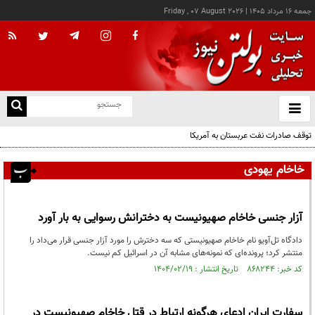
جمعه ۱۶ مرداد ۱۴۰۵
|
Friday , 07 August 2026
از
و
ته
توقف صادرات نفت عربستان به آمریکا
ن
نو
خاخام یهودی
آزار جنسی خاخام صهیونیست به دخترانش رسوایی به بار آورد
دادگاه تل‌آویو نام خاخام صهیونیستی که سه دخترش را مورد آزار جنسی قرار می‌داد را
منتشر کرد؛ پرونده‌ای که نمونه‌های مشابه آن در اسرائیل کم نیست.
کد خبر: ۸۶۸۲۴۴ تاریخ انتشار : ۱۴۰۴/۰۲/۱۹
سفارت ایران ادعای هرگونه ارتباط در قتل خاخام صهیونیست در