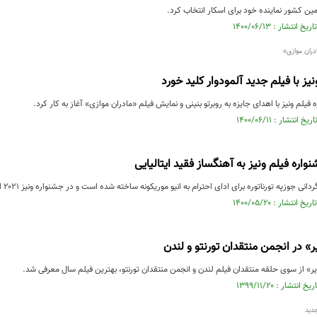
ین کشور نماینده خود برای اسکار انتخاب کرد.
دران موازی»
یز با فیلم جدید آلمودوار کلید خورد
لم ونیز با اهدای جایزه به روبرتو بنینی و نمایش فیلم «مادران موازی» آغاز به کار کرد.
واره فیلم ونیز به آهنگساز فقید ایتالیایی
نی جوزپه تورناتوره برای ادای احترام به انیو موریکونه ساخته شده است و در جشنواره ونیز ۲۰۲۱ اکران خواهد شد.
 در انجمن منتقدان تورنتو و لندن
» از سوی حلقه منتقدان فیلم لندن و انجمن منتقدان تورنتو، بهترین فیلم سال معرفی شد.
دید