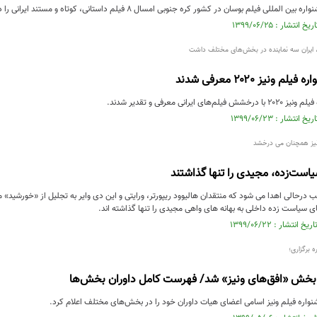
م بوسان در کشور کره جنوبی امسال ۸ فیلم داستانی، کوتاه و مستند ایرانی را در برنامه نمایش خود قرار داد.
، ایران سه نماینده در بخش‌های مختلف داشت
 ونیز ۲۰۲۰ معرفی شدند
ایرانی معرفی و تقدیر شدند.
یز همچنان می درخشد
است‌زده، مجیدی را تنها گذاشتند
 درحالی اهدا می شود که منتقدان هالیوود ریپورتر، ورایتی و این دی وایر به تجلیل از «خورشید»
 سیاست زده داخلی به بهانه های واهی مجیدی را تنها گذاشته اند.
 برگزاری؛
بخش «افق‌های ونیز» شد/ فهرست کامل داوران بخش‌ها
واره فیلم ونیز اسامی اعضای هیات داوران خود را در بخش‌های مختلف اعلام کرد.