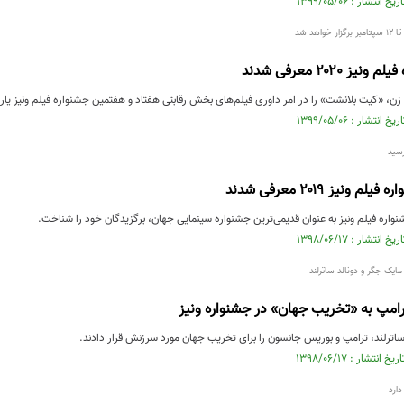
ز ۲۰۲۰ معرفی شدند
ن، «کیت بلانشت» را در امر داوری فیلم‌های بخش رقابتی هفتاد و هفتمین جشنواره فیلم ونیز یار
سید
 ونیز ۲۰۱۹ معرفی شدند
اره فیلم ونیز به عنوان قدیمی‌ترین جشنواره سینمایی جهان، برگزیدگان خود را شناخت.
ایک جگر و دونالد ساترلند
امپ به «تخریب جهان» در جشنواره ونیز
ساترلند، ترامپ و بوریس جانسون را برای تخریب جهان مورد سرزنش قرار دادند.
دارد