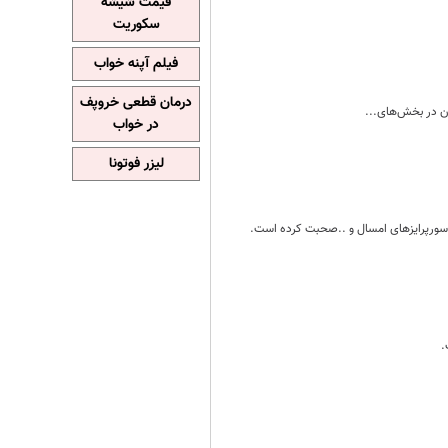
قیمت شیشه
سکوریت
فیلم آپنه خواب
درمان قطعی خروپف
ران در بخش‌های...
در خواب
لیزر فوتونا
ره، سورپرایزهای امسال و ..صحبت کرده است.
.