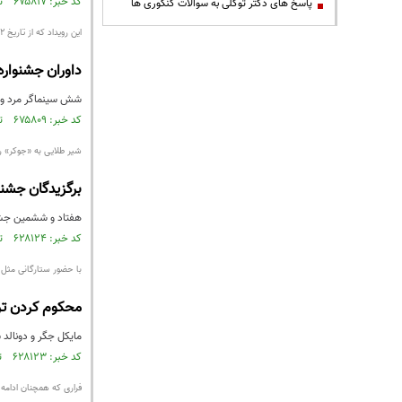
کد خبر: ۶۷۵۸۱۷ تاریخ انتشار : ۱۳۹۹/۰۵/۰۶
پاسخ های دکتر توکلی به سوالات کنکوری ها
این رویداد که از تاریخ ۲ تا ۱۲ سپتامبر برگزار خواهد شد
داوران جشنواره فیلم ونی
شش سینماگر مرد و ز
کد خبر: ۶۷۵۸۰۹ تاریخ انتشار : ۱۳۹۹/۰۵/۰۶
شیر طلایی به «جوکر» ر
برگزیدگان جشنواره فیلم
هفتاد و ششمین جشنو
کد خبر: ۶۲۸۱۲۴ تاریخ انتشار : ۱۳۹۸/۰۶/۱۷
با حضور ستارگانی مثل م
محکوم کردن تر
مایکل جگر و دونالد 
کد خبر: ۶۲۸۱۲۳ تاریخ انتشار : ۱۳۹۸/۰۶/۱۷
فراری که همچنان ادامه 