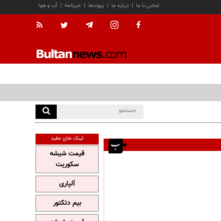
تماس با ما
|
درباره ما
|
پیوندها
|
خبرنامه
|
آب و هوا
لینک های مفید
قیمت شیشه
سکوریت
آلپاری
بیم دتکتور