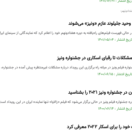
تادونهم؛
ید جلیلوند عازم «ونیز» می‌شوند
ر حالی فهرست فیلم‌های راه‌یافته به دوره هفتادونهم خود را اعلام کرد که نمایندگانی از سینمای ای
 مشکلات تا رقبای اسکاری در جشنواره ونیز
جشنواره فیلم ونیز در میانه راه برگزاری این رویداد درباره مشکلات غیرمنتظره پیش آمده در جشنوا
جشنواره ونیز ۲۰۲۱ را بشناسید
جشنواره فیلم ونیز در حالی برگزار می‌شود که فیلم «زالاوا» تنها نماینده ایران در این رویداد است
 برای اسکار ۲۰۲۲ معرفی کرد