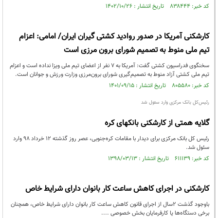
کد خبر: ۸۳۸۴۴۴ تاریخ انتشار : ۱۴۰۲/۱۰/۲۶
کارشکنی آمریکا در صدور روادید کشتی گیران ایران/ امامی: اعزام
تیم ملی منوط به تصمیم شورای برون مرزی است
سخنگوی فدراسیون کشتی گفت: آمریکا به 7 نفر از اعضای تیم ملی ویزا نداده است و اعزام
تیم ملی کشتی آزاد منوط به تصمیم‌گیری شورای برون‌مرزی وزارت ورزش و جوانان است.
کد خبر: ۸۰۵۵۸۰ تاریخ انتشار : ۱۴۰۱/۰۹/۱۵
رئیس‌کل بانک مرکزی وارد سئول شد
گلایه همتی از کارشکنی بانکهای کره
رئیس کل بانک مرکزی برای دیدار با مقامات کره‌جنوبی، عصر روز گذشته ۱۲ خرداد ۹۸ وارد
سئول شد.
کد خبر: ۶۱۱۱۳۹ تاریخ انتشار : ۱۳۹۸/۰۳/۱۳
کارشکنی در اجرای کاهش ساعت کار بانوان دارای شرایط خاص
باوجود گذشت ۲سال از اجرای قانون کاهش ساعت کار بانوان دارای شرایط خاص، همچنان
برخی دستگاه‌ها یا کارفرمایان بخش خصوصی ....