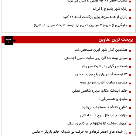
عملیات «نصر ۷» چه هدفی را دنبال می‌کرد؟
زلزله شهر یاسوج را لرزاند
زائران از همه مرزها برای بازگشت استفاده کنید
جلوگیری از خروج ۳ میلیون دلاری ارز توسط شرکت صوری در شیراز
پربحث ترین عناوین
هشتمین کلان شهر ایران مشخص شد
سوابق بیمه شدگان روی سایت تامین اجتماعی
همجنس گرایی در شبکه من و تو
13 توصیه آسان برای رفع بوی بد دهان
مشاهده سامانه آنلاين سوابق بیمه
حكم آيت‌الله مكارم درباره شاهين نجفي
سایتهای همسریابی!
دعايي كه قطعا مستجاب مي‌شود
جزئیات جدید قتل روح الله داداشی
آموزش ساخت Apple ID برای کاربران ایرانی
راز خنده های اصغر فرهادی به حرکت بی شرمانه خانم بازیگر + عکس