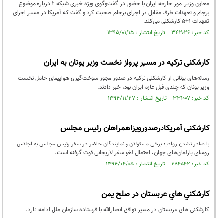
معاون وزیر امور خارجه ایران با حضور در گفت‌وگوی ویژه خبری شبکه ۲ درباره موضوع
برجام و تعهدات طرف مقابل در اجرای برجام صحبت کرد و گفت که آمریکا در مسیر اجرای
تعهدات ۱+۵ کارشکنی می‌کند.
کد خبر: ۳۴۲۰۲۶ تاریخ انتشار : ۱۳۹۵/۰۱/۱۵
کارشکنی‌ ترکیه در مسیر پرواز نخست وزیر یونان به ایران
رسانه‌های یونانی از کارشکنی ترکیه در صدور مجوز سوخت‌گیری هواپیمای حامل نخست
وزیر یونان که چندی قبل عازم ایران بود، خبر دادند.
کد خبر: ۳۳۱۰۰۷ تاریخ انتشار : ۱۳۹۴/۱۱/۲۷
کارشکنی آمریکادرصدورویزاهمراهان رئیس مجلس
با صادر نشدن روادید برخی مسئولان و نمایندگان حاضر در سفر رئیس مجلس به اجلاس
روسای پارلمان‌های جهان، احتمال لغو سفر لاریجانی قوت گرفته است.
کد خبر: ۲۸۶۵۶۲ تاریخ انتشار : ۱۳۹۴/۰۶/۰۵
کارشکني هاي عربستان در صلح یمن
کارشکنی های عربستان در مسیر توافق انصارالله با فرستاده سازمان ملل ادامه دارد.