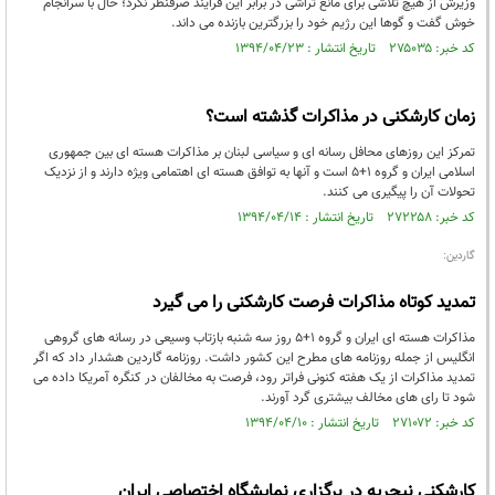
وزیرش از هیچ تلاشی برای مانع تراشی در برابر این فرایند صرفنظر نکرد؛ حال با سرانجام
خوش گفت و گوها این رژیم خود را بزرگترین بازنده می داند.
کد خبر: ۲۷۵۰۳۵ تاریخ انتشار : ۱۳۹۴/۰۴/۲۳
زمان کارشکنی در مذاکرات گذشته است؟
تمرکز این روزهای محافل رسانه ای و سیاسی لبنان بر مذاکرات هسته ای بین جمهوری
اسلامی ایران و گروه 1+5 است و آنها به توافق هسته ای اهتمامی ویژه دارند و از نزدیک
تحولات آن را پیگیری می کنند.
کد خبر: ۲۷۲۲۵۸ تاریخ انتشار : ۱۳۹۴/۰۴/۱۴
گاردین:
تمدید کوتاه مذاکرات فرصت کارشکنی را می گیرد
مذاکرات هسته ای ایران و گروه 1+5 روز سه شنبه بازتاب وسیعی در رسانه های گروهی
انگلیس از جمله روزنامه های مطرح این کشور داشت. روزنامه گاردین هشدار داد که اگر
تمدید مذاکرات از یک هفته کنونی فراتر رود، فرصت به مخالفان در کنگره آمریکا داده می
شود تا رای های مخالف بیشتری گرد آورند.
کد خبر: ۲۷۱۰۷۲ تاریخ انتشار : ۱۳۹۴/۰۴/۱۰
کارشکنی نیجریه در برگزاری نمایشگاه اختصاصی ایران