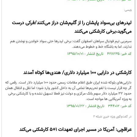
ویسی:
لیدرهای بی‌سواد پایشان را از گلیم‌شان دراز می‌کنند/فرکی درست
می‌گوید،برخی کارشکنی می‌کنند
سرمربی تیم فوتبال سپاهان اصفهان گفت: برخی لیدرها حتی سواد خواندن و نوشتن هم
ندارند، اما به باشگاه خط و خطوط می‌دهند.
کد خبر: ۴۲۸۲۳۵ تاریخ انتشار : ۱۳۹۵/۱۰/۰۱
کارشکنی در دارایی 100 میلیارد دلاری/ هندی‌ها کوتاه آمدند
دارایی‌های بلوکه شده ایران طبق اعلام مقامات رسمی حدود 100 میلیارد دلار است. رقمی که
گر چه قرار نیست با لغو تحریم‌ها تمامی آن به داخل کشور وارد شود؛ اما نقل و انتقال همان
حدود 32 میلیارد دلار سهم بانک مرکزی و دولت نیز فعلا تسهیل نشده و با کارشکنی برخی
به ویژه آمریکایی ها مواجه است.
کد خبر: ۳۴۴۰۱۲ تاریخ انتشار : ۱۳۹۵/۰۱/۲۲
در گفت‌وگوی ویژه خبری شبکه ۲
عراقچی: آمریکا در مسیر اجرای تعهدات ۱+۵ کارشکنی می‌کند