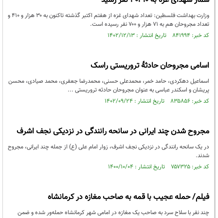
شمار شهدای غزه به ۳۰۴۱۰ نفر رسید
وزارت بهداشت فلسطین: تعداد شهدای غزه از هفتم اکتبر گذشته تاکنون به ۳۰ هزار و ۴۱۰ و
تعداد مجروحان هم به ۷۱ هزار و ۷۰۰ نفر رسیده است.
کد خبر: ۸۴۱۹۹۴ تاریخ انتشار : ۱۴۰۲/۱۲/۱۳
اسامی مجروحان حادثهٔ تروریستی راسک
اسماعیل دهکردی، حامد خمر، محمدعلی حسنی، محمدرضا جعفری، محمد صیادی، محسن
پریشان و اسکندر عباسی به عنوان مجروحان حادثه تروریستی ...
کد خبر: ۸۳۵۸۵۶ تاریخ انتشار : ۱۴۰۲/۰۹/۲۴
مجروح شدن چند ایرانی در سانحه رانندگی در نزدیکی نجف اشرف
در یک سانحه رانندگی در نزدیکی نجف اشرف، زوار امام علی (ع) از جمله چند ایرانی، مجروح
شدند.
کد خبر: ۷۵۷۳۲۵ تاریخ انتشار : ۱۴۰۰/۱۰/۰۴
فیلم/ حمله عجیب با قمه به صاحب مغازه در کرمانشاه
چند نفر با سلاح سرد به صاحب یک مغازه در امامی شهر کرمانشاه حمله‌ور شده و ضمن