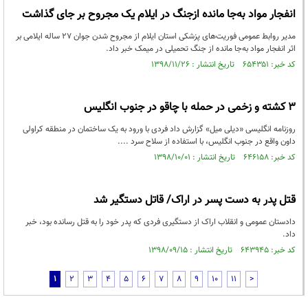
انفجار مواد به‌جا مانده ازجنگ در ایلام یک مجروح بر جای گذاشت
مدیر روابط عمومی فوریت‌های پزشکی استان ایلام از مجروح شدن جوان ۲۷ ساله ایلامی بر
اثر انفجار مواد به‌جا مانده از جنگ تحمیلی در میمک خبر داد.
کد خبر: ۶۵۴۳۵۱ تاریخ انتشار : ۱۳۹۸/۱۱/۲۶
۳ کشته و زخمی در حمله با چاقو در جنوب انگلیس
روزنامه انگلیسی «دیلی میل» گزارش داد فردی با ورود به یک ساختمان در منطقه کراولی
داون واقع در جنوب انگلیس، با استفاده از سلاح سرد ....
کد خبر: ۶۴۶۱۵۸ تاریخ انتشار : ۱۳۹۸/۱۰/۰۱
قتل پدر به دست پسر در اراک/ قاتل دستگیر شد
دادستان عمومی و انقلاب اراک از دستگیری فردی که پدر خود را به قتل رسانده بود، خبر
داد.
کد خبر: ۶۴۳۹۴۵ تاریخ انتشار : ۱۳۹۸/۰۹/۱۵
1
2
3
4
5
6
7
8
9
10
11
>