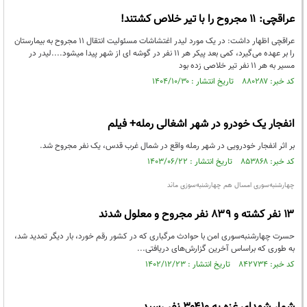
عراقچی: ۱۱ مجروح را با تیر خلاص کشتند!
عراقچی اظهار داشت: در یک مورد لیدر اغتشاشات مسئولیت انتقال 11 مجروح به بیمارستان
را بر عهده می‌گیرد، کمی بعد پیکر هر 11 نفر در گوشه ای از شهر پیدا میشود....لیدر در
مسیر به هر ۱۱ نفر تیر خلاصی زده بود
کد خبر: ۸۸۰۲۸۷ تاریخ انتشار : ۱۴۰۴/۱۰/۳۰
انفجار یک خودرو در شهر اشغالی رمله+ فیلم
بر اثر انفجار خودرویی در شهر رمله واقع در شمال غرب قدس، یک نفر مجروح شد.
کد خبر: ۸۵۳۸۶۸ تاریخ انتشار : ۱۴۰۳/۰۶/۲۲
چهارشنبه‌سوری امسال هم چهارشنبه‌سوزی ماند
۱۳ نفر کشته و ۸۳۹ نفر مجروح و معلول شدند
حسرت چهارشنبه‌سوری امن با حوادث مرگباری که در کشور رقم خورد، بار دیگر تمدید شد،
به طوری که براساس آخرین گزارش‌های دریافتی...
کد خبر: ۸۴۲۷۳۴ تاریخ انتشار : ۱۴۰۲/۱۲/۲۳