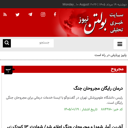
دوشنبه ۱۹ مرداد ۱۴۰۵
|
Monday , 10 August 2026
از
و
ته
پاییز پربارش در راه است
ن
نو
مجروح
درمان رایگان مجروحان جنگ
رئیس دانشگاه علوم‌پزشکی تهران در گفت‌وگو با ایسنا:خدمات درمانی برای مجروحان جنگی
رایگان است.
کد خبر: ۸۸۴۹۷۰ تاریخ انتشار : ۱۴۰۵/۰۱/۱۹
آخرین آمار شهدا و مجروحان جنگ اعلام شد/ شهادت ۱۳ کودک زیر