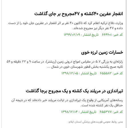
انفجار عفرین ۴۰کشته و ۴۷مجروح بر جای گذاشت
وزارت دفاع ترکیه اعلام کرد که تاکنون ۴۰ نفر بر اثر انفجار در عفرین جان خود را از دست
داده و ۴۷ نفر دیگر نیز مجروح شده‌اند.
کد خبر: ۶۶۴۶۰۱ تاریخ انتشار : ۱۳۹۹/۰۲/۰۹
خسارات زمین لرزه خوی
زلزله‌ای به بزرگی ۵.۷ در مقیاس امواج درونی زمین (ریشتر)، در ساعت ۹ و ۲۲ دقیقه و ۵۹
ثانیه صبح یکشنبه بخش قطور شهرستان خوی در شمال ...
کد خبر: ۶۵۵۵۸۲ تاریخ انتشار : ۱۳۹۸/۱۲/۰۵
تیراندازی در مریلند یک کشته و یک مجروح برجا گذاشت
رسانه‌های آمریکایی از وقوع یک تیراندازی در ایالت مریلند خبر داده‌اند که در نتیجه آن
حداقل یک نفر کشته شده است.
کد خبر: ۶۵۵۳۷۷ تاریخ انتشار : ۱۳۹۸/۱۲/۰۴
مدیر روابط عمومی فوریت‌های پزشکی استان ایلام: