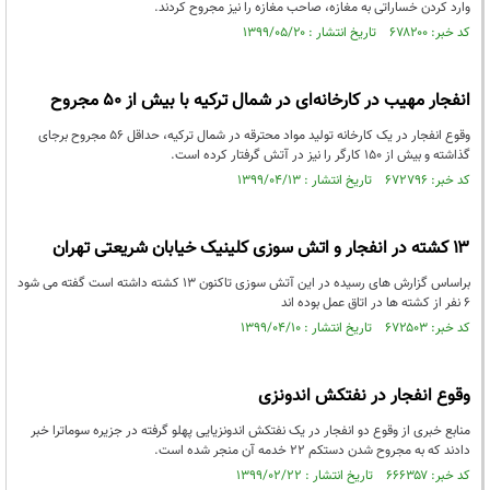
وارد کردن خساراتی به مغازه، صاحب مغازه را نیز مجروح کردند.
کد خبر: ۶۷۸۲۰۰ تاریخ انتشار : ۱۳۹۹/۰۵/۲۰
انفجار مهیب در کارخانه‌ای در شمال ترکیه با بیش از ۵۰ مجروح
وقوع انفجار در یک کارخانه تولید مواد محترقه در شمال ترکیه، حداقل ۵۶ مجروح برجای
گذاشته و بیش از ۱۵۰ کارگر را نیز در آتش گرفتار کرده است.
کد خبر: ۶۷۲۷۹۶ تاریخ انتشار : ۱۳۹۹/۰۴/۱۳
۱۳ کشته در انفجار و اتش سوزی کلینیک خیابان شریعتی تهران
براساس گزارش های رسیده در این آتش سوزی تاکنون ۱۳ کشته داشته است گفته می شود
۶ نفر از کشته ها در اتاق عمل بوده اند
کد خبر: ۶۷۲۵۰۳ تاریخ انتشار : ۱۳۹۹/۰۴/۱۰
وقوع انفجار در نفتکش اندونزی
منابع خبری از وقوع دو انفجار در یک نفتکش اندونزیایی پهلو گرفته در جزیره سوماترا خبر
دادند که به مجروح شدن دستکم ۲۲ خدمه آن منجر شده است.
کد خبر: ۶۶۶۳۵۷ تاریخ انتشار : ۱۳۹۹/۰۲/۲۲