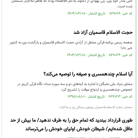
حتی مادر خود وی، زنی یهودی از دماوند به نام «فاطمه» بوده که ظاهراً به‌اجبار مسلمان
شده است.
کد خبر: ۸۶۹۰۲۸ تاریخ انتشار : ۱۴۰۴/۰۳/۰۸
حجت الاسلام قاسمیان آزاد شد
صفحه رسمی برنامه قرآنی محفل از آزادی حجت الاسلام قاسمیان و بازگشت وی به کشور
خبر‌ داد!
کد خبر: ۸۶۹۰۲۴ تاریخ انتشار : ۱۴۰۴/۰۳/۰۸
آیا اسلام چندهمسری و صیغه را توصیه می‌کند؟
مشاور بنیاد ملی نخبگان با اشاره به آیه‌های دو و سه سوره نساء، نگاه قرآن کریم در
خصوص چندهمسری و ازدواج موقت را تشریح کرد.
کد خبر: ۶۳۶۱۲۳ تاریخ انتشار : ۱۳۹۸/۰۸/۰۱
سخنان حجت الاسلام قاسمیان پیرامون مسائل روز و مذاکرات
طوری قرارداد ببندید که تمام حق را به طرف ندهید/ ما بیش از حد
عاقل شده‌ایم/ شیطان خودش اولیای خودش را می‌ترساند