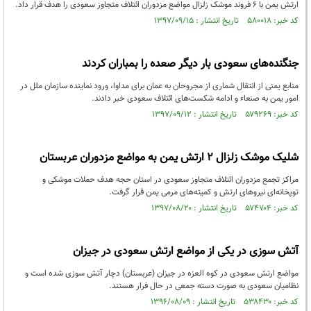
ارتش یمن با ۶ فروند موشک زلزال مواضع مزدوران ائتلاف متجاوز سعودی را هدف قرار داد.
کد خبر: ۵۸۰۰۱۸ تاریخ انتشار : ۱۳۹۷/۰۹/۱۵
جنگنده‌های سعودی بار دیگر صعده را بمباران کردند
منابع یمنی از انتقال شماری از مجروحان به عمان برای مداوا، ورود نماینده سازمان ملل در
امور یمن به صنعاء و ادامه شکست‌های ائتلاف سعودی خبر دادند.
کد خبر: ۵۷۹۲۶۹ تاریخ انتشار : ۱۳۹۷/۰۹/۱۲
شلیک موشک زلزال ۲ ارتش یمن به مواضع مزدوران عربستان
مراکز تجمع مزدوران ائتلاف متجاوز سعودی در استان حجه هدف حملات موشکی و
توپخانه‌ای نیروهای ارتش و کمیته‌های مرمی یمن قرار گرفت.
کد خبر: ۵۷۴۷۰۴ تاریخ انتشار : ۱۳۹۷/۰۸/۲۰
آتش سوزی در یکی از مواضع ارتش سعودی در جیزان
مواضع ارتش سعودی در کوه العزه در جیزان (عربستان) دچار آتش سوزی شده است و
نظامیان سعودی به صورت دسته جمعی در حال فرار هستند.
کد خبر: ۵۳۸۴۳۰ تاریخ انتشار : ۱۳۹۶/۰۸/۰۹