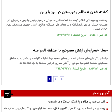
کشته شدن ۸ نظامی عربستان در مرز با یمن
رسانه‌های عربستان اعلام کردند، هشت نظامی سعودی در مرز جنوبی با یمن در نجران در
عملیات جنبش مردمی انصارالله و نیروهای علی عبدالله صالح، رئیس جمهور مستعفی یمن
کشته شدند.
کد خبر: ۵۱۵۷۰۰ تاریخ انتشار : ۱۳۹۶/۰۶/۰۱
حمله خمپاره‌ای ارتش سعودی به منطقه العوامیه
براساس گزارش‌های منتشر شده نیروهای سعودی با شلیک گلوله های خمپاره به مناطق
مسکونی منطقه العوامیه موجی از آتش سوزی در این منطقه به راه انداخته‌اند.
کد خبر: ۴۸۱۷۱۳ تاریخ انتشار : ۱۳۹۶/۰۲/۲۷
1
2
>
آخرین اخبار
آغاز ساخت پناهگاه و پارکینگ -پناهگاه در پایتخت
ریمـدان در آستانه بحران؛ ۳ هزار کامیون قفل، صف ۵۰ کیلومتری و گاز مایع زیر آفتاب ۵۰