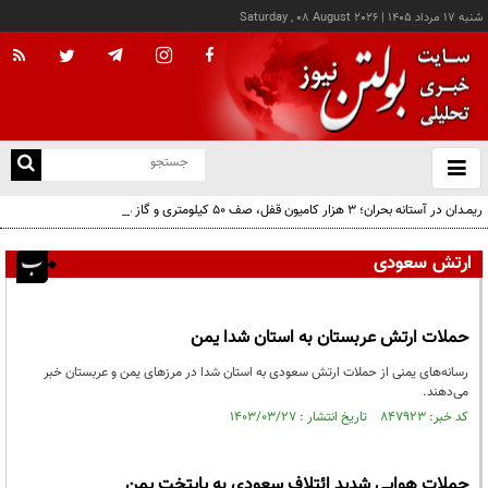
شنبه ۱۷ مرداد ۱۴۰۵
|
Saturday , 08 August 2026
از
و
ته
ریمـدان در آستانه بحران؛ ۳ هزار کامیون قفل، صف ۵۰ کیلومتری و گاز مایع زیر آفتاب ۵۰
ن
درجه!
نو
ارتش سعودی
حملات ارتش عربستان به استان شدا یمن
رسانه‌های یمنی از حملات ارتش سعودی به استان شدا در مرزهای یمن و عربستان خبر
می‌دهند.
کد خبر: ۸۴۷۹۲۳ تاریخ انتشار : ۱۴۰۳/۰۳/۲۷
حملات هوایی شدید ائتلاف سعودی به پایتخت یمن