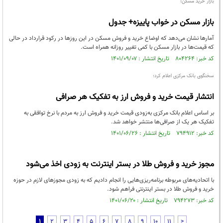
بازار خرید مسکن؛
بازار مسکن در خواب پاییزه+ جدول
آمارها نشان می‌دهد که اوضاع خرید و فروش مسکن در این روزها در رکود قرارداد در حالی
که قیمت‌ها در بازار مسکن با کمی تغییر روزانه همراه است.
کد خبر: ۸۰۴۲۶۴ تاریخ انتشار : ۱۴۰۱/۰۹/۰۷
سخنگوی بانک مرکزی اعلام کرد؛
انتشار قیمت خرید و فروش ارز به تفکیک هر صرافی
بر اساس اعلام بانک مرکزی به‌زودی قیمت خرید و فروش ارز به مردم با نرخ توافقی به
تفکیک هر یک از صرافی‌ها منتشر خواهد شد.
کد خبر: ۷۹۴۹۱۲ تاریخ انتشار : ۱۴۰۱/۰۶/۲۶
مجوز‌ خرید و فروش طلا در بستر اینترنت به زودی اخذ می‌شود
با اتحادیه‌های مربوطه برنامه‌ریزی‌هایی را انجام دادیم که به زودی مجوز‌های لازم در حوزه
خرید و فروش طلا در بستر اینترنتی فراهم شود.
کد خبر: ۷۹۴۲۷۳ تاریخ انتشار : ۱۴۰۱/۰۶/۲۰
1
2
3
4
5
6
7
8
9
10
11
>