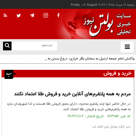
جمعه ۱۶ مرداد ۱۴۰۵
|
Friday , 07 August 2026
از
و
ته
واکنش امام جمعه اردبیل به سخنان باقر خرازی: دروغ بستن به رهبری قطعاً جرم بسیار بزرگی
ن
است
نو
خرید و فروش
مردم به همه پلتفرم‌های آنلاین خرید و فروش طلا اعتماد نکنند
در حال حاضر تنها چند پلتفرم محدود، دارای مجوز فروش طلا هستند و لذا شهروندان نباید
به همه پلتفرم‌های خرید و فروش طلا اعتماد کنند.
کد خبر: ۸۶۳۱۵۷ تاریخ انتشار : ۱۴۰۳/۱۱/۰۲
دبیر کنگره موبایل ایران اعلام کرد