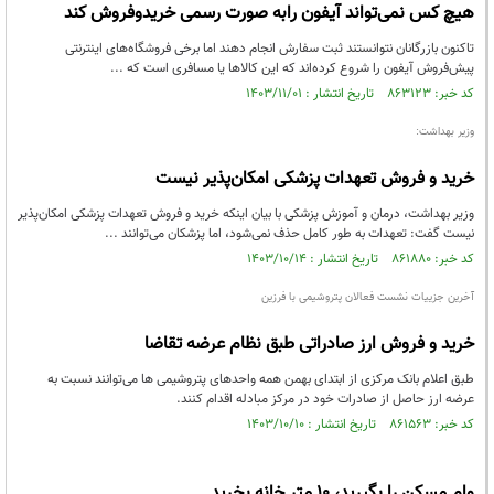
هیچ کس نمی‌تواند آیفون رابه صورت رسمی خریدوفروش کند
تاکنون بازرگانان نتوانستند ثبت سفارش انجام دهند اما برخی فروشگاه‌های اینترنتی
پیش‌فروش آیفون را شروع کرده‌اند که این کالاها یا مسافری است که ...
کد خبر: ۸۶۳۱۲۳ تاریخ انتشار : ۱۴۰۳/۱۱/۰۱
وزیر بهداشت:
خرید و فروش تعهدات پزشکی امکان‌پذیر نیست
وزیر بهداشت، درمان و آموزش پزشکی با بیان اینکه خرید و فروش تعهدات پزشکی امکان‌پذیر
نیست گفت: تعهدات به طور کامل حذف نمی‌شود، اما پزشکان می‌توانند ...
کد خبر: ۸۶۱۸۸۰ تاریخ انتشار : ۱۴۰۳/۱۰/۱۴
آخرین جزییات نشست فعالان پتروشیمی با فرزین
خرید و فروش ارز صادراتی طبق نظام عرضه تقاضا
طبق اعلام بانک مرکزی از ابتدای بهمن همه واحدهای پتروشیمی ها می‌توانند نسبت به
عرضه ارز حاصل از صادرات خود در مرکز مبادله اقدام کنند.
کد خبر: ۸۶۱۵۶۳ تاریخ انتشار : ۱۴۰۳/۱۰/۱۰
وام مسکن را بگیرید، ۱۰ متر خانه بخرید