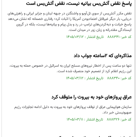
پاسخ نقض آتش‌بس بیانیه نیست، نقض آتش‌بس است
نقض مکرر آتش‌بس از سوی تل‌آویو و واشنگتن در جبهه لبنان و جزایر ایرانی و راهزنی‌های
دریایی، بار دیگر غیرقابل اعتمادبودن آمریکا را اثبات کرد؛ رفتاری خصمانه که نشان می‌دهد
پاسخ خیانت و دبه‌کردن‌های ترامپ در رد و بدل پیام و بیانیه‌ها نیست، بلکه در گروی
ایستادگی مقتدرانه و زبان زور در میدان است.
کد خبر: ۸۸۸۳۴۱ تاریخ انتشار : ۱۴۰۵/۰۳/۱۲
مذاکره‌ای که ۲ساعته جواب داد
تنها دو ساعت پس از اخطار نیروهای مسلح ایران به اسرائیل در خصوص حمله به بیروت،
این رژیم اعلام کرد از تصمیم خود منصرف شده است.
کد خبر: ۸۸۸۳۴۰ تاریخ انتشار : ۱۴۰۵/۰۳/۱۲
عراق پروازهای خود به بیروت را متوقف کرد
سازمان هواپیمایی عراق از توقف پروازهای خود به بیروت به دلیل ادامه تجاوزات رژیم
صهیونیستی خبر داد.
کد خبر: ۸۸۸۳۲۶ تاریخ انتشار : ۱۴۰۵/۰۳/۱۱