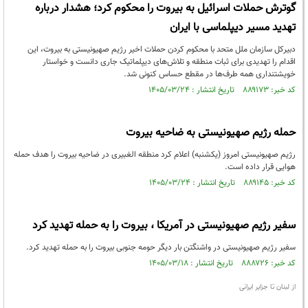
گوترش حملات اسرائیل به بیروت را محکوم کرد؛ هشدار درباره
تهدید مسیر دیپلماسی با ایران
دبیرکل سازمان ملل متحد با محکوم کردن حملات اخیر رژیم صهیونیستی به بیروت، این
اقدام را تهدیدی برای ثبات منطقه و تلاش‌های دیپلماتیک جاری دانست و خواستار
خویشتنداری همه طرف‌ها در مقطع حساس کنونی شد.
کد خبر: ۸۸۹۱۷۳ تاریخ انتشار : ۱۴۰۵/۰۳/۲۴
حمله رژیم صهیونیستی به ضاحیه بیروت
رژیم صهیونیستی امروز (یکشنبه) اعلام کرد منطقه الغبیری در ضاحیه بیروت را هدف حمله
هوایی قرار داده است.
کد خبر: ۸۸۹۱۴۵ تاریخ انتشار : ۱۴۰۵/۰۳/۲۴
سفیر رژیم صهیونیستی در آمریکا ، بیروت را به حمله تهدید کرد
سفیر رژیم صهیونیستی در واشنگتن بار دیگر حومه جنوبی بیروت را به حمله تهدید کرد.
کد خبر: ۸۸۸۷۲۶ تاریخ انتشار : ۱۴۰۵/۰۳/۱۸
از لبنان تا جزایر ایرانی