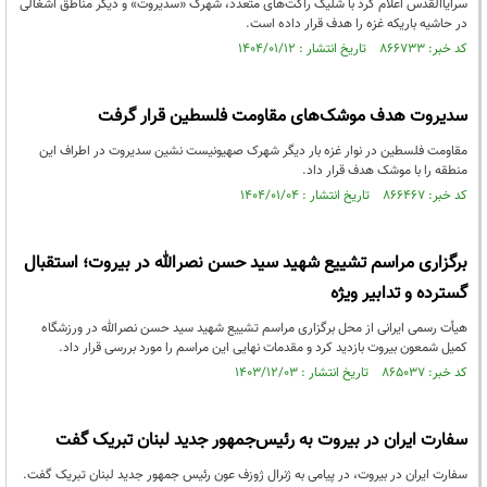
سرایاالقدس اعلام کرد با شلیک راکت‌های متعدد، شهرک «سدیروت» و دیگر مناطق اشغالی
در حاشیه باریکه غزه را هدف قرار داده است.
کد خبر: ۸۶۶۷۳۳ تاریخ انتشار : ۱۴۰۴/۰۱/۱۲
سدیروت هدف موشک‌های مقاومت فلسطین قرار گرفت
مقاومت فلسطین در نوار غزه بار دیگر شهرک صهیونیست نشین سدیروت در اطراف این
منطقه را با موشک هدف قرار داد.
کد خبر: ۸۶۶۴۶۷ تاریخ انتشار : ۱۴۰۴/۰۱/۰۴
برگزاری مراسم تشییع شهید سید حسن نصرالله در بیروت؛ استقبال
گسترده و تدابیر ویژه
هیأت رسمی ایرانی از محل برگزاری مراسم تشییع شهید سید حسن نصرالله در ورزشگاه
کمیل شمعون بیروت بازدید کرد و مقدمات نهایی این مراسم را مورد بررسی قرار داد.
کد خبر: ۸۶۵۰۳۷ تاریخ انتشار : ۱۴۰۳/۱۲/۰۳
سفارت ایران در بیروت به رئیس‌جمهور جدید لبنان تبریک گفت
سفارت ایران در بیروت، در پیامی به ژنرال ژوزف عون رئیس جمهور جدید لبنان تبریک گفت.