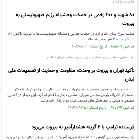
صلیب سرخ لبنان:
۸۰ شهید و ۲۰۰ زخمی در حملات وحشیانه رژیم صهیونیستی به
بیروت
صلیب سرخ لبنان اعلام کرد در حملات هوایی وحشیانه صهیونیست‌ها به بیروت تاکنون ۸۰
نفر شهید و ۲۰۰ نفر زخمی شده‌اند.
کد خبر: ۸۸۵۰۰۹ تاریخ انتشار : ۱۴۰۵/۰۱/۱۹
دیدار معاون سیاسی رئیس مجلس لبنان با رئیس مجلس شورای اسلامی؛
تأکید تهران و بیروت بر وحدت، مقاومت و حمایت از تصمیمات ملی
لبنان
علی حسن خلیل، معاون سیاسی نبیه بری رئیس مجلس لبنان، امروز در تهران با دکتر
محمدباقر قالیباف رئیس مجلس شورای اسلامی دیدار و گفت‌وگو کرد. این دیدار در فضایی
صمیمی و مبتنی بر هماهنگی‌های مستمر میان دو پارلمان انجام شد.
کد خبر: ۸۷۷۱۷۴ تاریخ انتشار : ۱۴۰۴/۰۸/۲۵
فرستاده ترامپ با ۲ گزینه هشدارآمیز به بیروت می‌رود
یک رسانه عرب زبان گزارش داد که نماینده ویژه آمریکا در امور سوریه و لبنان، به زودی وارد