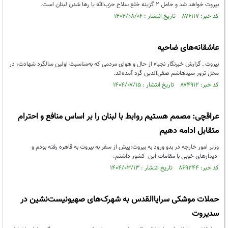
بیروت خواهد شد و حامل ۲ گزینه خلع سلاح حزب‌الله یا رها شدن لبنان است.
کد خبر: ۸۷۶۱۱۷ تاریخ انتشار : ۱۴۰۴/۰۸/۰۶
عاشقانه‌های ضاحیه
بیروت ـ گزارش خبرنگار نجباء از حال و هوای مردمی که به‌مناسبت اولین سالگرد شهادت، در
محل ترور سیدهاشم صفی‌الدین گرد آمده‌اند.
کد خبر: ۸۷۴۹۱۲ تاریخ انتشار : ۱۴۰۴/۰۷/۱۵
عراقچی: مصمم هستیم روابط با لبنان را بر اساس منافع و احترام
متقابل ادامه دهیم
وزیر امور خارجه در بدو ورود به بیروت:پیش از سفر به بیروت به قاهره رفته بودم و
دیدارهای خوبی با مقامات این کشور داشتم.
کد خبر: ۸۶۹۲۴۴ تاریخ انتشار : ۱۴۰۴/۰۳/۱۳
حملات موشکی سرایاالقدس به شهرک‌های صهیونیست‌نشین در
سدیروت