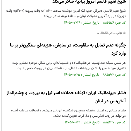
شیخ نعیم قاسم امروز بیانیه صادر می‌کند
شیخ نعیم قاسم، دبیرکل حزب الله امروز دوشنبه ساعت 11:30 به وقت بیروت (12:00به وقت
تهران) در باره آخرین تحولات لبنان و منطقه بیانه صادر می‌کند.
کد خبر: ۸۸۶۵۷۸ تاریخ انتشار : ۱۴۰۵/۰۲/۱۴
بازخوانی مراحل انفعال ما
چگونه عدم تمایل به مقاومت، در سازش، هزینه‌ای سنگین‌تر‌ بر ما
وارد کرد
هر شش شبکه صداوسیما در عقب‌افتاده و ضدرسانه‌ای ترین شکل موجود تصاویر زنده
تشییع سید حسن را نشان می‌دهند. عده‌ای از مقامات ایران در بیروت حضور دارند.
کد خبر: ۸۸۵۴۰۲ تاریخ انتشار : ۱۴۰۵/۰۱/۲۵
فشار دیپلماتیک ایران؛ توقف حملات اسرائیل به بیروت و چشم‌انداز
آتش‌بس در لبنان
فضای سیاسی و امنیتی منطقه همچنان شکننده ارزیابی می‌شود و تحولات ساعات آینده
می‌تواند در روند آتش‌بس و مذاکرات تعیین‌کننده باشد.
کد خبر: ۸۸۵۱۲۷ تاریخ انتشار : ۱۴۰۵/۰۱/۲۱