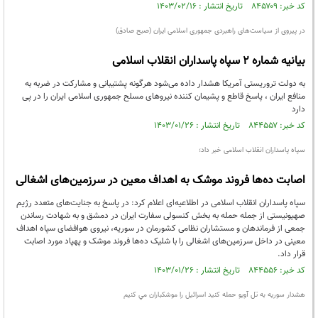
کد خبر: ۸۴۵۷۰۹ تاریخ انتشار : ۱۴۰۳/۰۲/۱۶
در پیروی از سیاست‌های راهبردی جمهوری اسلامی ایران (صبح صادق)
بیانیه شماره ۲ سپاه پاسداران انقلاب اسلامی
به دولت تروریستی آمریکا هشدار داده می‌شود هرگونه پشتیبانی و مشارکت در ضربه به
منافع ایران ، پاسخ قاطع و پشیمان کننده نیروهای مسلح جمهوری اسلامی ایران را در پی
دارد
کد خبر: ۸۴۴۵۵۷ تاریخ انتشار : ۱۴۰۳/۰۱/۲۶
سپاه پاسداران انقلاب اسلامی خبر داد؛
اصابت ده‌ها فروند موشک به اهداف معین در سرزمین‌های اشغالی
سپاه پاسداران انقلاب اسلامی در اطلاعیه‌ای اعلام کرد: در پاسخ به جنایت‌های متعدد رژیم
صهیونیستی از جمله حمله به بخش کنسولی سفارت ایران در دمشق و به شهادت رساندن
جمعی از فرماندهان و مستشاران نظامی کشورمان در سوریه، نیروی هوافضای سپاه اهداف
معینی در داخل سرزمین‌های اشغالی را با شلیک ده‌ها فروند موشک و پهپاد مورد اصابت
قرار داد.
کد خبر: ۸۴۴۵۵۶ تاریخ انتشار : ۱۴۰۳/۰۱/۲۶
هشدار سوريه به تل آويو حمله كنيد اسرائيل را موشكباران مي كنيم