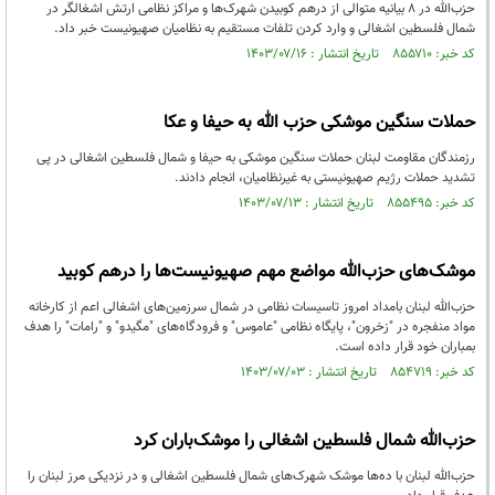
حزب‌الله در ۸ بیانیه متوالی از درهم کوبیدن شهرک‌ها و مراکز نظامی ارتش اشغالگر در
شمال فلسطین اشغالی و وارد کردن تلفات مستقیم به نظامیان صهیونیست خبر داد.
کد خبر: ۸۵۵۷۱۰ تاریخ انتشار : ۱۴۰۳/۰۷/۱۶
حملات سنگین موشکی حزب الله به حیفا و عکا
رزمندگان مقاومت لبنان حملات سنگین موشکی به حیفا و شمال فلسطین اشغالی در پی
تشدید حملات رژیم صهیونیستی به غیرنظامیان، انجام دادند.
کد خبر: ۸۵۵۴۹۵ تاریخ انتشار : ۱۴۰۳/۰۷/۱۳
موشک‌های حزب‌الله مواضع مهم صهیونیست‌ها را درهم کوبید
حزب‌الله لبنان بامداد امروز تاسیسات نظامی در شمال سرزمین‌های اشغالی اعم از کارخانه
مواد منفجره در "زخرون"، پایگاه نظامی "عاموس" و فرودگاه‌های "مگیدو" و "رامات" را هدف
بمباران خود قرار داده است.
کد خبر: ۸۵۴۷۱۹ تاریخ انتشار : ۱۴۰۳/۰۷/۰۳
حزب‌الله شمال فلسطین اشغالی را موشک‌باران کرد
حزب‌الله لبنان با ده‌ها موشک شهرک‌های شمال فلسطین اشغالی و در نزدیکی مرز لبنان را