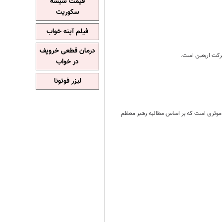
قیمت شیشه
سکوریت
فیلم آپنه خواب
درمان قطعی خروپف
رکت اربعین است.
در خواب
لیزر فوتونا
 موثری است که بر اساس مطالبه رهبر معظم