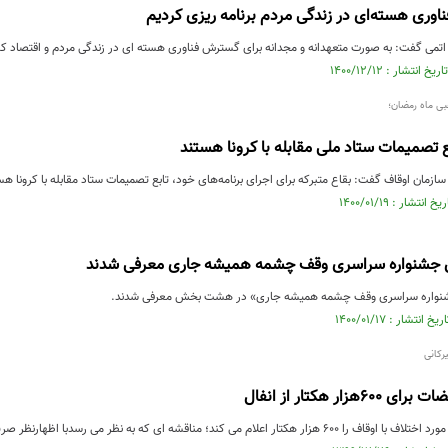
وری هسته‌ای در زندگی مردم برنامه ریزی کردیم
اتمی گفت: به صورت متعهدانه و مجدانه برای گسترش فناوری هسته ای در زندگی مردم و اقتصاد کشو
بی ماه رمضان؛
بع تصمیمات ستاد ملی مقابله با کرونا هستند
سازمان اوقاف گفت: بقاع متبرکه برای اجرای برنامه‌های خود، تابع تصمیمات ستاد مقابله با کرونا هس
ن جشنواره سراسری وقف چشمه همیشه جاری معرفی شدند
شنواره سراسری وقف چشمه همیشه جاری» در هشت بخش معرفی شدند.
رکانی
زار هکتار از انفال
مناقشه ای که به نظر می رسدبا اظهارنظر صریح رئیس قوه قضاییه تکلیف آن روشن شده است