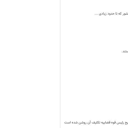
ر که تا حدود زیادی ...
تند.