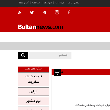
تماس با ما
|
درباره ما
|
پیوندها
|
خبرنامه
|
آب و هوا
لینک های مفید
قیمت شیشه
سکوریت
آلپاری
بیم دتکتور