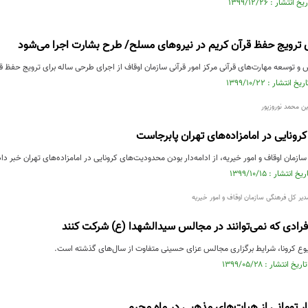
ای ترویج حفظ قرآن کریم در نیروهای مسلح/ طرح بشارت اجرا می‌شود
و توسعه مهارت‌های قرآنی مرکز امور قرآنی سازمان اوقاف از اجرای طرحی ساله برای ترویج حفظ ق
ن محمد نوروزپور
ونایی در امامزاده‌های تهران پابرجاست
ازمان اوقاف و امور خیریه، از ادامه‌دار بودن محدودیت‌های کرونایی در امامزاده‌های تهران خبر داد
ر کل فرهنگی سازمان اوقاف و امور خیریه
فرادی که نمی‌توانند در مجالس سیدالشهدا (ع) شرکت کنند
یوع کرونا، شرایط برگزاری مجالس عزای حسینی متفاوت از سال‌های گذشته است.