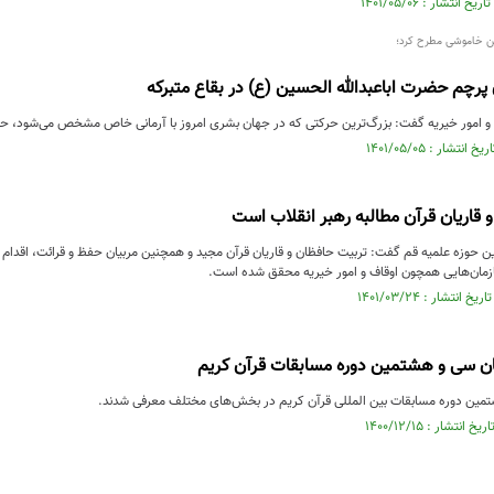
ن خاموشی مطرح کرد؛
پرچم حضرت اباعبدالله الحسین (ع) در بقاع متبرکه
و امور خیریه گفت: بزرگ‌ترین حرکتی که در جهان بشری امروز با آرمانی خاص مشخص می‌شود، ح
 قاریان قرآن مطالبه رهبر انقلاب است
حوزه علمیه قم گفت: تربیت حافظان و قاریان قرآن مجید و همچنین مربیان حفظ و قرائت، اقدام
زمان‌هایی همچون اوقاف و امور خیریه محقق شده است.
ان سی و هشتمین دوره مسابقات قرآن کریم
مین دوره مسابقات بین المللی قرآن کریم در بخش‌های مختلف معرفی شدند.‌