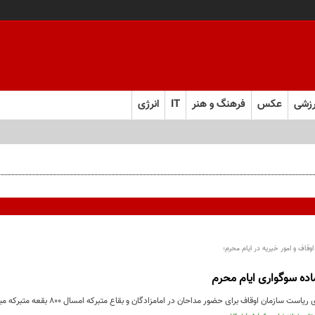
زشی
عکس
فرهنگ و هنر
IT
انرژی
وقاف و امور خیریه در ایام محرم؛
زمان اوقاف برای حضور مداحان در امامزادگان و بقاع متبرکه امسال ۸۰۰ بقعه متبرکه میزبان هیات‌های مذهبی هستند.