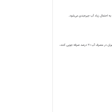
به احتمال زیاد آب جیره‌بندی می‌شود.
استاندار تهران با بیان اینکه مردم تهران در 3 ماه گذشته حدود 3 درصد افزایش مصرف آب داشته اند، گفت: اگر مردم تهران در مصرف آب 20 درصد صرفه جویی کنند،