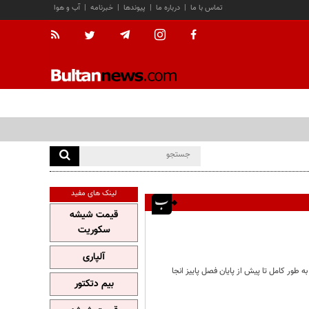
تماس با ما
|
درباره ما
|
پیوندها
|
خبرنامه
|
آب و هوا
لینک های مفید
قیمت شیشه
سکوریت
آلپاری
 طور کامل تا پیش از پایان فصل پاییز انجا
بیم دتکتور