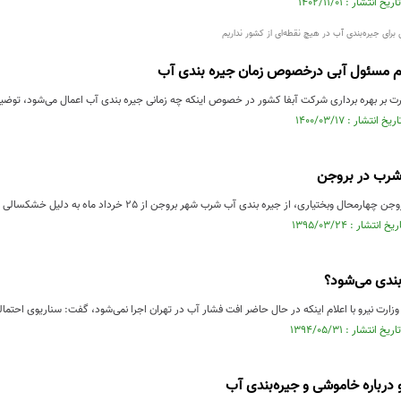
 برای جیره‌بندی آب در هیچ نقطه‌ای از کشور نداریم
 مسئول آبی درخصوص زمان جیره بندی آب
ت بر بهره برداری شرکت آبفا کشور در خصوص اینکه چه زمانی جیره بندی آب اعمال می‌شود، توضیحات
شرب در بروجن
تیاری، از جیره بندی آب شرب شهر بروجن از 25 خرداد ماه به دلیل خشکسالی و کمبود منابع آبی و کاهش بارش ها خبر داد.
بندی می‌شود؟
ارت نیرو با اعلام اینکه در حال حاضر افت فشار آب در تهران اجرا نمی‌شود، گفت: سناریوی احتما
 درباره خاموشی و جیره‌بندی آب