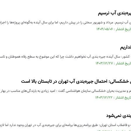
یره‌بندی آب نرسیم
دی آب نرسیم. مرداد و شهریور سختی را در پیش داریم، اما برای سال آینده به‌گونه‌ای پروژه‌ها را ا
داریم
ور: سال آینده جیره بندی آب نخواهیم داشت چرا که این موضوع به سطح رفاه هموطنان و تاسیس
خشکسالی: احتمال جیره‌بندی آب تهران در تابستان بالا است
 و مدیریت بحران خشکسالی سازمان هواشناسی گفت : امید زیادی به بارندگی‌های مناسب در بهار آتی
بندی نمی‌شود
ضلاب استان تهران: طبق برنامه‌ریزی‌ها برنامه‌ای برای جیره‌بندی آب در تهران وجود ندارد اما لازم است مش