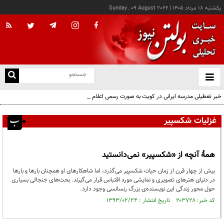
يکشنبه ۱۸ مرداد ۱۴۰۵
|
Sunday , 09 August 2026
از
و
ته
خبر تعطیلی مدرسه ایرانی در کویت به صورت رسمی اعلام نشده
ن
نو
غزلیات شکسپیر
همۀ آنچه از «شکسپیر» نمی‌دانستید
بیش از چهار قرن از زمان حیات شکسپیر می‌گذرد، اما شاهکارهای او همچنان بارها و بارها
در دنیای هنرهای تصویری و نمایشی مورد اقتباس قرار می‌گیرند. بحث‌های جنجالی بسیاری
حول محور زندگی این نویسنده‌ی بزرگ رنسانسی وجود دارد.
کد خبر: ۲۰۳۷۲۸ تاریخ انتشار : ۱۳۹۳/۰۲/۲۴