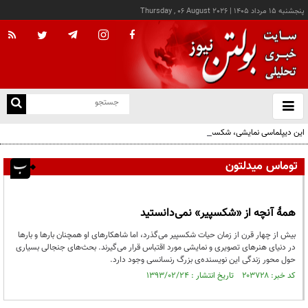
پنجشنبه ۱۵ مرداد ۱۴۰۵
|
Thursday , 06 August 2026
از
و
ته
این دیپلماسی نمایشی، شکست خورده است/واقعیت‌ها را بپذیرید و به تعهدات خود عمل کنید
ن
نو
توماس میدلتون
همۀ آنچه از «شکسپیر» نمی‌دانستید
بیش از چهار قرن از زمان حیات شکسپیر می‌گذرد، اما شاهکارهای او همچنان بارها و بارها
در دنیای هنرهای تصویری و نمایشی مورد اقتباس قرار می‌گیرند. بحث‌های جنجالی بسیاری
حول محور زندگی این نویسنده‌ی بزرگ رنسانسی وجود دارد.
کد خبر: ۲۰۳۷۲۸ تاریخ انتشار : ۱۳۹۳/۰۲/۲۴