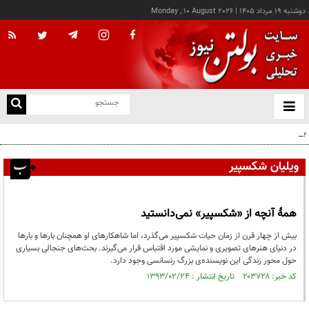
دوشنبه ۱۹ مرداد ۱۴۰۵
|
Monday , 10 August 2026
از
و
ته
بقائی: اوکراین جبران نکند، جبران می‌کنیم
ن
نو
ویلیان شکسپیر
همۀ آنچه از «شکسپیر» نمی‌دانستید
بیش از چهار قرن از زمان حیات شکسپیر می‌گذرد، اما شاهکارهای او همچنان بارها و بارها
در دنیای هنرهای تصویری و نمایشی مورد اقتباس قرار می‌گیرند. بحث‌های جنجالی بسیاری
حول محور زندگی این نویسنده‌ی بزرگ رنسانسی وجود دارد.
کد خبر: ۲۰۳۷۲۸ تاریخ انتشار : ۱۳۹۳/۰۲/۲۴