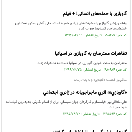
گاوبازی با حمله‌های انسانی! + فیلم
رشته ورزشی گاوبازی با خشونت‌های زیادی همراه است. حتی گاهی ممکن است این
خشونت‌ها بین انسان‌ها صورت گیرد.
کد خبر: ۵۰۱۴۰۷ تاریخ انتشار : ۱۳۹۶/۰۴/۲۲
تظاهرات معترضان به گاوبازی در اسپانیا
معترضان به سنت خونین گاوبازی در اسپانیا دست به تظاهرات زدند.
کد خبر: ۴۸۰۶۸۴ تاریخ انتشار : ۱۳۹۶/۰۲/۲۵
ملاقلي‌پور فيلمنامه «گاوبازي» را به پايان رساند
«گاوبازي»؛ اثري ماجراجويانه در ژانري اجتماعي
علي ملاقلي‌پور، فيلمساز و كارگردان جوان سينماي ايران از اتمام نگارش جديدترين فيلمنامه
خود خبر داد.
کد خبر: ۳۶۵۵۹۴ تاریخ انتشار : ۱۳۹۵/۰۴/۰۲