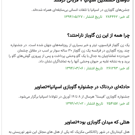
گاوهای خشمگین اسپانیا 7 قربانی گرفتند
جشن‌های گاوبازی در اسپانیا با تلفات انسانی بی‌سابقه‌ای همراه شده‌اند.
کد خبر: ۲۸۴۴۶۲ تاریخ انتشار : ۱۳۹۴/۰۵/۲۷
چرا همه از این زن گاوباز ناراحتند؟
یک زن گاوباز فرانسوی، تیتر و خبر بسیاری از روزنامه‌های جهان شده است. در جشنواره
چند روزه گاوبازی در فرانسه یک زن گاوباز 30 ساله سوار بر اسب در مقابل چشمان
حیرت‌زده تماشاچیان به جدال با یک گاو وحشی پرداخت و پس از پیروزی گوش‌های گاو را
برید و به نشانه غلبه بر حیوان وحشی آنها را به تماشاگران نشان داد.
کد خبر: ۲۶۱۲۹۳ تاریخ انتشار : ۱۳۹۴/۰۳/۰۶
حادثه‌ای دردناک در جشنواره گاوبازی اسپانیا+تصاویر
جشنواره گاوبازی "فیستا" هرسال از 8 تا 19 آوریل در تئولادا اسپانیا برگزار می‌شود.
کد خبر: ۲۵۴۱۵۷ تاریخ انتشار : ۱۳۹۴/۰۲/۰۲
هتلی که میدان گاوبازی بود+تصاویر
هتل کینتاریال در شهر زاکاتکاس مکزیک که یکی از هتل های مجلل این شهر توریستی به