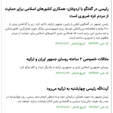
رئیسی در گفتگو با اردوغان: همکاری کشور‌های اسلامی برای حمایت
از مردم غزه ضروری است
رئیس جمهور در گفتگوی تلفنی با رئیس جمهور ترکیه، تاکید کرد: زیر پا گذاشتن بیش از
400 بیانیه و قطعنامه بین‌المللی توسط رژیم صهیونیستی بیانگر خوی تجاوزگری، قانون‌شکنی
و ضد بشری این رژیم است که همکاری جدی کشورهای اسلامی برای حمایت از مردم
مظلوم غزه را ضروری ساخته است.
کد خبر: ۸۴۳۶۴۶ تاریخ انتشار : ۱۴۰۳/۰۱/۱۲
ملاقات خصوصی ۲ ساعته روسای جمهور ایران و ترکیه
روسای جمهوری اسلامی ایران و جمهوری ترکیه با یکدیگر دیدار و گفت‌وگو کرد.
کد خبر: ۸۳۸۹۷۴ تاریخ انتشار : ۱۴۰۲/۱۱/۰۴
آیت‌الله رئیسی چهارشنبه به ترکیه می‌رود
رئیس‌جمهور به دعوت همتای ترکیه‌ای خود و به منظور انجام سفر رسمی، روز چهارشنبه در
صدر یک هیات عالی‌رتبه سیاسی و اقتصادی عازم آنکارا پایتخت ترکیه خواهد شد.
کد خبر: ۸۳۸۸۷۱ تاریخ انتشار : ۱۴۰۲/۱۱/۰۲