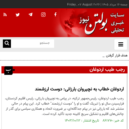
جمعه ۱۶ مرداد ۱۴۰۵
|
Friday , 07 August 2026
از
و
ته
هدف قرار گرفتن اتاق‌ فرماندهی مزدوران عربستان در یمن
ن
نو
رجب طیب اردوغان
اردوغان خطاب به نچیروان بارزانی: دوست ارزشمند
رجب طیب اردوغان، رئیس‌جمهور ترکیه، در پیامی به نچیروان بارزانی، رئیس اقلیم کردستان،
فرارسیدن سال نو را تبریک گفت و او را "دوست ارزشمند" خطاب کرد. این پیام در حالی
منتشر شد که بارزانی نیز در پیام جداگانه‌ای، بر ضرورت اتحاد و همکاری سیاسی برای گذر از
چالش‌های اقلیم و تشکیل سریع کابینه جدید تأکید کرده است.
کد خبر: ۸۶۱۷۷۰ تاریخ انتشار : ۱۴۰۳/۱۰/۱۲