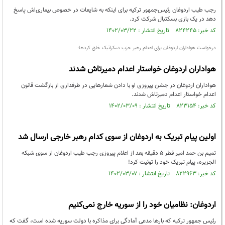
رجب طیب اردوغان رئیس‌جمهور ترکیه برای اینکه به شایعات در خصوص بیماری‌اش پاسخ
دهد در یک بازی بسکتبال شرکت کرد.
کد خبر: ۸۲۴۲۴۵ تاریخ انتشار : ۱۴۰۲/۰۳/۲۲
درخواست هواداران اردوغان برای اعدام رهبر حزب دمکراتیک خلق کردها؛
هواداران اردوغان خواستار اعدام دمیرتاش شدند
هواداران اردوغان در جشن پیروزی او با دادن شعارهایی در طرفداری از بازگشت قانون
اعدام خواستار اعدام دمیرتاش شدند.
کد خبر: ۸۲۳۱۵۴ تاریخ انتشار : ۱۴۰۲/۰۳/۰۹
اولین پیام تبریک به اردوغان از سوی کدام رهبر خارجی ارسال شد
تمیم بن حمد امیر قطر ۵ دقیقه بعد از اعلام پیروزی رجب طیب اردوغان از سوی شبکه
الجزیره، پیام تبریک خود را توئیت کرد!
کد خبر: ۸۲۲۹۶۳ تاریخ انتشار : ۱۴۰۲/۰۳/۰۷
اردوغان: نظامیان خود را از سوریه خارج نمی‌کنیم
رئیس جمهور ترکیه که بارها مدعی آمادگی برای مذاکره با دولت سوریه شده است، گفت که