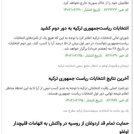
نظامیان خود را از خاک سوریه خارج نخواهد کرد.
کد خبر: ۸۲۲۳۲۳ تاریخ انتشار : ۱۴۰۲/۰۲/۳۰
انتخابات ریاست‌جمهوری ترکیه به دور دوم کشید
شورای عالی انتخابات ترکیه اعلام کرد با توجه به این که هیچ یک از نامزدهای انتخابات
ریاست‌جمهوری نتوانست در دور اول بیش از ۵۰ درصد آرا را کسب کند، دور دوم انتخابات
در تاریخ ۲۸ مه (هفتم خرداد) برگزار خواهد شد.
کد خبر: ۸۲۲۰۳۹ تاریخ انتشار : ۱۴۰۲/۰۲/۲۵
اردوغان و قلیچدار اوغلو در انتظار نتایج رسمی انتخابات ترکیه
آخرین نتایج انتخابات ریاست جمهوری ترکیه
دو نامزد اصلی رقابت انتخاباتی ترکیه با توجه به عدم کسب نیمی از آرا تا به این لحظه منتظر
اعلام نتیجه نهایی دور اول انتخابات ریاست جمهوری هستند.
کد خبر: ۸۲۱۹۸۹ تاریخ انتشار : ۱۴۰۲/۰۲/۲۵
یک روز مانده به انتخابات سرنوشت‌ساز ترکیه مطرح شد؛
حمایت تمام قد اردوغان از روسیه در واکنش به اتهامات قلیچدار
اوغلو