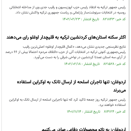
رئیس جمهور ترکیه به انتقاد رئیس حزب اپوزیسیون و رقیب جدی وی از مداخله انتخاباتی
روسیه در انتخابات سرنوشت‌ساز پارلمانی و ریاست جمهوری ترکیه واکنش نشان داد.
کد خبر: ۸۲۱۸۴۳ تاریخ انتشار : ۱۴۰۲/۰۲/۲۳
اکثر سکنه استان‌های کردنشین ترکیه به قلیچدار اوغلو رای می‌دهند
نتایج نظرسنجی جدیدی نشان می‌دهد، «کمال قلیچدار اوغلو» اصلی‌ترین رقیب
رئیس‌جمهوری کنونی ترکیه در انتخابات آتی از حزب «ائتلاف مردم» احتمالا بیش از ۶۶ درصد
از آرای سه استان عمدتا کردنشین در نواحی شرقی را به دست می‌آورد.
کد خبر: ۸۲۱۵۲۸ تاریخ انتشار : ۱۴۰۲/۰۲/۱۸
اردوغان: تنها تاجران اسلحه از ارسال تانک به اوکراین استفاده
می‌برند
رئیس جمهور ترکیه روز جمعه تاکید کرد که تنها تاجراین اسلحه از ارسال تانک به اوکراین
استفاده خواهند برد.
کد خبر: ۸۱۴۱۲۴ تاریخ انتشار : ۱۴۰۱/۱۱/۱۴
اردوغان: به ناتو محصولات دفاعی صادر می‌کنیم