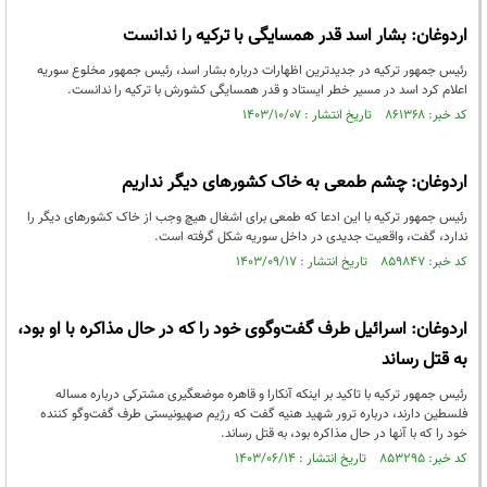
اردوغان: بشار اسد قدر همسایگی با ترکیه را ندانست
رئیس جمهور ترکیه در جدیدترین اظهارات درباره بشار اسد، رئیس جمهور مخلوع سوریه
اعلام کرد اسد در مسیر خطر ایستاد و قدر همسایگی کشورش با ترکیه را ندانست.
کد خبر: ۸۶۱۳۶۸ تاریخ انتشار : ۱۴۰۳/۱۰/۰۷
اردوغان: چشم طمعی به خاک کشورهای دیگر نداریم
رئیس جمهور ترکیه با این ادعا که طمعی برای اشغال هیچ وجب از خاک کشورهای دیگر را
ندارد، گفت، واقعیت جدیدی در داخل سوریه شکل گرفته است.
کد خبر: ۸۵۹۸۴۷ تاریخ انتشار : ۱۴۰۳/۰۹/۱۷
اردوغان: اسرائیل طرف گفت‌وگوی خود را که در حال مذاکره با او بود،
به قتل رساند
رئیس جمهور ترکیه با تاکید بر اینکه آنکارا و قاهره موضعگیری مشترکی درباره مساله
فلسطین دارند، درباره ترور شهید هنیه گفت که رژیم صهیونیستی طرف گفت‌وگو کننده
خود را که با آنها در حال مذاکره بود، به قتل رساند.
کد خبر: ۸۵۳۲۹۵ تاریخ انتشار : ۱۴۰۳/۰۶/۱۴