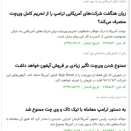
شرکت های آمریکایی رو به روی ترامپ
زیان هنگفت شرکت‌های آمریکایی ترامپ را از تحریم کامل وی‌چت
منصرف می‌کند؟
دولت آمریکا با درک عواقب نامطلوب تحریم وی‌چت برای شرکت‌های آمریکایی به دنبال
ممنوعیت بخشی از کسب و کار این پیام رسان است.
کد خبر: ۶۷۹۸۷۲ تاریخ انتشار : ۱۳۹۹/۰۶/۰۲
یکی از تحلیل‌گران باسابقه‌ی اپل گفت؛
ممنوع شدن وی‌چت تأثیر زیادی بر فروش آیفون خواهد داشت
در صورتی که اپل فقط اپ وی‌چت را از App Store کشور آمریکا حذف کند، آیفون‌های این
شرکت ۳% تا ۶% افت در فروش را تجربه خواهند کرد.
کد خبر: ۶۷۸۵۰۳ تاریخ انتشار : ۱۳۹۹/۰۵/۲۲
به دستور ترامپ انجام شد؛
به دستور ترامپ معامله با تیک تاک و وی چت ممنوع شد
دونالد ترامپ، رئیس جمهور آمریکا فرمان اجرایی جدیدی را صادر کرد که طبق آن معامله با
شرکت‌های مادر تیک تاک و وی چت در آمریکا ممنوع شد.