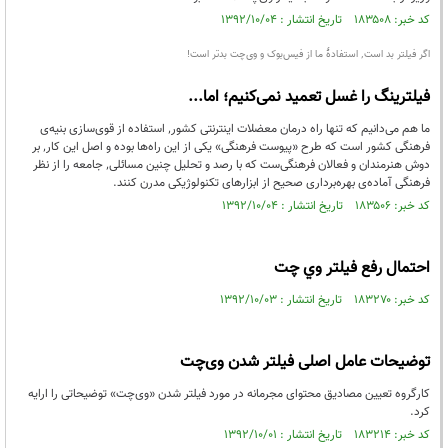
کد خبر: ۱۸۳۵۰۸ تاریخ انتشار : ۱۳۹۲/۱۰/۰۴
اگر فیلتر بد است٬ استفادۀ ما از فیس‌بوک و وی‌چت بدتر است!
فیلترینگ را غسل تعمید نمی‌کنیم؛ اما...
ما هم می‌دانیم که تنها راه درمان معضلات اینترنتی کشور٬ استفاده از قوی‌سازی بنیه‌ی
فرهنگی کشور است که طرح «پیوست فرهنگی» یکی از این راه‌ها بوده و اصل این کار٬ بر
دوش هنرمندان و فعالان فرهنگی‌ست که با رصد و تحلیل چنین مسائلی٬ جامعه را از نظر
فرهنگی آماده‌ی بهره‌برداری صحیح از ابزارهای تکنولوژیکی مدرن کنند.
کد خبر: ۱۸۳۵۰۶ تاریخ انتشار : ۱۳۹۲/۱۰/۰۴
احتمال رفع فيلتر وي چت
کد خبر: ۱۸۳۲۷۰ تاریخ انتشار : ۱۳۹۲/۱۰/۰۳
توضیحات عامل اصلی فیلتر شدن وی‌چت
کارگروه تعیین مصادیق محتوای مجرمانه در مورد فیلتر شدن «وی‌چت» توضیحاتی را ارایه
کرد.
کد خبر: ۱۸۳۲۱۴ تاریخ انتشار : ۱۳۹۲/۱۰/۰۱