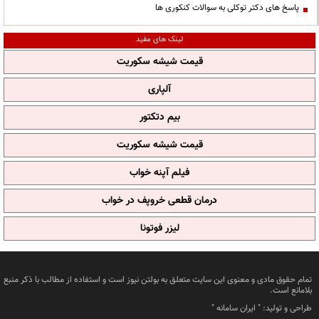
پاسخ های دکتر توکلی به سوالات کنکوری ها
لینک های مفید
قیمت شیشه سکوریت
آلپاری
بیم دتکتور
قیمت شیشه سکوریت
فیلم آپنه خواب
درمان قطعی خروپف در خواب
لیزر فوتونا
تمام حقوق مادی و معنوی این سایت متعلق به بولتن نیوز است و استفاده از مطالب با ذکر منبع
بلامانع است.
طراحی و تولید: "
ایران سامانه
"