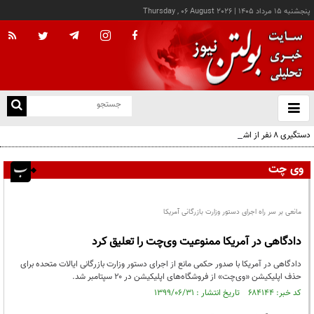
پنجشنبه ۱۵ مرداد ۱۴۰۵
|
Thursday , 06 August 2026
از
و
ته
دستگیری ۸ نفر از اشرار مسلح شاخص و مرتبطین گروهک‌های تروریستی
ن
نو
وی چت
مانعی بر سر راه اجرای دستور وزارت بازرگانی آمریکا
دادگاهی در آمریکا ممنوعیت وی‌چت را تعلیق کرد
دادگاهی در آمریکا با صدور حکمی مانع از اجرای دستور وزارت بازرگانی ایالات متحده برای
حذف اپلیکیشن «وی‌چت» از فروشگاه‌های اپلیکیشن در ۲۰ سپتامبر شد.
کد خبر: ۶۸۴۱۴۴ تاریخ انتشار : ۱۳۹۹/۰۶/۳۱