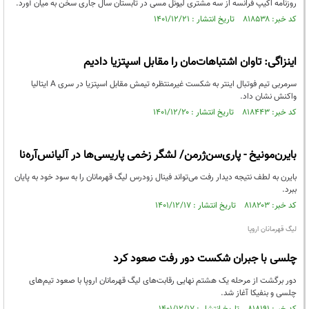
روزنامه اکیپ فرانسه از سه مشتری لیونل مسی در تابستان سال جاری سخن به میان آورد.
کد خبر: ۸۱۸۵۳۸ تاریخ انتشار : ۱۴۰۱/۱۲/۲۱
اینزاگی: تاوان اشتباهات‌مان را مقابل اسپتزیا دادیم
سرمربی تیم فوتبال اینتر به شکست غیرمنتظره تیمش مقابل اسپتزیا در سری A ایتالیا
واکنش نشان داد.
کد خبر: ۸۱۸۴۴۳ تاریخ انتشار : ۱۴۰۱/۱۲/۲۰
بایرن‌مونیخ - پاری‌سن‌ژرمن/ لشگر زخمی پاریسی‌ها در آلیانس‌آره‌نا
بایرن به لطف نتیجه دیدار رفت می‌تواند فینال زودرس لیگ قهرمانان را به سود خود به پایان
ببرد.
کد خبر: ۸۱۸۲۰۳ تاریخ انتشار : ۱۴۰۱/۱۲/۱۷
لیگ قهرمانان اروپا
چلسی با جبران شکست دور رفت صعود کرد
دور برگشت از مرحله یک هشتم نهایی رقابت‌های لیگ قهرمانان اروپا با صعود تیم‌های
چلسی و بنفیکا آغاز شد.