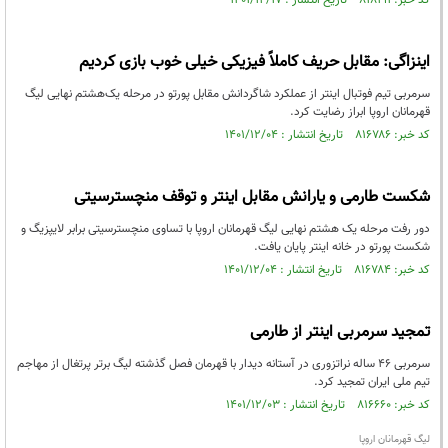
کد خبر: ۸۱۸۱۹۱ تاریخ انتشار : ۱۴۰۱/۱۲/۱۷
اینزاگی: مقابل حریف کاملاً فیزیکی خیلی خوب بازی کردیم
سرمربی تیم فوتبال اینتر از عملکرد شاگردانش مقابل پورتو در مرحله یک‌هشتم نهایی لیگ
قهرمانان اروپا ابراز رضایت کرد.
کد خبر: ۸۱۶۷۸۶ تاریخ انتشار : ۱۴۰۱/۱۲/۰۴
شکست طارمی و یارانش مقابل اینتر و توقف منچسترسیتی
دور رفت مرحله یک هشتم نهایی لیگ قهرمانان اروپا با تساوی منچسترسیتی برابر لایپزیگ و
شکست پورتو در خانه اینتر پایان یافت.
کد خبر: ۸۱۶۷۸۴ تاریخ انتشار : ۱۴۰۱/۱۲/۰۴
تمجید سرمربی اینتر از طارمی
سرمربی ۴۶ ساله نراتزوری در آستانه دیدار با قهرمان فصل گذشته لیگ برتر پرتغال از مهاجم
تیم ملی ایران تمجید کرد.
کد خبر: ۸۱۶۶۶۰ تاریخ انتشار : ۱۴۰۱/۱۲/۰۳
لیگ قهرمانان اروپا