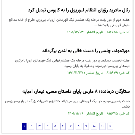
رئال مادرید رؤیای انتقام لیورپول را به کابوس تبدیل کرد
هفته دوم از دور رفت مرحله یک هشتم لیگ قهرمانان اروپا با پیروزی خارج از خانه مدافع
عنوان قهرمانی رقابت‌ها ...
کد خبر: ۸۱۶۶۵۸ تاریخ انتشار : ۱۴۰۱/۱۲/۰۳
دورتموند، چلسی را دست خالی به لندن برگرداند
هفته نخست دیدارهای دور رفت مرحله یک هشتم نهایی لیگ قهرمانان اروپا با برتری
تیم‌های بوروسیا دورتموند و بنفیکا به پایان رسید.
کد خبر: ۸۱۵۹۳۹ تاریخ انتشار : ۱۴۰۱/۱۱/۲۷
ستارگان درمانده؛ ۸ مارس پایان داستان مسی، نیمار، امباپه
باخت به بایرن‌مونیخ در لیگ قهرمانان اروپا می‌تواند کاتالیزور تغییرات بزرگ در پاری‌سن‌ژرمن
باشد.
کد خبر: ۸۱۵۷۹۵ تاریخ انتشار : ۱۴۰۱/۱۱/۲۶
1
2
3
4
5
6
7
8
9
10
11
>