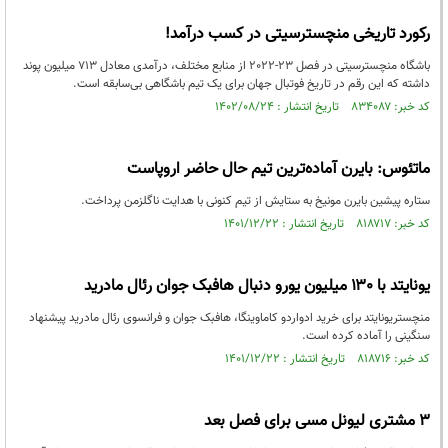
رکورد تاریخی منچسترسیتی در کسب درآمد!
باشگاه منچسترسیتی در فصل 23-2022 از منابع مختلف، درآمدی معادل 713 میلیون پوند
داشته که این رقم در تاریخ فوتبال جهان برای یک تیم باشگاهی بی‌سابقه است.
کد خبر: ۸۳۴۰۸۷ تاریخ انتشار : ۱۴۰۲/۰۸/۲۴
ماتئوس: بایرن آماده‌ترین تیم حال حاضر اروپاست
ستاره پیشین بایرن مونیخ به ستایش از تیم کنونی با هدایت ناگلزمن پرداخت.
کد خبر: ۸۱۸۷۱۷ تاریخ انتشار : ۱۴۰۱/۱۲/۲۲
یونایتد با ۱۳۰ میلیون یورو دنبال هافبک جوان رئال مادرید
منچستریونایتد برای خرید ادواردو کاماوینگا، هافبک جوان و فرانسوی رئال مادرید پیشنهاد
سنگینی را آماده کرده است.
کد خبر: ۸۱۸۷۱۶ تاریخ انتشار : ۱۴۰۱/۱۲/۲۲
۳ مشتری لیونل مسی برای فصل بعد