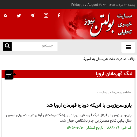
جمعه ۱۶ مرداد ۱۴۰۵
|
Friday , 07 August 2026
از
و
ته
توقف صادرات نفت عربستان به آمریکا
ن
نو
لیگ قهرمانان اروپا
سلطه پاریسی‌ها در بوداپست
پاری‌سن‌ژرمن با انریکه دوباره قهرمان اروپا شد
پاری‌سن‌ژرمن در فینال لیگ قهرمانان اروپا در ورزشگاه پوشکاش آرنا بوداپست، برای دومین
سال پیاپی فاتح معتبرترین جام باشگاهی جهان شد.
کد خبر: ۸۸۸۲۲۶ تاریخ انتشار : ۱۴۰۵/۰۳/۱۰