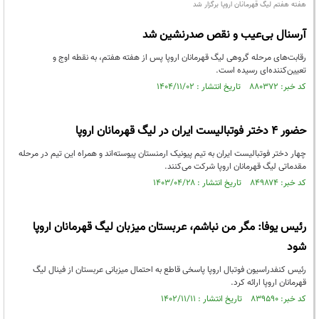
هفته هفتم لیگ قهرمانان اروپا برگزار شد
آرسنال بی‌عیب و نقص صدرنشین شد
رقابت‌های مرحله گروهی لیگ قهرمانان اروپا پس از هفته هفتم، به نقطه اوج و
تعیین‌کننده‌ای رسیده است.
کد خبر: ۸۸۰۳۷۲ تاریخ انتشار : ۱۴۰۴/۱۱/۰۲
حضور ۴ دختر فوتبالیست ایران در لیگ قهرمانان اروپا
چهار دختر فوتبالیست ایران به تیم پیونیک ارمنستان پیوسته‌اند و همراه این تیم در مرحله
مقدماتی لیگ قهرمانان اروپا شرکت می‌کنند.
کد خبر: ۸۴۹۸۷۴ تاریخ انتشار : ۱۴۰۳/۰۴/۲۸
رئیس یوفا: مگر من نباشم، عربستان میزبان لیگ قهرمانان اروپا
شود
رئیس کنفدراسیون فوتبال اروپا پاسخی قاطع به احتمال میزبانی عربستان از فینال لیگ
قهرمانان اروپا ارائه کرد.
کد خبر: ۸۳۹۵۹۰ تاریخ انتشار : ۱۴۰۲/۱۱/۱۱