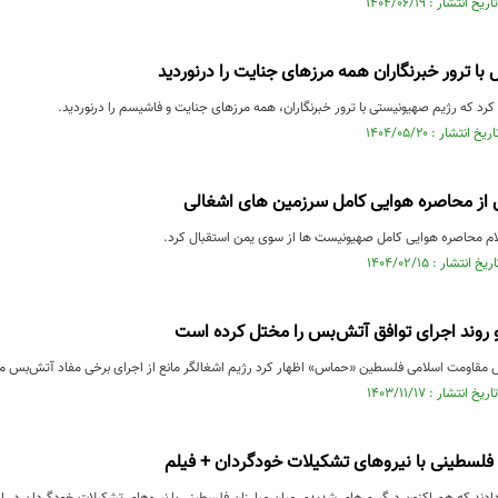
با ترور خبرنگاران همه مرزهای جنایت را درنوردید
د که رژیم صهیونیستی با ترور خبرنگاران، همه مرزهای جنایت و فاشیسم را درنوردید.
از محاصره هوایی کامل سرزمین های اشغالی
م محاصره هوایی کامل صهیونیست ها از سوی یمن استقبال کرد.
 روند اجرای توافق آتش‌بس را مختل کرده است
 مقاومت اسلامی فلسطین «حماس» اظهار کرد رژیم اشغالگر مانع از اجرای برخی مفاد آتش‌بس م
 فلسطینی با نیروهای تشکیلات خودگردان + فیلم