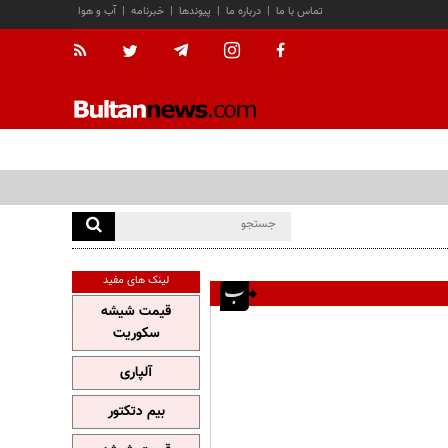
تماس با ما
|
درباره ما
|
پیوندها
|
خبرنامه
|
آب و هوا
لینک های مفید
قیمت شیشه
سکوریت
آلپاری
بیم دتکتور