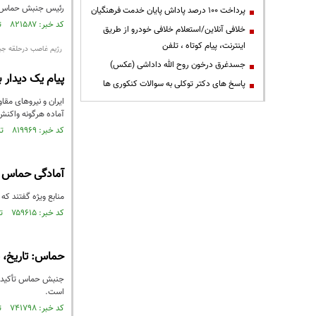
رئیس جنبش حماس در 
پرداخت ۱۰۰ درصد پاداش پایان خدمت فرهنگیان
کد خبر: ۸۲۱۵۸۷ تاریخ انتشار : ۱۴۰۲/۰۲/۱۹
خلافی آنلاین/استعلام خلافی خودرو از طریق
اینترنت، پیام کوتاه ، تلفن
رژیم غاصب درحلقه جبهه۳گانه مقا
جسدغرق درخون روح الله داداشی (عکس)
پیام یک دیدار 
پاسخ های دکتر توکلی به سوالات کنکوری ها
ایران و نیروهای مق
آماده هرگونه واکن
کد خبر: ۸۱۹۹۶۹ تاریخ انتشار : ۱۴۰۲/۰۱/۲۲
آمادگی حماس بر
منابع ویژه گفتند که
کد خبر: ۷۵۹۶۱۵ تاریخ انتشار : ۱۴۰۰/۱۰/۲۷
حماس: تاریخ، 
جنبش حماس تأکید کر
است.
کد خبر: ۷۴۱۷۹۸ تاریخ انتشار : ۱۴۰۰/۰۶/۲۰