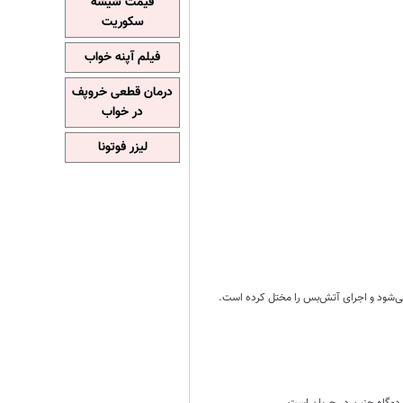
قیمت شیشه
سکوریت
فیلم آپنه خواب
درمان قطعی خروپف
در خواب
لیزر فوتونا
ی‌شود و اجرای آتش‌بس را مختل کرده است.