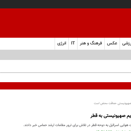
زشی
عکس
فرهنگ و هنر
IT
انرژی
ژیم صهیونیستی حماقت محض است
یم صهیونیستی به قطر
 هوایی اسرائیل به دوحه قطر در تلاش برای ترور مقامات ارشد حماس خبر دادند.