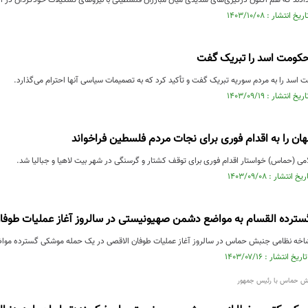
ادند که هم اکنون درگیری‌های شدیدی میان مبارزان فلسطینی با نیروهای تشکیلات خودگردان در ا
ومت اسد را تبریک گفت
د را به مردم سوریه تبریک گفت و تأکید کرد که به تصمیمات سیاسی آنها احترام می‌گذارد.
 را به اقدام فوری برای نجات مردم فلسطین فراخواند
 (حماس) خواستار اقدام فوری برای توقف کشتار و گرسنگی در شهر بیت لاهیا و جبالیا شد.
ترده القسام به مواضع دشمن صهیونیستی در سالروز آغاز عملیات طوفا
شاخه نظامی جنبش حماس در سالروز آغاز عملیات طوفان الاقصی در یک حمله موشکی گسترده مواض
جنش حماس با رئیس جمهور