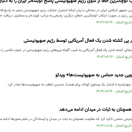
ب کوچکترین خطا از سوی رژیم صهیونیستی پاسخ کوبنده‌تر ایران را به دنبال
 جمهور اسلامی ایران در سخنانی با بیان اینکه استمرار جنایات رژیم صهیونیستی منجر به پاسخ ق
این رژیم در صورت ارتکاب کوچکترین خطای دیگری، پاسخی به مراتب کوبنده‌تر و محکم‌تر دریافت خ
ر پی کشته شدن یک فعال آمریکایی توسط رژیم صهیونیستی
ه‌ای کشته شدن یک فعال آمریکایی به ضرب گلوله نیروهای رژیم صهیونیستی در جنوب نابلس را م
ئویی جدید حماس به صهیونیست‌ها+ ویدئو
ارشنبه با انتشار یک ویدئوی کوتاه، پیام هشدار جدیدی خطاب به صهیونیست‌ها صادر کرد.
مچنان به ثبات در میدان ادامه می‌دهد
بش حماس تاکید کرد که مقاومت همچنان به ثبات در میدان و ایستادگی در تمام محورها ادامه م