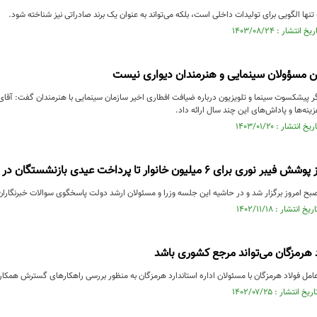
تنها الگویی برای تولیدات داخلی است، بلکه می‌تواند به عنوان یک برند صادراتی نیز شناخته ‌شود.
ن مسؤولان سینمایی و هنرمندان دیواری نیست
ر پیشکسوت سینما و تلویزیون درباره ضیافت افطاری اخیر سازمان سینمایی با هنرمندان گفت: آقای
هزینه‌ها و پاداش‌های این چند سال ارائه داد.
 6 میلیون خانوار تا پرداخت عیدی بازنشستگان در اسفندماه
 امروز برگزار شد و در حاشیه این جلسه وزرا و مسئولان ارشد دولت پاسخگوی سوالات خبرنگاران 
د هرمزگان می‌تواند مرجع کشوری باشد
ل فولاد هرمزگان با مسئولان اداره استاندارد هرمزگان به منظور بررسی راهکارهای گسترش همکاری‌