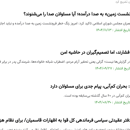
 تشریح کرد
ست زمین» به صدا درآمده؛ آیا مسئولان صدا را می‌شنوند؟
ان مجلس شورای اسلامی تاکید کرد: امروز زنگ خطر فرونشست زمین به صدا درآمده و نباید اجاز
فشارند، اما تصمیم‌گیران در حاشیه امن
 گزارش‌ها نیست؛ گرانی یعنی تحقیر آرام مردم، اضطراب شبانه خانواده‌ها، شرمندگی پدر در برابر 
 بحران کم‌آبی، پیام‌ جدی برای مسئولان دارد
ل گذشته بی‌سابقه بوده است.
ر عقیدتی سیاسی فرماندهی کل قوا به اظهارات قاسمیان/ برای نظام هزی
وعات مختلف بدون توجه به پیامد های امنیتی، سیاسی، اجتماعی اظهار نظر می کنند پدیده عجیبی ا