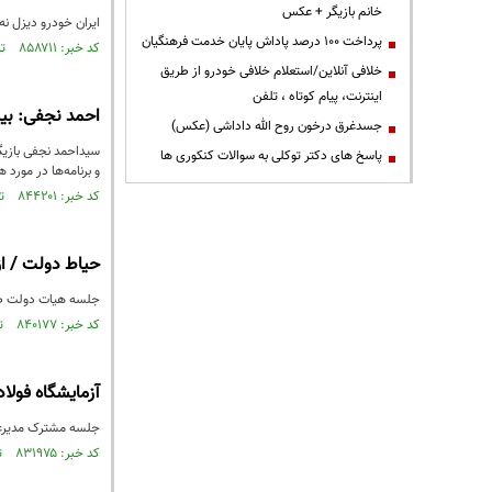
خانم بازیگر + عکس
ایران خودرو دیزل نه 
پرداخت ۱۰۰ درصد پاداش پایان خدمت فرهنگیان
کد خبر: ۸۵۸۷۱۱ تاریخ انتشار : ۱۴۰۳/۰۸/۲۴
خلافی آنلاین/استعلام خلافی خودرو از طریق
اینترنت، پیام کوتاه ، تلفن
احمد نجفی: بی
جسدغرق درخون روح الله داداشی (عکس)
سیداحمد نجفی بازیگ
پاسخ های دکتر توکلی به سوالات کنکوری ها
و برنامه‌ها در مورد 
کد خبر: ۸۴۴۲۰۱ تاریخ انتشار : ۱۴۰۳/۰۱/۲۰
حیاط دولت / از پوشش فیبر نوری برای
جلسه هیات دولت صبح
کد خبر: ۸۴۰۱۷۷ تاریخ انتشار : ۱۴۰۲/۱۱/۱۸
آزمایشگاه فولا
جلسه مشترک مدیرعام
کد خبر: ۸۳۱۹۷۵ تاریخ انتشار : ۱۴۰۲/۰۷/۲۵