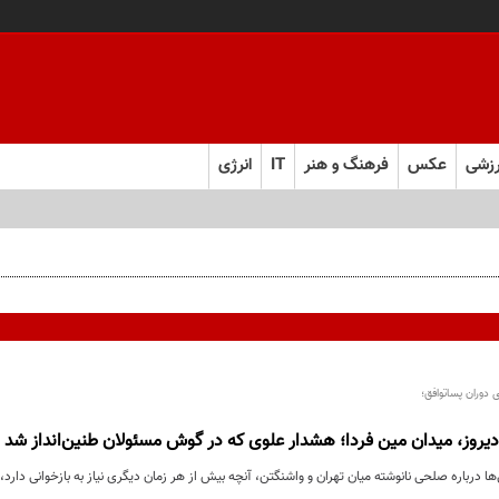
زشی
عکس
فرهنگ و هنر
IT
انرژی
ام سیاره آمده؟!
ی دوران پساتوافق؛
روز، میدان مین فردا؛ هشدار علوی که در گوش مسئولان طنین‌انداز شد
‌ها درباره صلحی نانوشته میان تهران و واشنگتن، آنچه بیش از هر زمان دیگری نیاز به بازخوانی دار