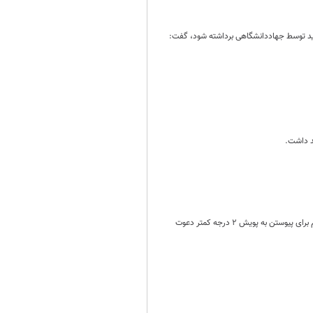
 باید توسط جهاددانشگاهی برداشته شود، گفت:
د داشت.
تعدادی از مدیران صنعت نفت در پیام‌هایی جداگانه به‌منظور صرفه‌جویی در مصرف گاز و تأمین سوخت زمستانی از مردم برای پیوستن به پویش ۲ درجه کمتر دعوت