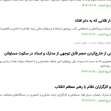
 قلابی که به دام افتاد
کت بین‌المللی و ادعاهایی کذب پیرامون ارتباط با مسئولان عالی رتبه، اقدام به اخاذی و کلاهبرداری
انتقال مشکوک اسناد در حضور حراست
 از خارج‌کردن حجم قابل توجهی از مدارک و اسناد در سکوت مسئولان
صاویری که به دست ما رسیده، طی روزهای اخیر شاهد جابه‌جایی و یا احتمالا سرقت تعداد زیادی زونکن
وده‌ایم.
 کارگزاران نظام با رهبر معظم انقلاب
ه مبارک رمضان، سران قوا، مسئولان و کارگزاران ارشد لشکری و کشوری در دستگاه‌های مختلف، مسئ