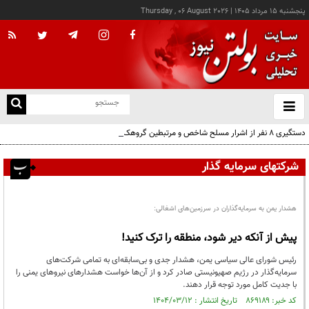
پنجشنبه ۱۵ مرداد ۱۴۰۵
|
Thursday , 06 August 2026
از
و
ته
دستگیری ۸ نفر از اشرار مسلح شاخص و مرتبطین گروهک‌های تروریستی
ن
نو
شرکتهای سرمایه گذار
هشدار یمن به سرمایه‌گذاران در سرزمین‌های اشغالی:
پیش از آنکه دیر شود، منطقه را ترک کنید!
رئیس شورای عالی سیاسی یمن، هشدار جدی و بی‌سابقه‌ای به تمامی شرکت‌های
سرمایه‌گذار در رژیم صهیونیستی صادر کرد و از آن‌ها خواست هشدارهای نیروهای یمنی را
با جدیت کامل مورد توجه قرار دهند.
کد خبر: ۸۶۹۱۸۹ تاریخ انتشار : ۱۴۰۴/۰۳/۱۲