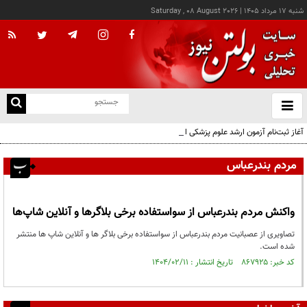
شنبه ۱۷ مرداد ۱۴۰۵
|
Saturday , 08 August 2026
از
و
ته
آغاز ثبت‌نام آزمون ارشد علوم پزشکی از امروز
ن
نو
مردم بندرعباس
واکنش مردم بندرعباس از سواستفاده برخی بلاگرها و آنلاین شاپ‌ها
تصاویری از عصبانیت مردم بندرعباس از سواستفاده برخی بلاگر ها و آنلاین شاپ ها منتشر
شده است.
کد خبر: ۸۶۷۹۲۵ تاریخ انتشار : ۱۴۰۴/۰۲/۱۱