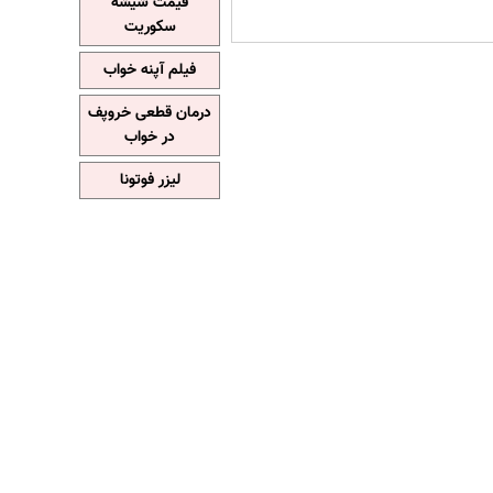
قیمت شیشه
سکوریت
فیلم آپنه خواب
درمان قطعی خروپف
در خواب
لیزر فوتونا