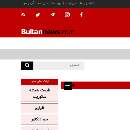
تماس با ما
|
درباره ما
|
پیوندها
|
خبرنامه
|
آب و هوا
لینک های مفید
قیمت شیشه
سکوریت
آلپاری
بیم دتکتور