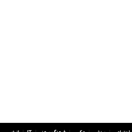
|
|
|
|
|