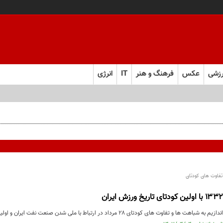
زشی
عکس
فرهنگ و هنر
IT
انرژی
فاوت های کودتای
وت های کودتای ۲۸ مرداد در ارتباط با ملی شدن صنعت نفت ایران و اولین کودتا تاریخ ورزش ایران ...