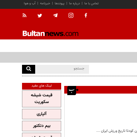
تماس با ما
|
درباره ما
|
پیوندها
|
خبرنامه
|
آب و هوا
لینک های مفید
قیمت شیشه
سکوریت
آلپاری
بیم دتکتور