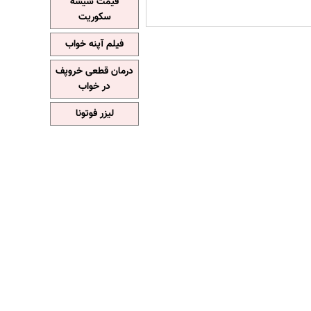
قیمت شیشه
سکوریت
فیلم آپنه خواب
درمان قطعی خروپف
در خواب
لیزر فوتونا