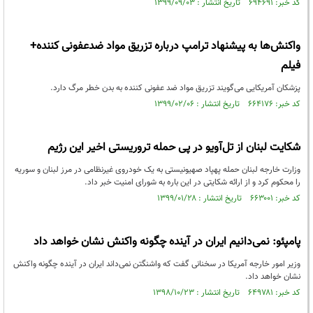
کد خبر: ۶۹۴۶۹۱ تاریخ انتشار : ۱۳۹۹/۰۹/۰۳
واکنش‌ها به پیشنهاد ترامپ درباره تزریق مواد ضدعفونی کننده+
فیلم
پزشکان آمریکایی می‌گویند تزریق مواد ضد عفونی کننده به بدن خطر مرگ دارد.
کد خبر: ۶۶۴۱۷۶ تاریخ انتشار : ۱۳۹۹/۰۲/۰۶
شکایت لبنان از تل‌آویو در پی حمله تروریستی اخیر این رژیم
وزارت خارجه لبنان حمله پهپاد صهیونیستی به یک خودروی غیرنظامی در مرز لبنان و سوریه
را محکوم کرد و از ارائه شکایتی در این باره به شورای امنیت خبر داد.
کد خبر: ۶۶۳۰۰۱ تاریخ انتشار : ۱۳۹۹/۰۱/۲۸
پامپئو: نمی‌دانیم ایران در آینده چگونه واکنش نشان خواهد داد
وزیر امور خارجه آمریکا در سخنانی گفت که واشنگتن نمی‌داند ایران در آینده چگونه واکنش
نشان خواهد داد.
کد خبر: ۶۴۹۷۸۱ تاریخ انتشار : ۱۳۹۸/۱۰/۲۳