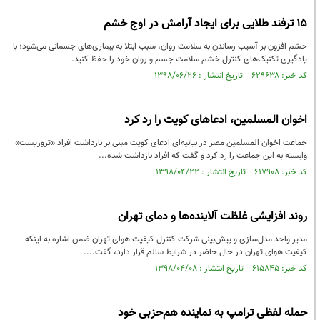
۱۵ ترفند طلایی برای ایجاد آرامش در اوج خشم
خشم افزون بر آسیب رساندن به سلامت روان، سبب ابتلا به بیماری‌های جسمانی می‌شود؛ با
یادگیری تکنیک‌های کنترل خشم سلامت جسم و روان خود را حفظ کنید.
کد خبر: ۶۲۹۶۳۸ تاریخ انتشار : ۱۳۹۸/۰۶/۲۶
اخوان المسلمین، ادعاهای کویت را رد کرد
جماعت اخوان المسلمین مصر در بیانیه‌ای ادعای کویت مبنی بر بازداشت افراد «تروریست»
وابسته به این جماعت را رد کرد و گفت که افراد بازداشت شده...
کد خبر: ۶۱۷۹۰۸ تاریخ انتشار : ۱۳۹۸/۰۴/۲۲
روند افزایشی غلظت آلاینده‌ها و دمای تهران
مدیر واحد مدل‌سازی و پیش‌بینی شرکت کنترل کیفیت هوای تهران ضمن اشاره به اینکه
کیفیت هوای تهران در حال حاضر در شرایط سالم قرار دارد، گفت....
کد خبر: ۶۱۵۸۴۵ تاریخ انتشار : ۱۳۹۸/۰۴/۰۸
حمله لفظی ترامپ به نماینده هم‌حزبی‌ خود