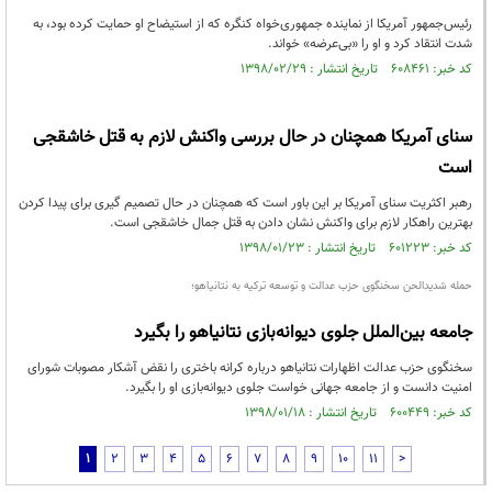
رئیس‌جمهور آمریکا از نماینده جمهوری‌خواه کنگره که از استیضاح او حمایت کرده بود، به
شدت انتقاد کرد و او را «بی‌عرضه» خواند.
کد خبر: ۶۰۸۴۶۱ تاریخ انتشار : ۱۳۹۸/۰۲/۲۹
سنای آمریکا همچنان در حال بررسی واکنش لازم به قتل خاشقجی
است
رهبر اکثریت سنای آمریکا بر این باور است که همچنان در حال تصمیم گیری برای پیدا کردن
بهترین راهکار لازم برای واکنش نشان دادن به قتل جمال خاشقجی است.
کد خبر: ۶۰۱۲۲۳ تاریخ انتشار : ۱۳۹۸/۰۱/۲۳
حمله شدیدالحن سخنگوی حزب عدالت و توسعه ترکیه به نتانیاهو؛
جامعه بین‌الملل جلوی دیوانه‌بازی نتانیاهو را بگیرد
سخنگوی حزب عدالت اظهارات نتانیاهو درباره کرانه باختری را نقض آشکار مصوبات شورای
امنیت دانست و از جامعه جهانی خواست جلوی دیوانه‌بازی او را بگیرد.
کد خبر: ۶۰۰۴۴۹ تاریخ انتشار : ۱۳۹۸/۰۱/۱۸
1
2
3
4
5
6
7
8
9
10
11
>