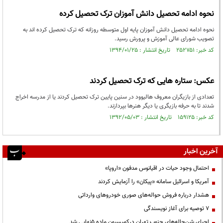
نحوه ادامه تحصیل دانش آموزان ترک تحصیل کرده
نحوه ادامه تحصیل دانش آموزان پایه اول متوسطه روزانه که ترک تحصیل کرده اند به
تصویب شورای عالی آموزش و پرورش رسید.
کد خبر: ۲۵۲۷۵۱ تاریخ انتشار : ۱۳۹۴/۰۱/۲۵
عکس: ستاره هایی که ترک تحصیل کردند
تعدادی از بازیگران معروف هالیوود در سنین پایین ترک تحصیل کردند یا از مدرسه اخراج
شدند تا به حرفه بازیگری یا دیگر هنرها بپردازند.
کد خبر: ۱۵۹۱۲۵ تاریخ انتشار : ۱۳۹۲/۰۵/۰۳
آخرین اخبار
احتمال وجود حیات در اقیانوس مدفون «اروپا»
آمریکا و اسرائیل سامانه «پیکان» را آزمایش کردند
هشدار درباره فروش حواله‌های صوری خودروهای وارداتی
۷ توصیه برای آغاز نویسندگی
احیای شن‌چاله‌های جنوب تهران درکمیسیون ماده ۵نهایی شد