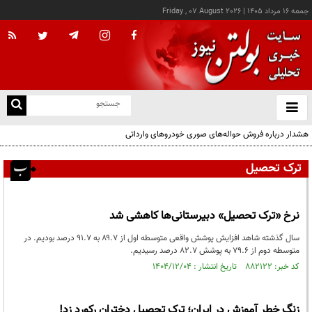
جمعه ۱۶ مرداد ۱۴۰۵
|
Friday , 07 August 2026
از
و
ته
هشدار درباره فروش حواله‌های صوری خودروهای وارداتی
ن
نو
ترک تحصیل
نرخ «ترک تحصیل» دبیرستانی‌ها کاهشی شد
سال گذشته شاهد افزایش پوشش واقعی متوسطه اول از ۸۹.۷ به ۹۱.۷ درصد بودیم. در
متوسطه دوم از ۷۹.۶ به پوشش ۸۲.۷ درصد رسیدیم.
کد خبر: ۸۸۲۱۲۲ تاریخ انتشار : ۱۴۰۴/۱۲/۰۴
زنگ خطر آموزش در ایران؛ ترک تحصیل دختران رکورد زد!