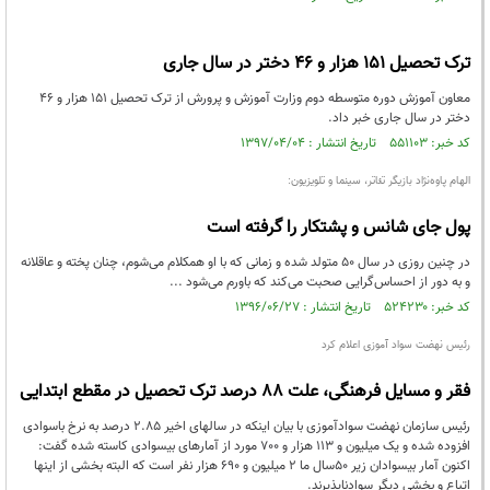
ترک تحصیل ۱۵۱ هزار و ۴۶ دختر در سال جاری
معاون آموزش دوره متوسطه دوم وزارت آموزش و پرورش از ترک تحصیل ۱۵۱ هزار و ۴۶
دختر در سال جاری خبر داد.
کد خبر: ۵۵۱۱۰۳ تاریخ انتشار : ۱۳۹۷/۰۴/۰۴
الهام پاوه‌نژاد بازیگر تئاتر، سینما و تلویزیون:
پول جای شانس و پشتکار را گرفته است
در چنین روزی در سال 50 متولد شده و زمانی که با او همکلام می‌شوم، چنان پخته و عاقلانه
و به دور از احساس‌گرایی صحبت می‌کند که باورم می‌شود ...
کد خبر: ۵۲۴۲۳۰ تاریخ انتشار : ۱۳۹۶/۰۶/۲۷
رئیس نهضت سواد آموزی اعلام کرد
فقر و مسایل فرهنگی، علت 88 درصد ترک تحصیل در مقطع ابتدایی
رئیس سازمان نهضت سوادآموزی با بیان اینکه در سالهای اخیر 2.85 درصد به نرخ باسوادی
افزوده شده و یک میلیون و 113 هزار و 700 مورد از آمارهای بیسوادی کاسته شده گفت:
اکنون آمار بیسوادان زیر 50سال ما 2 میلیون و 690 هزار نفر است که البته بخشی از اینها
اتباع و بخشی دیگر سوادناپذیرند.