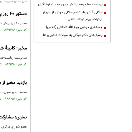
متن دستور سرپرست ری
پرداخت ۱۰۰ درصد پاداش پایان خدمت فرهنگیان
خلافی آنلاین/استعلام خلافی خودرو از طریق
دستور ۴۰ روز پیش مخبر درباره عزل و نصب‌های معاونت ریاست جمهوری
اینترنت، پیام کوتاه ، تلفن
مخبر ۴۰ روز پیش درباره عزل و نصب‌های معاونت ریاست جمهوری دستور داده است.
جسدغرق درخون روح الله داداشی (عکس)
کد خبر: ۸۴۹۲۸۹ تاریخ انتشار : ۱۴۰۳/۰۴/۱۹
پاسخ های دکتر توکلی به سوالات کنکوری ها
مخبر: کابینۀ ش
سرپرست ریاست‌جمهوری در دید
کد خبر: ۸۴۹۱۷۰ تاریخ انتشار : ۱۴۰۳/۰۴/۱۷
بازدید مخبر از
محمد مخبر سرپرست ر
کد خبر: ۸۴۸۲۵۱ تاریخ انتشار : ۱۴۰۳/۰۳/۳۱
نمازی: مشارکت 
عضو شورای مرکزی حز