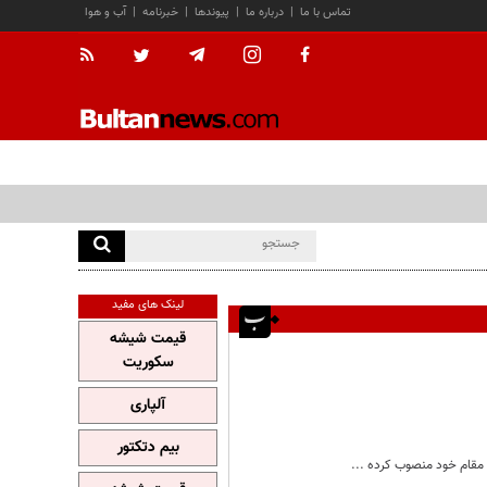
تماس با ما
|
درباره ما
|
پیوندها
|
خبرنامه
|
آب و هوا
لینک های مفید
قیمت شیشه
سکوریت
آلپاری
بیم دتکتور
 مقام خود منصوب کرده ...