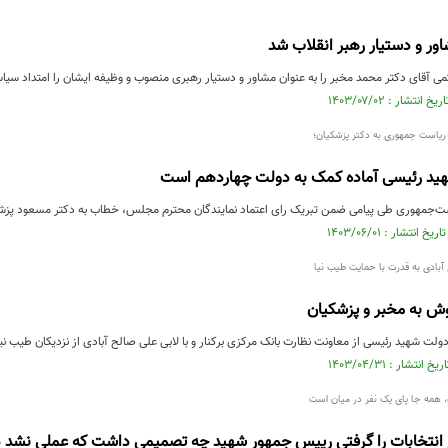
ر و دستیار رهبر انقلاب شد
می آقای دکتر محمد مخبر را به عنوان مشاور و دستیار رهبری منصوب و وظیفه ایشان را امتداد سیا
ریاست جمهوری به دکتر پزشکیان؛
ید رئیسی آماده کمک به دولت چهاردهم است
‌جمهوری طی پیامی ضمن تبریک رای اعتماد نمایندگان محترم مجلس، خطاب به دکتر مسعود پزشکی
بادی به قدرت با حمایت طیب نیا
 به مخبر و پزشکیان
لت شهید رئیسی از معاونت نظارت بانک مرکزی برکنار و با لابی علی صالح آبادی از نزدیکان طیب نیا 
رو، همه جا پای یک نفر در میان است
م انتخابات را گرفتی رییس جمهور شهید چه تصمیمی داشت که عملی نشد