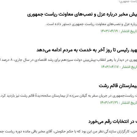
است جمهوری؛
هید رئیسی تا روز آخر به خدمت به مردم ادامه می‌دهد
ار با رهبر انقلاب:پیش‌بینی دولت سیزدهم برای رشد اقتصادی در سال جاری، ۸ درصد است که اگر همین روند ادامه یابد....
 بیمارستان قائم رشت
یاست‌جمهوری در جریان سفر به گیلان سرزده از بیمارستان سانحه‌دیدۀ قائم رشت نیز بازدید کرد.
در انتخابات رقم می‌خورد
ب کارگزاران سازندگی:نظر من این بود که با حکم حکومتی، آقای مخبر باقی مانده دوره ریاست جم