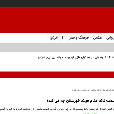
زشی
عکس
فرهنگ و هنر
IT
انرژی
ت نمایندگان درباره گران‌سازی ارز بود، نه واگذاری ایران‌خودرو
ام ابرشرکت فولادسازی خوزستان می شود
سمت قائم مقام فولاد خوزستان چه می کند؟
دیرعامل فولاد خوزستان باید پرسید که بر چه اساس فردی غیرمتخصص در صنعت فولاد به عنوان قائم