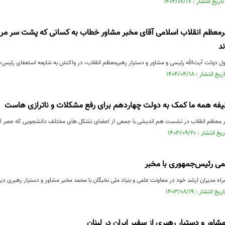
رمعظم انقلاب اسلامی آقای مخبر مشاور خطاب به کسانی که پشت سر مریم
د
 دولت آیت‌الله رئیسی و مشاور و دستیار رهبرمعظم انقلاب، در واکنش به شایعه استعفای رئیس‌جم
ظیفه همه ما کمک به دولت چهاردهم برای رفع مشکلات و ناترازی هاست
ر معظم انقلاب در نشست هم اندیشی با جمعی از اعضای تشکل های مختلف دانشجویی که عصر امروز
می رئیس‌جمهوری با مخبر
 مدیران ارشد خود در معاونت علمی و بنیاد ملی نخبگان با محمد مخبر مشاور و دستیار رهبری دید
شاور و دستیار رهبری از سفیر ایران در لبنان