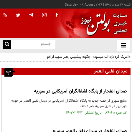
شنبه ۱۷ مرداد ۱۴۰۵
|
Saturday , 08 August 2026
از
و
ته
«آمریکا ذرّه ذرّه آب میشود»؛ چگونه پیشبینی رهبر شهید از افول ابرقدرت به حقیقت پیوست؟
ن
نو
میدان نفتی العمر
صدای انفجار از پایگاه اشغالگران آمریکایی در سوریه
منابع سوری از حمله جدید به پایگاه اشغالگران آمریکایی در میدان نفتی العمر در حومه
دیرالزور در شرق سوریه خبر دادند.
کد خبر: ۸۴۰۶۱۰ تاریخ انتشار : ۱۴۰۲/۱۱/۲۳
صدای انفجار در میدان نفتی العمر سوریه