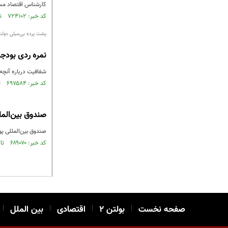
کارشناس اقتصاد مسک
کد خبر: ۷۲۴۱۰۲ تاریخ انتشار : ۱۴۰۰/۰۲/۳۱
پشت پرده بی‌میلی دولت
نمره ردی بودج
شفافیت درباره آنچه 
کد خبر: ۶۹۷۵۸۴ تاریخ انتشار : ۱۳۹۹/۰۹/۲۱
صندوق بین‌المل
صندوق بین‌المللی پو
کد خبر: ۶۸۹۰۷۰ تاریخ انتشار : ۱۳۹۹/۰۷/۳۰
صفحه نخست
|
بولتن ۲
|
اقتصادی
|
بین الملل
|