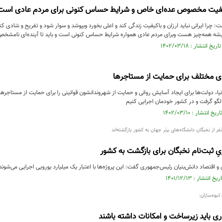
کیفیت مخصوص عده‌ای خاص و شرایط حساس کنونی برای مردم عادی است
ت: چرا ایرانی نباید ارزان و باکیفیت زندگی کند و اعلی بخورد وبپوشد و سوار شود و تفریح و شادی
یشه همه‌چیز هست وبرای مردم عادی همواره شرایط حساس کنونی است و باید تا آینده‌ای نامشخ
ی مختلف برای حمایت از مستاجرها
ا، دولت‌ها برای ایجاد آسایش روانی و حمایت از شهروندانشون قوانینی را برای حمایت از مستاجر‌ه
 الگو گرفت و در کشور خودمان اجرایی کنیم
و اقتصاد دانش‌بنیان رئیس‌جمهوری گفت: این پروژه‌ها با اعتبار یک میلیارد یورویی اجرایی می‌شوند
نبوه‌سازان:
ری باید زیرساخت و امکانات داشته باشند