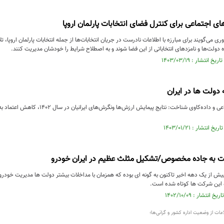
ای اجتماعی برای کنترل فضای انتخابات پارلمان اروپا
ی می‌گویند برای مبارزه با اطلاعات نادرست در جریان انتخابات‌ها از جمله انتخابات پارلمان اروپا،
ه دولت‌ها و نامزدهای انتخاباتی از این فضا شوند و به اصطلاح شرایط را خودشان مدیریت کنند.
 دولت ها در ايران
مرکز تحقیقات اجتماعی و داده‌کاوی شناخت: نتا
ت به جاده مخصوص/تشکیل مثلث عظیم در ایران خودرو
ش از یک دهه اخیر تاکنون به گونه ای بوده که همزمان با مداخلات بیشتر دولت ها مدیریت خودرو
ه این شرکت ها کوتاه شده است.
لاعات از وضعیت اداره کشور و گرانی‌ها؛