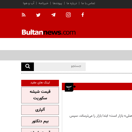
تماس با ما
|
درباره ما
|
پیوندها
|
خبرنامه
|
آب و هوا
لینک های مفید
قیمت شیشه
سکوریت
آلپاری
ی» بازار است؛ ابتدا بازار را می‌ترساند، سپس
بیم دتکتور