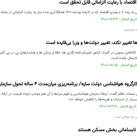
 رعایت الزاماتی از جمله کنترل تورم دارد.
ه نفرستیم
ا تغییر نکند، تغییر دولت‌ها و وزرا بی‌فایده است
لاهای رسوبی در گمرک کشور علیرغم نامه نگاری ها، اطلاع رسانی ها و هشدارهای پی در پی گمر
لاینحل مانده است.
وه هواشناسی دولت سایه/ برنامه‌ریزی میان‌مدت 4 ساله تحول سازمان هواشناسی
لت نظام گفت: ارتقاء سازمان هواشناسی و علوم مرتبط با آن هم موجب ایجاد فرصت در ارائه خ
بسیار از خسارات و هزینه‌ها را کاهش خواهد داد.
 نابسامانی بخش مسکن هستند