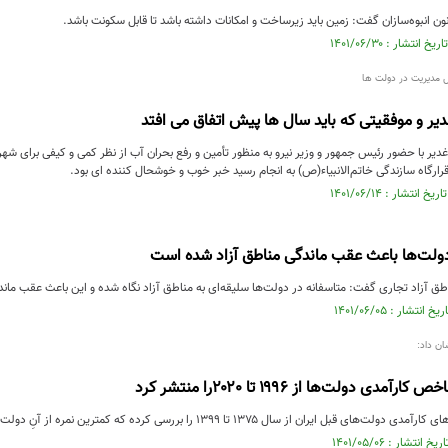
ن انبوه‌سازان گفت: زمین باید زیرساخت و امکانات داشته باشد تا قابل سکونت باشد.
ل مدیریت در دولت ها
یر و موفقیتی که باید سال ها پیش اتفاق می افتد
غدیر با حضور رئیس جمهور و وزیر نیرو به منظور تأمین و رفع بحران آب از نظر کمی و کیفی برای ش
ارگاه سازندگی خاتم‌الانبیاء(ص) به انجام رسید خبر خوب و خوشحال کننده ای بود.
دولت‌ها باعث عقب ماندگی مناطق آزاد شده است
طق آزاد تجاری گفت: متاسفانه در دولت‌ها سلیقه‌ای به مناطق آزاد نگاه شده و این باعث عقب مان
ان داد:
دی دولت‌ها از ۱۹۹۶ تا ۲۰۲۰را منتشر کرد
ایران از سال ۱۳۷۵ تا ۱۳۹۹ را بررسی کرده که کمترین نمره از آنِ دولت دوازدهم شده است.