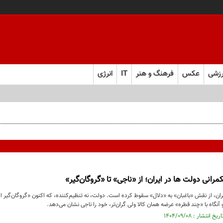
زشی
عکس
فرهنگ و هنر
IT
انرژی
رانی دولت ها در ایران؛ از «ناجی» تا «گروگان‌گیر»
ان، از نقش «باغبان» به «دلال» سقوط کرده است. دولت، نه تنظیم‌کننده، که اکنون «گروگان‌گیر اصل
د و آنگاه با «چند قطره» عرضه همان کالا ولی گران‌تر، خود را ناجی نشان می‌دهد.