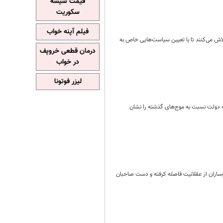
قیمت شیشه
سکوریت
فیلم آپنه خواب
 تلاش می‌کنند تا با تعیین سیاست‌هایی خاص به
درمان قطعی خروپف
در خواب
لیزر فوتونا
یج پیمایش ارزش‌ها ونگرش‌های ایرانیان در سال ۱۴۰۲، کاهش اعتماد به دولت نسبت به موج‌های گذشته را نشان
سازان از عقلانیت فاصله کرفته و دست صاحبان