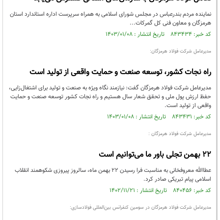
نماینده مردم بندرعباس در مجلس شورای اسلامی به همراه سرپرست اداره استاندارد استان
هرمزگان و معاون فنی کل گمرکات...
کد خبر: ۸۴۳۴۳۴ تاریخ انتشار : ۱۴۰۳/۰۱/۰۸
مدیرعامل شرکت فولاد هرمزگان:
راه نجات کشور، توسعه صنعت و حمایت واقعی از تولید است
مدیرعامل شرکت فولاد هرمزگان گفت: نیازمند نگاه ویژه به صنعت و تولید برای اشتغال‌زایی،
حفظ ارزش پول ملی و تحقق شعار سال هستیم و راه نجات کشور توسعه صنعت و حمایت
واقعی از تولید است.
کد خبر: ۸۴۳۴۳۱ تاریخ انتشار : ۱۴۰۳/۰۱/۰۸
مدیرعامل شرکت فولاد هرمزگان :
22 بهمن تجلی باور ما می‌توانیم است
عطاالله معروفخانی به مناسبت فرا رسیدن ۲۲ بهمن ماه، سالروز پیروزی شکوهمند انقلاب
اسلامی پیام تبریکی صادر کرد.
کد خبر: ۸۴۰۴۵۶ تاریخ انتشار : ۱۴۰۲/۱۱/۲۱
مدیرعامل شرکت فولاد هرمزگان در سومین کنفرانس بین‌المللی فولادسازی: