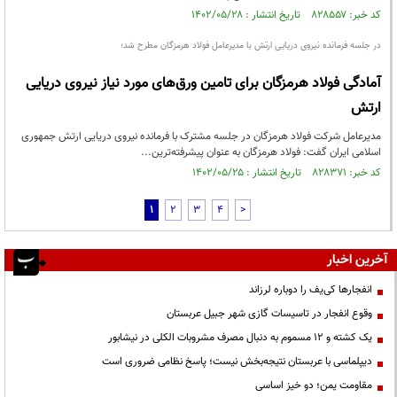
کد خبر: ۸۲۸۵۵۷ تاریخ انتشار : ۱۴۰۲/۰۵/۲۸
در جلسه فرمانده نیروی دریایی ارتش با مدیرعامل فولاد هرمزگان مطرح شد؛
آمادگی فولاد هرمزگان برای تامین ورق‌های مورد نیاز نیروی دریایی
ارتش
مدیرعامل شرکت فولاد هرمزگان در جلسه مشترک با فرمانده نیروی دریایی ارتش جمهوری
اسلامی ایران گفت: فولاد هرمزگان به عنوان پیشرفته‌ترین...
کد خبر: ۸۲۸۳۷۱ تاریخ انتشار : ۱۴۰۲/۰۵/۲۵
1
2
3
4
>
آخرین اخبار
انفجارها کی‌یف را دوباره لرزاند
وقوع انفجار در تاسیسات گازی شهر جبیل عربستان
یک کشته و ۱۲ مسموم به دنبال مصرف مشروبات الکلی در نیشابور
دیپلماسی با عربستان نتیجه‌بخش نیست؛ پاسخ نظامی ضروری است
مقاومت یمن؛ دو خیز اساسی