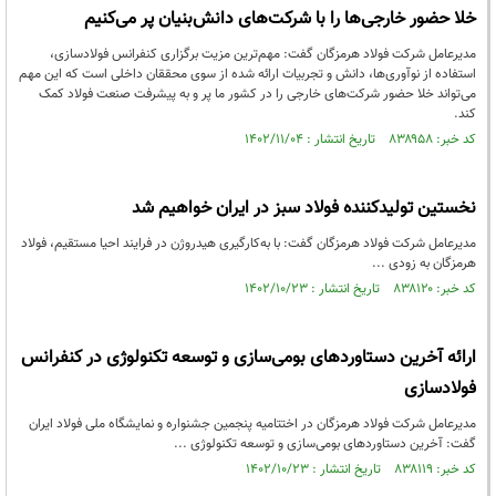
خلا حضور خارجی‌ها را با شرکت‌های دانش‌بنیان پر می‌کنیم
مدیرعامل شرکت فولاد هرمزگان گفت: مهم‌ترین مزیت برگزاری کنفرانس فولادسازی،
استفاده از نوآوری‌ها، دانش و تجربیات ارائه شده از سوی محققان داخلی است که این مهم
می‌تواند خلا حضور شرکت‌های خارجی را در کشور ما پر و به پیشرفت صنعت فولاد کمک
کند.
کد خبر: ۸۳۸۹۵۸ تاریخ انتشار : ۱۴۰۲/۱۱/۰۴
نخستین تولیدکننده فولاد سبز در ایران خواهیم شد
مدیرعامل شرکت فولاد هرمزگان گفت: با به‌کارگیری هیدروژن در فرایند احیا مستقیم، فولاد
هرمزگان به زودی ...
کد خبر: ۸۳۸۱۲۰ تاریخ انتشار : ۱۴۰۲/۱۰/۲۳
ارائه آخرین دستاوردهای بومی‌سازی و توسعه تکنولوژی در کنفرانس
فولادسازی
مدیرعامل شرکت فولاد هرمزگان در اختتامیه پنجمین جشنواره و نمایشگاه ملی فولاد ایران
گفت: آخرین دستاوردهای بومی‌سازی و توسعه تکنولوژی ...
کد خبر: ۸۳۸۱۱۹ تاریخ انتشار : ۱۴۰۲/۱۰/۲۳