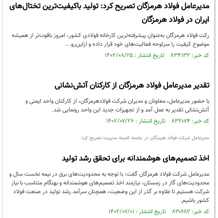
مدیرعامل فولاد هرمزگان تصریح کرد: تولید باکیفیت‌ترین تختال‌های
ایران در فولاد هرمزگان
رکت فولاد هرمزگان به‌عنوان پیشرفته‌ترین کارخانه فولادی کشور، امروز باقوت‌تر از همیشه
موضوع کیفیت را سرلوحه فعالیت‌های خود قرار داده و ازاین‌رو...
کد خبر: ۸۳۴۱۳۲ تاریخ انتشار : ۱۴۰۲/۰۸/۲۵
تقدیر مدیرعامل فولاد هرمزگان از کارکنان آتش‌نشانی
با حضور مدیرعامل، معاونان و مدیران شرکت فولادهرمزگان، از کارکنان واحد ایمنی و
آتش‌نشانی تقدیر به عمل آمد و از تجهیزات جدید این واحد رونمایی شد.
کد خبر: ۸۳۲۰۷۴ تاریخ انتشار : ۱۴۰۲/۰۷/۲۶
مدیرعامل شرکت فولاد هرمزگان در جلسه کمیته مدیریت تصریح کرد:
اخذ تصمیم‌های هوشمندانه برای تحقق رشد تولید
مدیرعامل شرکت فولاد هرمزگان گفت: با توجه به محدودیت‌های برق در نیمه نخست سال و
محدودیت‌های گاز در زمستان، نیازمند اخذ تصمیم‌های هوشمندانه و بهنگام متناسب با نیاز
شرکت هستیم تا علاوه بر گذر از این وضعیت، همچنان سرآمد رشد تولید در صنعت فولاد
کشور باشیم.
کد خبر: ۸۳۰۶۸۲ تاریخ انتشار : ۱۴۰۲/۰۷/۰۱