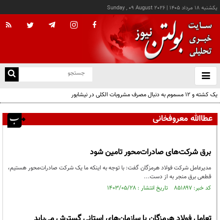
يکشنبه ۱۸ مرداد ۱۴۰۵
|
Sunday , 09 August 2026
از
و
ته
یک کشته و ۱۲ مسموم به دنبال مصرف مشروبات الکلی در نیشابور
ن
نو
عطاالله معروفخانی
برق شرکت‌های صادرات‌محور تامین شود
مدیرعامل شرکت فولاد هرمزگان گفت: با توجه به اینکه ما یک شرکت صادرات‌محور هستیم،
قطعی برق منجر به از دست...
کد خبر: ۸۵۱۸۹۷ تاریخ انتشار : ۱۴۰۳/۰۵/۲۸
تعامل فولاد هرمزگان با سازمان‌های استانی گسترش می‌یابد