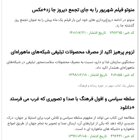
منوتو فیلم شهریور را به جای تجمع دیروز جا زد+عکس
منوتو در ادامه دروغ‌پردازی های خود این بار فیلم یک ماه پیش را به عنوان تجمع روز
گذشته جا زد.
کد خبر: ۷۹۸۲۷۵ تاریخ انتشار : ۱۴۰۱/۰۷/۲۱
لزوم پرهیز اکید از مصرف محصولات تبلیغی شبکه‌های ماهوراه‌ای
سخنگوی سازمان غذا و دارو، نسبت به مصرف محصولات سلامت‌محور تبلیغی در شبکه‌های
ماهوراه‌ای هشدار اکید داد.
کد خبر: ۶۰۶۰۵۵ تاریخ انتشار : ۱۳۹۸/۰۲/۱۸
معرفی یک کتاب مهم در حوزه رسانه و فرهنگ؛
سلطه سیاسی و افول فرهنگ با صدا و تصویری که غرب می فرستد
+دانلود
مطالعه این کتاب می تواند از مفهوم سلطه سیاسی و تلاش غرب برای استیلا بر جهان، درک
جدیدی ارائه دهد که یکی از ابزارهای آن، ارسال صدا و تصویر به تمام جهان از طریق امواج
ماهواره و «شبکه های ماهواره ای » است.
کد خبر: ۴۹۶۴۴۱ تاریخ انتشار : ۱۳۹۶/۰۴/۰۵