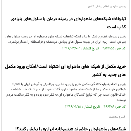
رییس سازمان نظام پزشکی کشور:
تبلیغات شبکه‌های ماهواره‌ای در زمینه درمان با سلول‌های بنیادی
کذب است
رئیس سازمان نظام پزشکی با بیان اینکه تبلیغات شبکه های ماهواره ای در زمینه سلول های
بنیادی است، رتبه ایران در زمینه سلول های بنیادی درمنطقه و فرامنطقه را ممتاز برشمرد.
کد خبر: ۴۸۴۴۵۵ تاریخ انتشار : ۱۳۹۶/۰۳/۰۳
خرید مکمل از شبکه های ماهواره ای اشتباه است/امکان ورود مکمل
های جدید به کشور
رئیس اتحادیه واردکنندگان مکمل های رژیمی، غذایی، ویتامینی و گیاهی ایران با اشتباه
خواندن خرید مکمل ها از شبکه های ماهواره ای، گفت: خرید از این شبکه ها، اشتباه و
خلاف قانون است چرا که تبلیغ کنندگان ماهواره ای به فکر سود بوده و به فکر سلامت مردم
نیستند.
کد خبر: ۴۶۶۲۸۹ تاریخ انتشار : ۱۳۹۶/۰۱/۱۸
خسرو معتضد:
شبکه‌هاي ماهواره‌اي حاضرند «يتيم‌خانه‌ ايران» را پخش کنند؟!