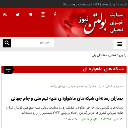
شنبه ۱۷ مرداد ۱۴۰۵
|
Saturday , 08 August 2026
از
و
ته
رد ورود تمامی معتادان به اتاق‌های مدیریت مصرف؛ شرایط خاص پذیرش
ن
نو
شبکه های ماهواره ای
محورهای اصلی عملیات مشترک رسانه‌های فارسی‌زبان‌های بیگانه؛
بمباران رسانه‌ای شبکه‌های ماهواره‌ای علیه تیم ملی و جام جهانی
رسانه‌های فارسی‌زبان خارجی علاوه بر فضاسازی و عملیات روانی علیه تیم ملی فوتبال ایران،
علیه میزبانی قطری‌ها در بزرگترین رخداد ورزشی ۲۰۲۲ شمشیر را از رو بسته‌اند.
کد خبر: ۸۰۳۳۰۴ تاریخ انتشار : ۱۴۰۱/۰۹/۰۱