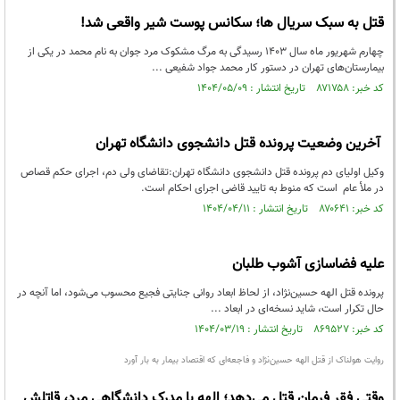
قتل به سبک سریال ها؛ سکانس پوست شیر واقعی شد!
چهارم شهریور ماه سال ۱۴۰۳ رسیدگی به مرگ مشکوک مرد جوان به نام محمد در یکی از
بیمارستان‌های تهران در دستور کار محمد جواد شفیعی ...
کد خبر: ۸۷۱۷۵۸ تاریخ انتشار : ۱۴۰۴/۰۵/۰۹
آخرین وضعیت پرونده قتل دانشجوی دانشگاه تهران
وکیل اولیای دم پرونده قتل دانشجوی دانشگاه تهران:تقاضای ولی دم، اجرای حکم قصاص
در ملأ عام است که منوط به تایید قاضی اجرای احکام است.
کد خبر: ۸۷۰۶۴۱ تاریخ انتشار : ۱۴۰۴/۰۴/۱۱
علیه فضاسازی آشوب طلبان
پرونده قتل الهه حسین‌نژاد، از لحاظ ابعاد روانی جنایتی فجیع محسوب می‌شود، اما آنچه در
حال تکرار است، شاید نسخه‌ای در ابعاد ...
کد خبر: ۸۶۹۵۲۷ تاریخ انتشار : ۱۴۰۴/۰۳/۱۹
روایت هولناک از قتل الهه حسین‌نژاد و فاجعه‌ای که اقتصاد بیمار به بار آورد
وقتی فقر فرمان قتل می‌دهد؛ الهه با مدرک دانشگاهی مرد، قاتلش