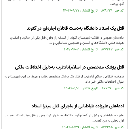
آنجا بودند.
کد خبر: ۸۷۸۳۲۹ تاریخ انتشار : ۱۴۰۴/۰۹/۲۱
قتل یک استاد دانشگاه به‌دست قاتلان اجاره‌ای در گتوند
دادستان عمومی و انقلاب شهرستان گتوند از کشف راز وقوع قتل یکی از اساتید و اعضای
هیئت علمی دانشگاه‌های استان و همچنین شناسایی و ...
کد خبر: ۸۷۷۴۶۷ تاریخ انتشار : ۱۴۰۴/۰۹/۰۳
قتل پزشک متخصص در اسلام‌آبادغرب به‌دلیل اختلافات ملکی
فرمانده انتظامی اسلام آبادغرب از قتل یک پزشک متخصص قلب و عروق در این شهرستان به
دنبال اختلافات ملکی خبر داد.
کد خبر: ۸۷۷۳۶۱ تاریخ انتشار : ۱۴۰۴/۰۹/۰۱
ادعاهای علیزاده طباطبایی از ماجرای قتل میترا استاد
علیزاده طباطبایی، وکیل در گفت‌و‌گو با «انتخاب» اظهار کرد: پس از قتل میترا استاد، همسر
اول نجفی به من گفت...
کد خبر: ۸۷۷۲۸۵ تاریخ انتشار : ۱۴۰۴/۰۸/۲۹