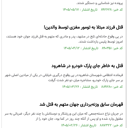
پرونده نیز شناسایی و دستگیر شدند.
کد خبر: ۸۹۲۶۲۸ تاریخ انتشار : ۱۴۰۵/۰۵/۱۷
قتل فرزند مبتلا به تومور مغزی توسط والدین!
در پی وقوع حادثه‌ای تلخ در مشهد، پدر و مادری که متهم به قتل فرزند جوان خود هستند،
امروز توسط پلیس بازداشت شدند.
کد خبر: ۸۹۰۳۵۱ تاریخ انتشار : ۱۴۰۵/۰۴/۱۲
قتل به خاطر جای پارک خودرو در شاهرود
فرمانده انتظامی شهرستان شاهروددر پی وقوع درگیری خیابانی در یکی از میادین اصلی شهر
بر سر جای پارک خودرو، مشاجره میان دو نفر شدت گرفت
کد خبر: ۸۸۹۲۸۰ تاریخ انتشار : ۱۴۰۵/۰۳/۲۶
قهرمان سابق وزنه‌برداری جهان متهم به قتل شد
در جریان نزاع دسته‌جمعی که میان این ورزشکار و دوستانش با چند نفر دیگر، ضرباتی به سر
مقتول وارد شده و او پس از آنکه چند روز در کما بود، جان خود را از
کد خبر: ۸۸۷۳۲۲ تاریخ انتشار : ۱۴۰۵/۰۲/۲۶