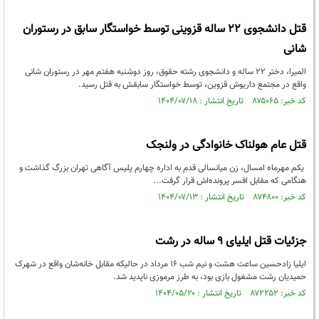
قتل دانشجوی ۲۲ ساله قزوینی توسط خواستگار سابق در رستوران
شانی
المیرا، دختر ۲۲ ساله و دانشجوی رشته حقوق، روز دوشنبه هفتم مهر در رستوران شانی
واقع در مجتمع داریوش قزوین، توسط خواستگار سابقش به قتل رسید.
کد خبر: ۸۷۵۰۶۵ تاریخ انتشار : ۱۴۰۴/۰۷/۱۸
قتل عام هولناک خانوادگی در ولنجک
یکم مهرماه امسال، زن میانسالی قدم به اداره چهارم پلیس آگاهی تهران بزرگ گذاشت و
هنگامی که مقابل افسر پرونده‌اش قرار گرفت...
کد خبر: ۸۷۴۸۰۰ تاریخ انتشار : ۱۴۰۴/۰۷/۱۳
جزئیات قتل ایلیای ۹ ساله در رشت
ایلیا زادحسین ساعت هشت و نیم شب ۱۶ مرداد در حالیکه مقابل خانه‌شان واقع در شهرک
حمیدیان رشت مشغول بازی بود، به طرز مرموزی ناپدید شد.
کد خبر: ۸۷۲۲۵۲ تاریخ انتشار : ۱۴۰۴/۰۵/۲۰