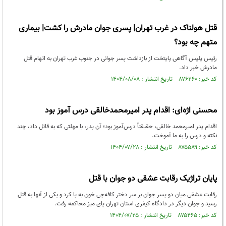
قتل هولناک در غرب تهران| پسری جوان مادرش را کشت| بیماری
متهم چه بود؟
رئیس پلیس آگاهی پایتخت از بازداشت پسر جوانی در جنوب غرب تهران به اتهام قتل
مادرش خبر داد.
کد خبر: ۸۷۶۲۶۰ تاریخ انتشار : ۱۴۰۴/۰۸/۰۸
محسنی اژه‌ای: اقدام پدر امیرمحمدخالقی درس آموز بود
اقدام پدر امیرمحمد خالقی، حقیقتاً درس‌آموز بود؛ آن پدر، با مهلتی که به قاتل داد، چند
نکته و درس را به ما آموخت.
کد خبر: ۸۷۵۵۸۹ تاریخ انتشار : ۱۴۰۴/۰۷/۲۸
پایان تراژیک رقابت عشقی دو جوان با قتل
رقابت عشقی میان دو پسر جوان بر سر دختر کافه‌چی خون به پا کرد و یکی از آنها به قتل
رسید و جوان دیگر در دادگاه کیفری استان تهران پای میز محاکمه رفت.
کد خبر: ۸۷۵۴۶۵ تاریخ انتشار : ۱۴۰۴/۰۷/۲۵