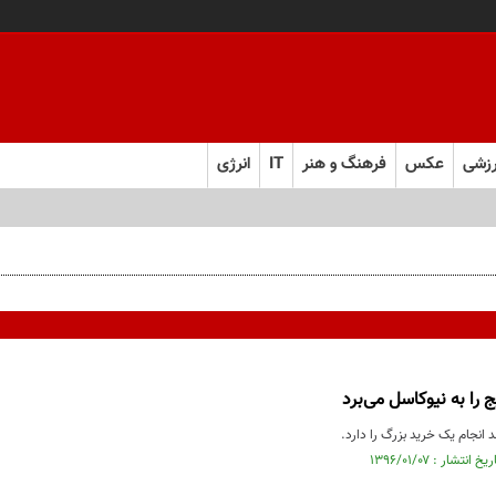
زشی
عکس
فرهنگ و هنر
IT
انرژی
اد AI
 را به نیوکاسل می‌برد
انجام یک خرید بزرگ را دارد.