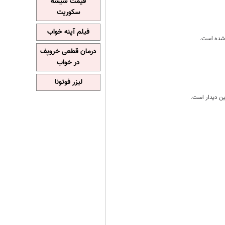
قیمت شیشه
سکوریت
فیلم آپنه خواب
درمان قطعی خروپف
در خواب
لیزر فوتونا
ین دیدار است.