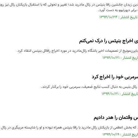
ن زیدان جانشین رافا بنیتس در رئال مادرید شد؛ تغییر و تحولی که با استقبال بازیکنان رئال نیز 
ای اخراج بنیتس را درک نمی‌کنم
رن‌مونیخ از تصمیمات اخیر باشگاه رئال‌مادرید در مورد اخراج رافائل بنیتس انتقاد کرد.
مربی خود را اخراج کرد
رئال‌ بتیس به دنبال کسب نتایج ضعیف، سرمربی خود را برکنار کردند.
تس وقتمان را هدر دادیم
ه بخش اعظمی از بازیکنان رئال مادرید با رافا بنیتس همراه نبوده و او را شایسته مربیگری در رئال 