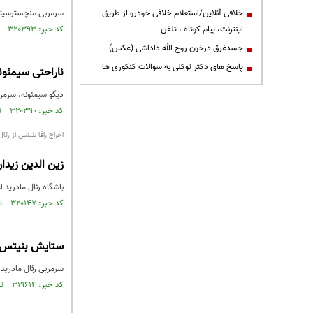
خلافی آنلاین/استعلام خلافی خودرو از طریق
سرمربی منچسترسیتی ن
اینترنت، پیام کوتاه ، تلفن
کد خبر: ۳۲۰۳۹۳ تاریخ انتشار : ۱۳۹۴/۱۰/۱۵
جسدغرق درخون روح الله داداشی (عکس)
پاسخ های دکتر توکلی به سوالات کنکوری ها
ناراحتی سیمئونه
دیگو سیمئونه، سرمربی 
کد خبر: ۳۲۰۳۹۰ تاریخ انتشار : ۱۳۹۴/۱۰/۱۵
اخراج رافا بنیتس از رئال
زین الدین زیدا
باشگاه رئال مادرید 
کد خبر: ۳۲۰۱۴۷ تاریخ انتشار : ۱۳۹۴/۱۰/۱۴
ستایش بنیتس 
سرمربی رئال مادری
کد خبر: ۳۱۹۶۱۴ تاریخ انتشار : ۱۳۹۴/۱۰/۱۲