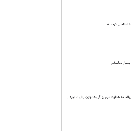
بسیار متاسفم.
الد که هدایت تیم بزرگی همچون رئال مادرید را