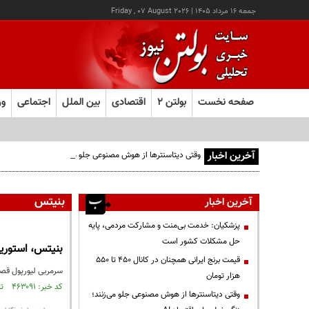
جمعه ۱۶ مرداد ۱۴۰۵
|
Friday , 07 August 2026
صفحه نخست
بولتن ۲
اقتصادی
بین الملل
اجتماعی
ور
آخرین اخبار
وقتی دیتاسنترها از هوش مصنوعی جلو می‌زنند؛ زنگ خطر برای اقتص
بنیتس
آخرین اخبار
پزشکیان: خدمت بی‌منت و مشارکت مردمی، پایه
حل مشکلات کشور است
بنیتس، استوریج
قیمت‌ برنج ایرانی همچنان در کانال ۴۵۰ تا ۵۵۰
سرمربی لیورپول قصد 
هزار تومان
کد خبر: ۴۶۳۰۹۱ تاریخ انتشار : ۱۳۹۶/۰۱/۰۷
وقتی دیتاسنترها از هوش مصنوعی جلو می‌زنند؛