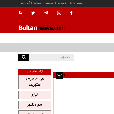
تماس با ما
|
درباره ما
|
پیوندها
|
خبرنامه
|
آب و هوا
لینک های مفید
قیمت شیشه
سکوریت
آلپاری
بیم دتکتور