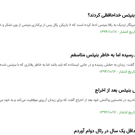
ا بنیتس خداحافظی کردند؟
ا بنیتس ادعا کرده است که 8 بازیکن رئال پس از برکناری بنیتس از وی تشکر و خداحافظی کرده اند.
رسیده اما به خاطر بنیتس متاسفم
فت: زیدان به حقش رسیده و در جایی ایستاده که باید باشد اما به خاطر رفتاری که با بنیتس شده 
بنیتس بعد از اخراج
درید در نخستین واکنش خود بعد از اخراج گفت که برای زیدان آرزوی موفقیت می‌کند و به خود می‌ب
اقل یک سال در رئال دوام آوردم