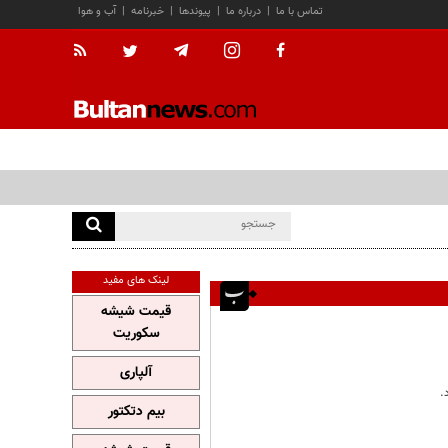
تماس با ما
|
درباره ما
|
پیوندها
|
خبرنامه
|
آب و هوا
لینک های مفید
قیمت شیشه
سکوریت
آلپاری
بیم دتکتور