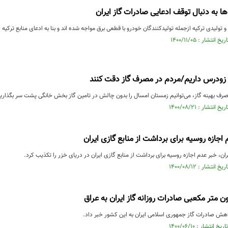
ها به‌ دنبال توقف ادعایی صادرات گاز ایران
تولیدی ترکیه ازجمله تولیدکنندگان خودرو با قطعی برق مواجه شده اند و بنا به ادعای منابع ترکیه 
زودرس داریم/مردم در مصرف گاز دقت کنند
صرف بهینه گاز، می‌توانیم زمستان امسال را بدون چالش در تامین گاز بخش خانگی پشت سر بگذاری
اجازه روسیه برای برداشت از منابع گازی ایران
ن، خبر عدم اجازه روسیه برای برداشت از منابع گازی ایران در دریای خزر را تکذیب کرد.
کاهش صادرات گاز جمهوری اسلامی ایران به این کشور خبر داد.