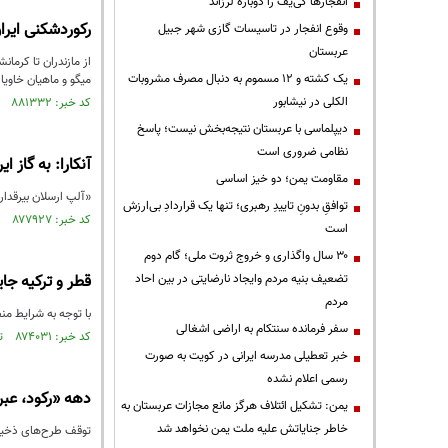
انفجارها کی‌یف را دوباره لرزاند
رکوردشکنی ایران
وقوع انفجار در تاسیسات گازی شهر جبیل
عربستان
از مازندران تا کرما
یک کشته و ۱۲ مسموم به دنبال مصرف مشروبات
میگو و ماهیان خاویا
الکلی در نیشابور
کد خبر: ۸۸۱۳۳۲ تاریخ انتشار : ۱۴۰۴/۱۱/۲۰
دیپلماسی با عربستان نتیجه‌بخش نیست؛ پاسخ
نظامی ضروری است
آنکارا: به گاز ا
مقاومت یمن؛ دو خیز اساسی
«آلپ ارسلان بیرقدار»
توافقِ بدونِ تاییدِ رهبری؛ تنها یک قراردادِ بی‌ارزش
کد خبر: ۸۷۷۹۲۷ تاریخ انتشار : ۱۴۰۴/۰۹/۱۲
است
۳۰ سال واگذاری و خروج ثروت ملی؛ گام دوم
تضعیف بنیه مردم وایجاد نارضایتی در بین احاد
قطر و ترکیه جای
مردم
با توجه به شرایط من
سفر فرمانده سنتکام به اراضی اشغالی
کد خبر: ۸۷۴۰۳۱ تاریخ انتشار : ۱۴۰۴/۰۶/۲۹
خبر تعطیلی مدرسه ایرانی در کویت به صورت
رسمی اعلام نشده
دهه «رکود، عبرت، تجربه»/خس
یمن: تشکیل ائتلاف هرگز مانع مجازات عربستان به
خاطر جنایاتش علیه ملت یمن نخواهد شد
توقف طرح‌های ذخیره سازی گاز و از