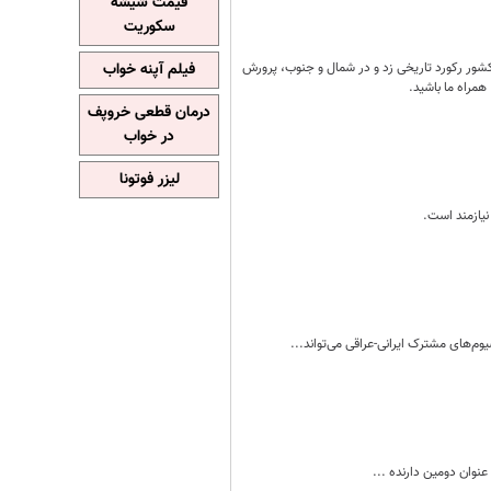
قیمت شیشه
سکوریت
 کشور رکورد تاریخی زد و در شمال و جنوب، پرورش
فیلم آپنه خواب
همراه ما باشید.
درمان قطعی خروپف
در خواب
لیزر فوتونا
 نیازمند است.
م‌های مشترک ایرانی-عراقی می‌تواند...