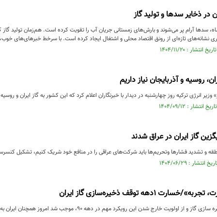
 در ذخایر سدها و تولید گاز
نشاه، سدها آرام پر می‌شوند و بارش‌های زمستانی جریان آب را تقویت کرده است. هم‌زمان تولید گاز
ری نشانه‌های تازه‌ای از رونق اقتصاد محلی و اشتغال ایجاد کرده است. با سرخط خبرهای‌های خوب، 
یران، روسیه و آذربایجان نیاز داریم
 وزیر انرژی ترکیه روز چهارشنبه در دیدار با خبرنگاران اعلام کرد که این کشور به گاز ایران و روسیه
گزین گاز ایران در عراق شدند
طقه و تشدید فشار‌ها وتحریم‌ها باید شرکت‌های عراقی را در منافع خود شریک کنیم، تشکیل کنسرسیو
ارت ۱دهه توقف ذخیره‌سازی گاز ایران
 اولویت خارج شدن این رویکرد مهم در دهه ۹۰، موجب شد امروز همچنان ایران به عنوان دومین دارنده ...