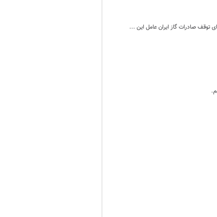
ای توقف صادرات گاز ایران عامل این ...
م.