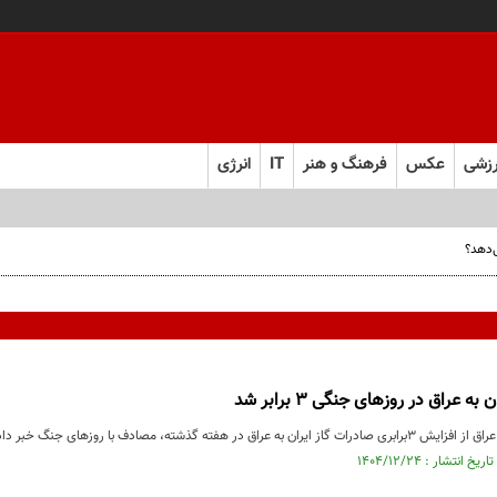
زشی
عکس
فرهنگ و هنر
IT
انرژی
ه عراق در روزهای جنگی 3 برابر شد
راق در هفته گذشته، مصادف با روزهای جنگ خبر داد.