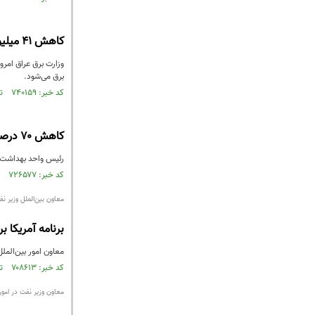
کاهش 41 میلیون مترمکعبی صادرات گاز ایران به عراق
برق می‌شود.
کد خبر: ۷۴۰۱۵۹ تاریخ انتشار : ۱۴۰۰/۰۶/۱۰
کاهش ۷۰ درصدی آلاینده‌های صنعت گاز ایران تا ۳ سال آینده
رئیس واحد بهداشت، ایمنی و محیط 
کد خبر: ۷۲۶۵۷۷ تاریخ انتشار : ۱۴۰۰/۰۳/۱۵
معاون بین‌الملل وزیر نف
برنامه آمریکا بر
معاون امور بین‌المل
کد خبر: ۷۰۸۶۱۳ تاریخ انتشار : ۱۳۹۹/۱۱/۲۰
معاون وزیر نفت در امور 