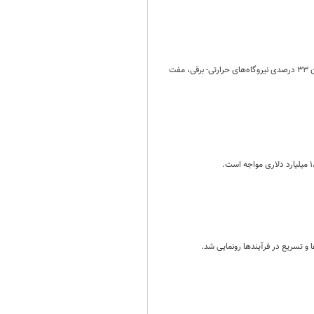
علی‌اکبر رائفی‌پور مدیرعامل موسسه مصاف در توئیتر نوشت: قیمت‌های غیرواقعی و دستوری گاز، مصرف بی‌رویه، راندمان ۳۳ درصدی نیروگاه‌های حرارتی- برقی، مفت
و تسریع در فرآیندها رونمایی شد.