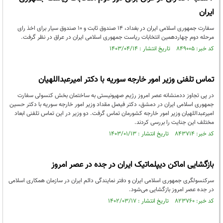
ایران
سفارت جمهوری اسلامی ایران در بغداد، 14 صندوق ثابت و 10 صندوق سیار برای اخذ رای
مرحله دوم چهاردهمین انتخابات ریاست جمهوری اسلامی ایران در عراق در نظر گرفت.
کد خبر: ۸۴۹۰۰۵ تاریخ انتشار : ۱۴۰۳/۰۴/۱۴
تماس تلفنی وزیر امور خارجه سوریه با دکتر امیرعبداللهیان
در پی تجاوز ددمنشانه عصر امروز رژیم صهیونیستی به ساختمان بخش کنسولی سفارت
جمهوری اسلامی ایران در دمشق، دکتر فیصل مقداد وزیر امور خارجه سوریه با دکتر حسین
امیرعبداللهیان وزیر امور خارجه کشورمان تماس گرفت. دو وزیر در این تماس تلفنی ابعاد
مختلف این جنایت را بررسی کردند.
کد خبر: ۸۴۳۷۱۴ تاریخ انتشار : ۱۴۰۳/۰۱/۱۳
بازگشایی اماکن دیپلماتیک ایران در جده در عصر امروز
سرکنسولگری جمهوری اسلامی ایران و دفتر نمایندگی دائم ایران در سازمان همکاری اسلامی
در جده عصر امروز بازگشایی می‌شود.
کد خبر: ۸۲۳۷۶۰ تاریخ انتشار : ۱۴۰۲/۰۳/۱۷