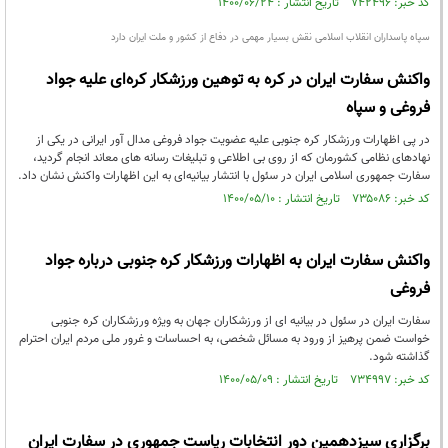
کد خبر: ۷۴۲۴۹۶ تاریخ انتشار : ۱۴۰۰/۰۶/۲۴
سپاه پاسداران انقلاب اسلامی نقش بسیار مهمی در دفاع از کشور و ملت ایران دارد
واکنش سفارت ایران در کره به توهین ورزشکار کره‌ای علیه جواد
فروغی و سپاه
در پی اظهارات ورزشکار کره جنوبی علیه عضویت جواد فروغی مدال آور ایرانی در یکی از
نهادهای نظامی کشورمان که از روی بی اطلاعی و تبلیغات رسانه های معاند انجام گردید،
سفارت جمهوری اسلامی ایران در سئول با انتشار بیانیه‌ای به این اظهارات واکنش نشان داد.
کد خبر: ۷۳۵۰۸۶ تاریخ انتشار : ۱۴۰۰/۰۵/۱۰
واکنش سفارت ایران به اظهارات ورزشکار کره جنوبی درباره جواد
فروغی
سفارت ایران در سئول در بیانیه ای از ورزشکاران جهان به ویژه ورزشکاران کره جنوبی
خواست ضمن پرهیز از ورود به مسائل شخصی، به احساسات و غرور ملی مردم ایران احترام
گذاشته شود.
کد خبر: ۷۳۴۹۹۷ تاریخ انتشار : ۱۴۰۰/۰۵/۰۹
برگزاری سیزدهمین دور انتخابات ریاست جمهوری در سفارت ایران