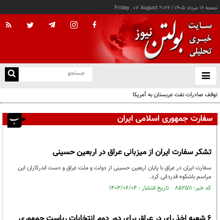
جمعه ۱۶ مرداد ۱۴۰۵
|
Friday , 07 August 2026
از
و
ته
توقف صادرات نفت عربستان به آمریکا
ن
نو
سفارت جمهوری اسلامی ایران
تشکر سفارت ایران از میزبانی عراق در اربعین حسینی
سفارت ایران در عراق با پایان اربعین حسینی از دولت و ملت عراق و دست اندرکاران این
مراسم باشکوه قدردانی کرد.
کد خبر: ۸۵۲۵۱۱ تاریخ انتشار : ۱۴۰۳/۰۶/۰۴
۶ شعبه اخذ رای در عراق برای دور دوم انتخابات ریاست جمهوری