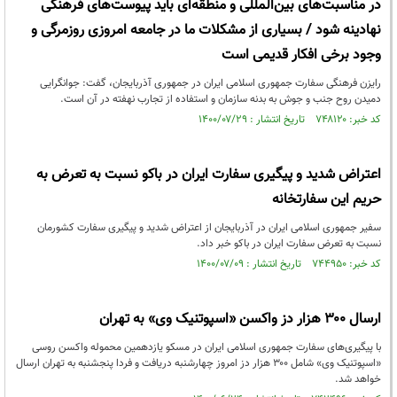
در مناسبت‌های بین‌المللی و منطقه‌ای باید پیوست‌های فرهنگی
نهادینه شود / بسیاری از مشکلات ما در جامعه امروزی روزمرگی و
وجود برخی افکار قدیمی است
رایزن فرهنگی سفارت جمهوری اسلامی ایران در جمهوری آذربایجان، گفت: جوانگرایی
دمیدن روح جنب و جوش به بدنه سازمان و استفاده از تجارب نهفته در آن است.
کد خبر: ۷۴۸۱۲۰ تاریخ انتشار : ۱۴۰۰/۰۷/۲۹
اعتراض شدید و پیگیری سفارت ایران در باکو نسبت به تعرض به
حریم این سفارتخانه
سفیر جمهوری اسلامی ایران در آذربایجان از اعتراض شدید و پیگیری سفارت کشورمان
نسبت به تعرض سفارت ایران در باکو خبر داد.
کد خبر: ۷۴۴۹۵۰ تاریخ انتشار : ۱۴۰۰/۰۷/۰۹
ارسال ۳۰۰ هزار دز واکسن «اسپوتنیک وی» به تهران
با پیگیری‌های سفارت جمهوری اسلامی ایران در مسکو یازدهمین محموله واکسن روسی
«اسپوتنیک وی» شامل ۳۰۰ هزار دز امروز چهارشنبه دریافت و فردا پنجشنبه به تهران ارسال
خواهد شد.