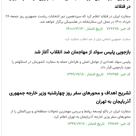
در فنلاند
سفارت ایران در فنلاند اعلام کرد که سیزدهمین دور انتخابات ریاست جمهوری روز جمعه ۲۸
خرداد ۱۴۰۰ در محل این سفارتخانه در هلسینکی برگزار خواهد شد.
کد خبر: ۷۲۶۲۷۸ تاریخ انتشار : ۱۴۰۰/۰۳/۱۳
سفارت جمهوری اسلامی ایران از ضد انقلاب شکایت کرد؛
بازجویی پلیس سوئد از مهاجمان ضد انقلاب آغاز شد
پلیس سوئد تعدادی از عوامل اصلی و طراحان حمله به سفارت کشورمان در استکهلم را
مورد بازجویی قرار داد.
کد خبر: ۶۹۷۲۵۶ تاریخ انتشار : ۱۳۹۹/۰۹/۱۸
تشریح اهداف و محورهای سفر روز چهارشنبه وزیر خارجه جمهوری
آذربایجان به تهران
سفارت ایران در باکو توسعه روابط و بررسی مهمترین تحولات منطقه‌ای و بین‌المللی را از
محورهای سفر وزیر خارجه آذربایجان به تهران اعلام کرد.
کد خبر: ۶۹۷۰۷۶ تاریخ انتشار : ۱۳۹۹/۰۹/۱۷