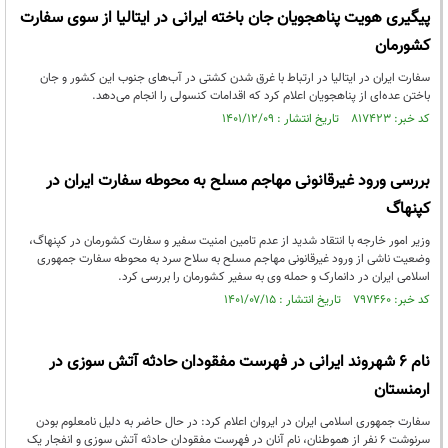
پیگیری هویت پناهجویان جان باخته ایرانی در ایتالیا از سوی سفارت
کشورمان
سفارت ایران در ایتالیا در ارتباط با غرق شدن کشتی در آب‌های جنوب این کشور و جان
باختن عده‌ای از پناهجویان اعلام کرد که اقدامات کنسولی را انجام می‌دهد.
کد خبر: ۸۱۷۴۲۳ تاریخ انتشار : ۱۴۰۱/۱۲/۰۹
بررسی ورود غیرقانونی مهاجم مسلح به محوطه سفارت ایران در
کپنهاگ
وزیر امور خارجه با انتقاد شدید از عدم تامین امنیت سفیر و سفارت کشورمان در کپنهاگ،
وضعیت ناشی از ورود غیرقانونی مهاجم مسلح به سلاح سرد به محوطه سفارت جمهوری
اسلامی ایران در دانمارک و حمله وی به سفیر کشورمان را بررسی کرد.
کد خبر: ۷۹۷۴۶۰ تاریخ انتشار : ۱۴۰۱/۰۷/۱۵
نام ۶ شهروند ایرانی در فهرست مفقودان حادثه آتش سوزی در
ارمنستان
سفارت جمهوری اسلامی ایران در ایروان اعلام کرد: در حال حاضر به دلیل نامعلوم بودن
سرنوشت ۶ نفر از هموطنان، نام آنان در فهرست مفقودان حادثه آتش سوزی و انفجار یک