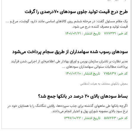
طرح درج قیمت تولید جلوی سودهای ۷۰درصدی را گرفت
یک مقام مسئول گفت: در مرحله ششم روی کالاهای اساسی مانند دارو، گوشت، مرغ و ...
قیمت تولید و مصرف کننده درج می شود.
کد خبر: ۷۷۷۳۳۱ تاریخ انتشار : ۱۴۰۱/۰۲/۲۱
سودهای رسوب شده سهامداران از طریق سجام پرداخت می‌شود
مدیر نظارت بر ناشران سازمان بورس و اوراق بهادار طی اطلاعیه‌ای از اجرایی شدن فرآیند
پرداخت مطالبات سنواتی سهامداران سودهای ...
کد خبر: ۷۷۵۸۳۷ تاریخ انتشار : ۱۴۰۱/۰۲/۱۰
معرفی بانکهای متخلف به هیات انتظامی
بساط سودهای بالای ۲۰ درصد در بانکها جمع شد؟
اگرچه بانکها طی ماههای گذشته برای جذب سپرده‌ها، رقابتی تنگاتنگ را با همتایان خود در
نرخ سود بالای مصوبه شورای پول و اعتبار انجام می‌دادند.
کد خبر: ۵۸۷۲۶۳ تاریخ انتشار : ۱۳۹۷/۱۰/۲۲