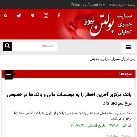
جمعه ۱۶ مرداد ۱۴۰۵
|
Friday , 07 August 2026
از
و
ته
پس از رأی شورای مرکزی جبهه ایران اسلامی؛ اعضای حقیقی و حقوقی دفتر سیاسی مشخص
ن
شدند
نو
سودها
بانک مرکزی آخرین اخطار را به موسسات مالی و بانک‌ها در خصوص
نرخ سودها داد
بانک مرکزی با متخلفان نرخ عدم رعایت نرخ سود بانکی از طریق هیات انتظامی بانک‌ها
برخورد می‌کند.
کد خبر: ۷۹۷۰۸۱ تاریخ انتشار : ۱۴۰۱/۰۷/۱۲
در گفتگوی مطرح شد؛