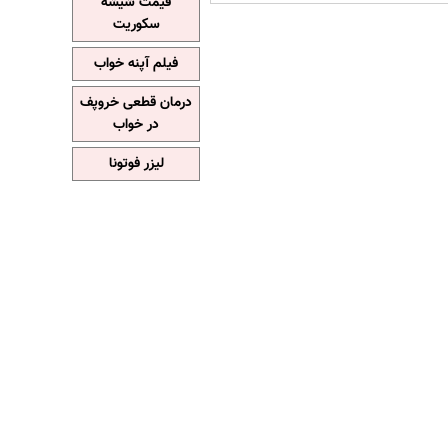
قیمت شیشه
سکوریت
فیلم آپنه خواب
درمان قطعی خروپف
در خواب
لیزر فوتونا