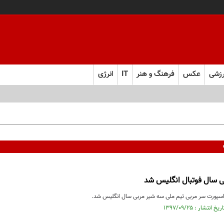
زشی
عکس
فرهنگ و هنر
IT
انرژی
 و به تعهدات خود عمل کنید
 سال فوتبال انگلیس شد
 اسپورت سر مربی تیم ملی سه شیر مربی سال انگلیس شد.