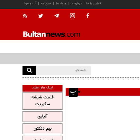
تماس با ما
|
درباره ما
|
پیوندها
|
خبرنامه
|
آب و هوا
لینک های مفید
قیمت شیشه
سکوریت
آلپاری
بیم دتکتور