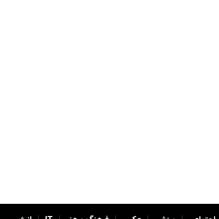
|
|
|
|
|