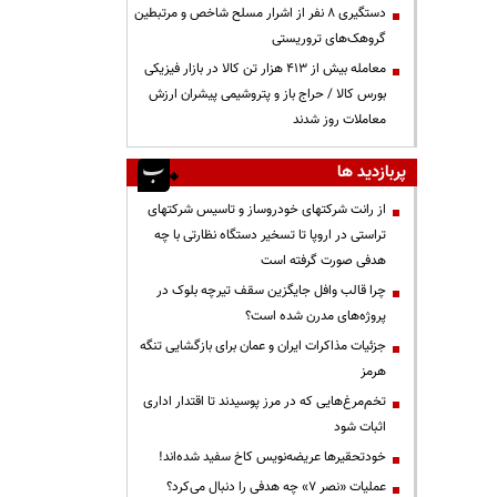
دستگیری ۸ نفر از اشرار مسلح شاخص و مرتبطین
گروهک‌های تروریستی
معامله بیش از ۴۱۳ هزار تن کالا در بازار فیزیکی
بورس کالا / حراج باز و پتروشیمی پیشران ارزش
معاملات روز شدند
پربازدید ها
از رانت‌ شرکتهای خودروساز و تاسیس شرکتهای
تراستی در اروپا تا تسخیر دستگاه نظارتی با چه
هدفی صورت گرفته است
چرا قالب وافل جایگزین سقف تیرچه بلوک در
پروژه‌های مدرن شده است؟
جزئیات مذاکرات ایران و عمان برای بازگشایی تنگه
هرمز
تخم‌مرغ‌هایی که در مرز پوسیدند تا اقتدار اداری
اثبات شود
خودتحقیرها عریضه‌نویس کاخ سفید شده‌اند!
عملیات «نصر ۷» چه هدفی را دنبال می‌کرد؟