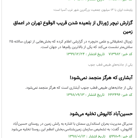
پایتخت ایران با ۱۳ میلیون جمعیت بزرگترین شهر غرب آسیا است؛
گزارش نیچر ژورنال از بلعیده شدن قریب الوقوع تهران در اعماق
زمین
ژورنال تحقیقاتی و علمی «نیچر» در گزارشی اعلام کرده که بخش‌هایی از تهران سالانه ۲۵
سانتی‌متر نشست می‌کند که یکی از بالاترین رقم‌ها در جهان است.
کد خبر: ۷۱۳۹۸۲ تاریخ انتشار : ۱۳۹۹/۱۲/۲۴
یکی از جاذبه‌های طبیعی قطب جنوب
آبشاری که هرگز منجمد نمی‌شود!
یکی از جاذبه‌های طبیعی قطب جنوب آبشاری است که هرگز منجمد نمی‌شود.
کد خبر: ۶۴۳۴۹۶ تاریخ انتشار : ۱۳۹۸/۰۹/۱۳
حسین‌آباد کالپوش تخلیه می‌شود
مدیرکل مدیریت بحران استانداری سمنان با اشاره به رانش زمین در روستای‌ حسین‌آباد
کالپوش، گفت: به تشخیص سازمان زمین‌شناسی،بخش اعظم این روستا تخلیه می‌شود
کد خبر: ۵۹۹۸۰۹ تاریخ انتشار : ۱۳۹۸/۰۱/۱۲