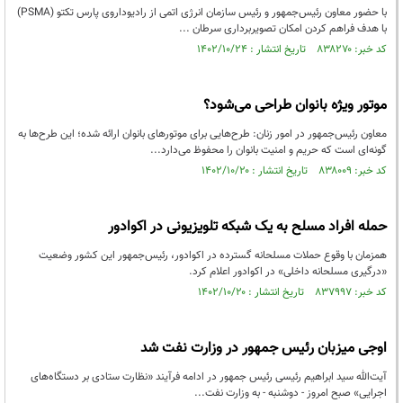
با حضور معاون رئیس‌جمهور و رئیس سازمان انرژی اتمی از رادیوداروی پارس تکتو (PSMA)
با هدف فراهم‌ کردن امکان تصویربرداری سرطان ...
کد خبر: ۸۳۸۲۷۰ تاریخ انتشار : ۱۴۰۲/۱۰/۲۴
موتور ویژه بانوان طراحی می‌شود؟
معاون رئیس‌جمهور در امور زنان: طرح‌هایی برای موتورهای بانوان ارائه شده؛ این طرح‌ها به
گونه‌ای است که حریم و امنیت بانوان را محفوظ می‌دارد...
کد خبر: ۸۳۸۰۰۹ تاریخ انتشار : ۱۴۰۲/۱۰/۲۰
حمله افراد مسلح به یک شبکه تلویزیونی در اکوادور
همزمان با وقوع حملات مسلحانه گسترده در اکوادور، رئیس‌جمهور این کشور وضعیت
«درگیری مسلحانه داخلی» در اکوادور اعلام کرد.
کد خبر: ۸۳۷۹۹۷ تاریخ انتشار : ۱۴۰۲/۱۰/۲۰
اوجی میزبان رئیس جمهور در وزارت نفت شد
آیت‌الله سید ابراهیم رئیسی رئیس جمهور در ادامه فرآیند «نظارت ستادی بر دستگاه‌های
اجرایی» صبح امروز - دوشنبه - به وزارت نفت...