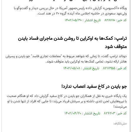
وبگاه «آکسیوس» گزارش داده رئیس‌جمهور آمریکا در حال بررسی دیدار و گفت‌وگو با
ولی‌عهد سعودی در حاشیه اجلاس ماه آینده گروه ۲۰ در هند است.
کد خبر: ۸۲۸۷۷۰ تاریخ انتشار : ۱۴۰۲/۰۵/۳۰
ترامپ: کمک‌ها به اوکراین تا روشن شدن ماجرای فساد بایدن
متوقف شود
دونالد ترامپ گفت، تا زمانی که شواهد مربوط به "معاملات تجاری فاسد" جو بایدن و پسرش
هانتر ارائه نشود، تمامی کمک‌ها به اوکراین باید متوقف شوند.
کد خبر: ۸۲۷۳۵۵ تاریخ انتشار : ۱۴۰۲/۰۵/۰۸
جو بایدن در کاخ سفید اعصاب ندارد!
یک پایگاه خبری به نقل از همکاران جو بایدن در کاخ سفید گزارش داد که او هنگام صحبت
با نیروهایش لحن تندی داشته و بر سرشان فریاد می‌زند؛ تا جایی که افراد از تنها شدن با او
می‌ترسند!
کد خبر: ۸۲۶۲۰۳ تاریخ انتشار : ۱۴۰۲/۰۴/۲۰
دیلی‌تلگراف: