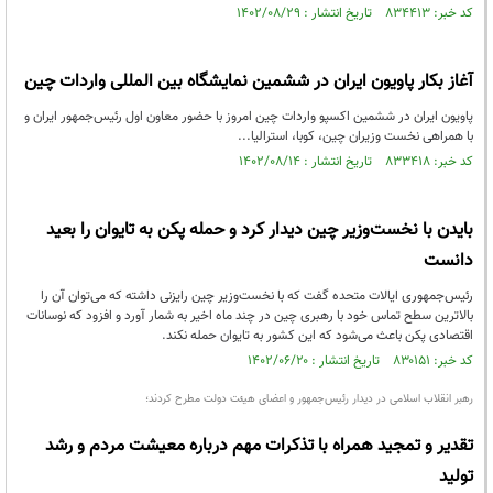
کد خبر: ۸۳۴۴۱۳ تاریخ انتشار : ۱۴۰۲/۰۸/۲۹
آغاز بکار پاویون ایران در ششمین نمایشگاه بین المللی واردات چین
پاویون ایران در ششمین اکسپو واردات چین امروز با حضور معاون اول رئیس‌جمهور ایران و
با همراهی نخست وزیران چین، کوبا، استرالیا...
کد خبر: ۸۳۳۴۱۸ تاریخ انتشار : ۱۴۰۲/۰۸/۱۴
بایدن با نخست‌وزیر چین دیدار کرد و حمله پکن به تایوان را بعید
دانست
رئیس‌جمهوری ایالات متحده گفت که با نخست‌وزیر چین رایزنی داشته که می‌توان آن را
بالاترین سطح تماس خود با رهبری چین در چند ماه اخیر به شمار آورد و افزود که نوسانات
اقتصادی پکن باعث می‌شود که این کشور به تایوان حمله نکند.
کد خبر: ۸۳۰۱۵۱ تاریخ انتشار : ۱۴۰۲/۰۶/۲۰
رهبر انقلاب اسلامی در دیدار رئیس‌جمهور و اعضای هیئت دولت مطرح کردند؛
تقدیر و تمجید همراه با تذکرات مهم درباره معیشت مردم و رشد
تولید