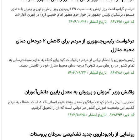
مراسم گرامیداشت روز ارتش به مناسبت ۲۹ فروردین روز ارتش و نیروی زمینی با حضور
مسعود پزشکیان رئیس جمهور در جوار حرم مطهر امام خمینی (ره) در تهران آغاز شد
کد خبر: ۸۶۷۴۵۱ تاریخ انتشار : ۱۴۰۴/۰۱/۲۹
درخواست رئیس‌جمهوری از مردم برای کاهش ۲ درجه‌ای دمای
محیط منازل
رئیس‌جمهوری با انتشار پیامی از مردم درخواست کرد برای کمک به تداوم سوخت‌رسانی به
تمام کشور در روزهای سرد کنونی۲ درجه دمای محیط منازل خود را کاهش دهند.
کد خبر: ۸۶۰۲۸۸ تاریخ انتشار : ۱۴۰۳/۰۹/۲۲
واکنش وزیر آموزش و پرورش به معدل پایین دانش‌آموزان
صحرایی: برخی اعلام کردند، میانگین معدل رشته علوم انسانی ۸.۷۵ است. شفاف به مردم
گفتیم این وضعیت آموزش کشور در دولتی است که آن را تحویل گرفتیم.
کد خبر: ۸۳۸۲۹۴ تاریخ انتشار : ۱۴۰۲/۱۰/۲۵
رونمایی از رادیوداروی جدید تشخیصی سرطان پروستات