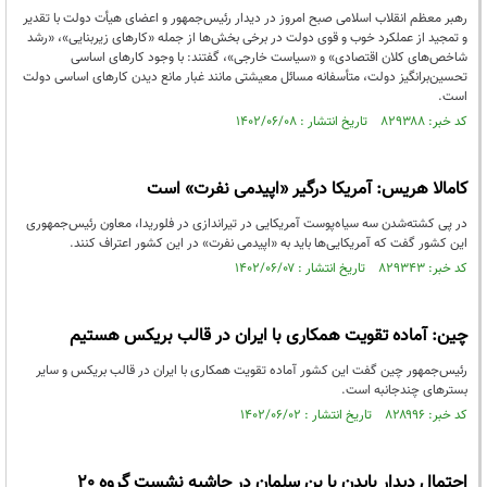
رهبر معظم انقلاب اسلامی صبح امروز در دیدار رئیس‌جمهور و اعضای هیأت دولت با تقدیر
و تمجید از عملکرد خوب و قوی دولت در برخی بخش‌ها از جمله «کارهای زیربنایی»، «رشد
شاخص‌های کلان اقتصادی» و «سیاست خارجی»، گفتند: با وجود کارهای اساسی
تحسین‌برانگیز دولت، متأسفانه مسائل معیشتی مانند غبار مانع دیدن کارهای اساسی دولت
است.
کد خبر: ۸۲۹۳۸۸ تاریخ انتشار : ۱۴۰۲/۰۶/۰۸
کامالا هریس: آمریکا درگیر «اپیدمی نفرت» است
در پی کشته‌شدن سه سیاه‌پوست آمریکایی در تیراندازی در فلوریدا، معاون رئیس‌جمهوری
این کشور گفت که آمریکایی‌ها باید به «اپیدمی نفرت» در این کشور اعتراف کنند.
کد خبر: ۸۲۹۳۴۳ تاریخ انتشار : ۱۴۰۲/۰۶/۰۷
چین: آماده تقویت همکاری با ایران در قالب بریکس هستیم
رئیس‌جمهور چین گفت این کشور آماده تقویت همکاری با ایران در قالب بریکس و سایر
بسترهای چندجانبه است.
کد خبر: ۸۲۸۹۹۶ تاریخ انتشار : ۱۴۰۲/۰۶/۰۲
احتمال دیدار بایدن با بن سلمان در حاشیه نشست گروه 20