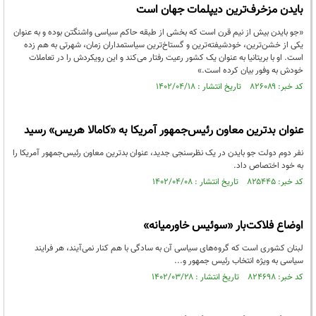
بایدن مزخرف‌ترین دیپلمات جهان است
«جو بایدن بیش از نیم قرن است که بخشی از طبقه حاکم سیاسی واشنگتن بوده و به عنوان
یکی از خشن‌ترین، خودشیفته‌ترین و گستاخ‌ترین سیاستمداران زمان، شهرتی به هم زده
است. او با بریتانیا به عنوان یک کشور رعیت رفتار می‌کند و این رویکردش را در تعاملات
خودش به وفور بیان کرده است.»
کد خبر: ۸۲۶۰۸۹ تاریخ انتشار : ۱۴۰۲/۰۴/۱۸
عنوان بدترین معاون رئیس‌جمهور آمریکا به «کامالا هریس» رسید
نفر دوم دولت جو بایدن در یک نظرسنجی جدید، عنوان بدترین معاون رئیس‌جمهور آمریکا را
به خود اختصاص داد.
کد خبر: ۸۲۵۴۴۵ تاریخ انتشار : ۱۴۰۲/۰۴/۰۸
اوضاع فلاکت‌بار «سوئیس خاورمیانه»
لبنان کشوری است که گروه‌های سیاسی آن به سادگی با هم کنار نمی‌آیند، هر فرایند
سیاسی به ویژه انتخاب رئیس جمهور و...
کد خبر: ۸۲۴۶۹۸ تاریخ انتشار : ۱۴۰۲/۰۳/۲۸